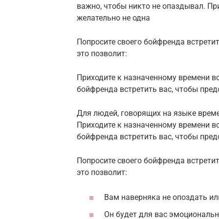
важно, чтобы никто не опаздывал. Пр
желательно не одна
Попросите своего бойфренда встретит
это позволит:
Приходите к назначенному времени во
бойфренда встретить вас, чтобы предс
Для людей, говорящих на языке време
Приходите к назначенному времени во
бойфренда встретить вас, чтобы предс
Попросите своего бойфренда встретит
это позволит:
Вам наверняка не опоздать или
Он будет для вас эмоциональн