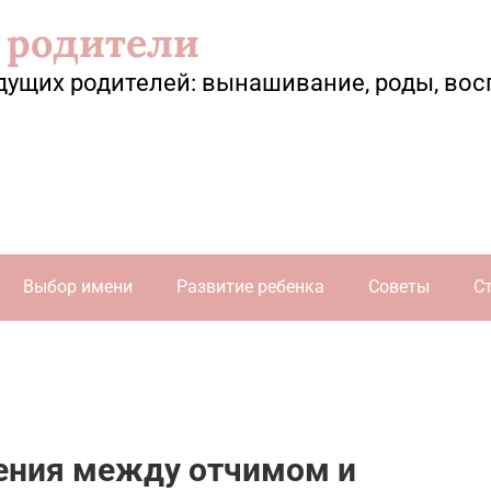
 родители
дущих родителей: вынашивание, роды, вос
Выбор имени
Развитие ребенка
Советы
С
ения между отчимом и