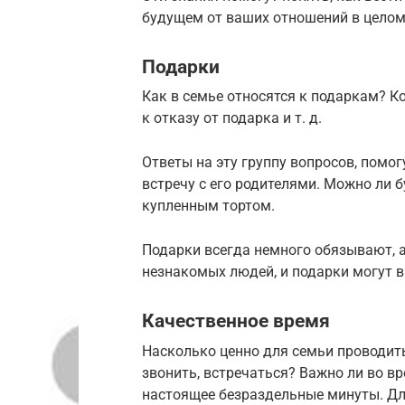
будущем от ваших отношений в целом
Подарки
Как в семье относятся к подаркам? К
к отказу от подарка и т. д.
Ответы на эту группу вопросов, помог
встречу с его родителями. Можно ли 
купленным тортом.
Подарки всегда немного обязывают, а
незнакомых людей, и подарки могут вы
Качественное время
Насколько ценно для семьи проводить
звонить, встречаться? Важно ли во вр
настоящее безраздельные минуты. Дл