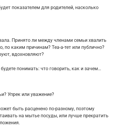
будет показателем для родителей, насколько
вала. Принято ли между членами семьи хвалить
о, по каким причинам? Теа-а-тет или публично?
руют, вдохновляют?
 будете понимать: что говорить, как и зачем…
ьи? Упрек или уважение?
ожет быть расценено по-разному, поэтому
стаивать на мытье посуды, или лучше прекратить
дложения.