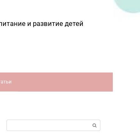
питание и развитие детей
татьи
Поиск: