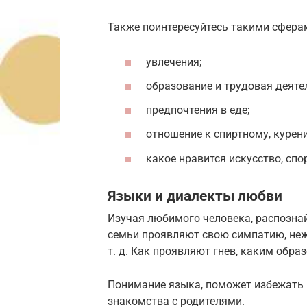
Также поинтересуйтесь такими сферам
увлечения;
образование и трудовая деяте
предпочтения в еде;
отношение к спиртному, курен
какое нравится искусство, спорт
Языки и диалекты любви
Изучая любимого человека, распознайт
семьи проявляют свою симпатию, нежн
т. д. Как проявляют гнев, каким обра
Понимание языка, поможет избежать м
знакомства с родителями.