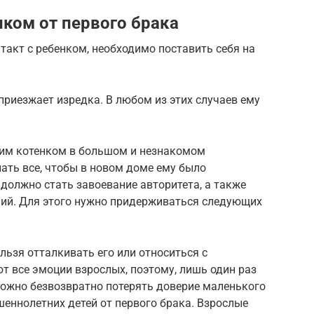
нком от первого брака
такт с ребенком, необходимо поставить себя на
приезжает изредка. В любом из этих случаев ему
ким котенком в большом и незнакомом
ать все, чтобы в новом доме ему было
 должно стать завоевание авторитета, а также
ий. Для этого нужно придерживаться следующих
ьзя отталкивать его или относиться с
т все эмоции взрослых, поэтому, лишь один раз
можно безвозвратно потерять доверие маленького
шеннолетних детей от первого брака. Взрослые