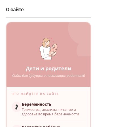
О сайте
Дети и родители
Сайт для будущих и настоящих родителей
ЧТО НАЙДЁТЕ НА САЙТЕ
Беременность
🤰
Триместры, анализы, питание и
здоровье во время беременности