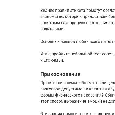
Знание правил этикета помогут созда
знакомстве, который придаст вам бол
понятным сам процесс построения отн
родителями.
Основных языков любви всего пять: п
Итак, пройдите небольшой тест-совет,
и Его семьи.
Прикосновения
Принято ли в семье обнимать или цел
разговора допустимо ли касаться дру
формы физического наказания? Обним
этот способ выражения эмоций не до
Эти знания помогут понять, как вести