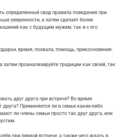
ть определенный свод правила поведения при
ьше уверенности, а затем сделает более
ошений как с будущим мужем, так и с его
одарки, время, похвала, помощь, прикосновения.
 а затем проанализируйте традиции как своей, так
овать друг друга при встрече? Во время
г друга? Применяется ли в семье какие-либо
ают ли члены семьи просто так друг друга, или
пустим.
 себя при первой встрече, а также чего ждать в