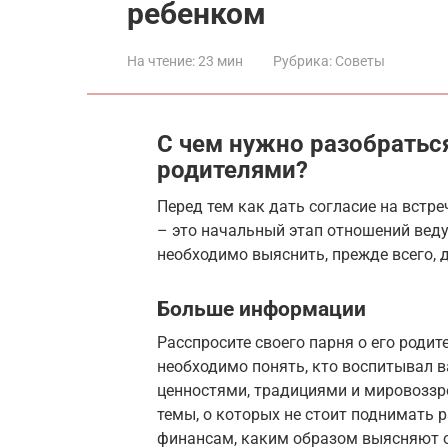
ребенком
На чтение:
23 мин
Рубрика:
Советы
С чем нужно разобратьс
родителями?
Перед тем как дать согласие на встре
– это начальный этап отношений веду
необходимо выяснить, прежде всего, д
Больше информации
Расспросите своего парня о его роди
необходимо понять, кто воспитывал в
ценностями, традициями и мировоззре
темы, о которых не стоит поднимать р
финансам, каким образом выясняют о