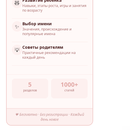
Развитие ребёнка
🧸
Навыки, этапы роста, игры и занятия
по возрасту
Выбор имени
✨
Значения, происхождение и
популярные имена
Советы родителям
💡
Практичные рекомендации на
каждый день
5
1000+
разделов
статей
💗 Бесплатно · Без регистрации · Каждый
день новое