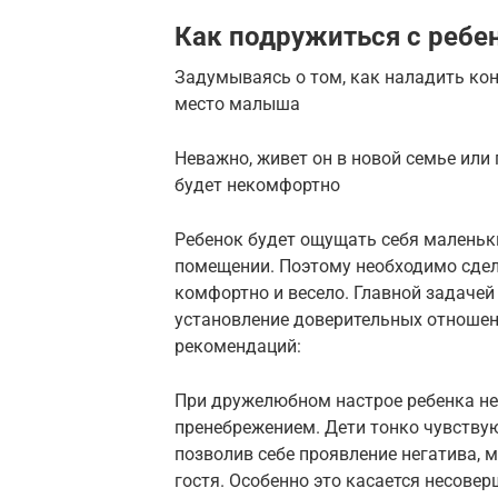
Как подружиться с ребе
Задумываясь о том, как наладить кон
место малыша
Неважно, живет он в новой семье или 
будет некомфортно
Ребенок будет ощущать себя малень
помещении. Поэтому необходимо сдел
комфортно и весело. Главной задачей
установление доверительных отношен
рекомендаций:
При дружелюбном настрое ребенка нел
пренебрежением. Дети тонко чувствую
позволив себе проявление негатива, 
гостя. Особенно это касается несовер