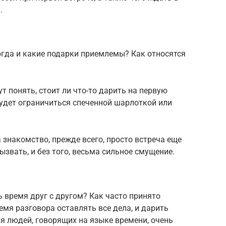
.
огда и какие подарки приемлемы? Как относятся
ут понять, стоит ли что-то дарить на первую
будет ограничиться спеченной шарлоткой или
 знакомство, прежде всего, просто встреча еще
звать, и без того, весьма сильное смущение.
 время друг с другом? Как часто принято
емя разговора оставлять все дела, и дарить
я людей, говорящих на языке времени, очень