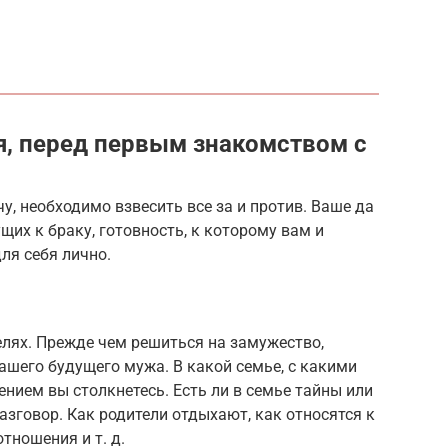
я, перед первым знакомством с
чу, необходимо взвесить все за и против. Ваше да
щих к браку, готовность, к которому вам и
ля себя лично.
телях. Прежде чем решиться на замужество,
ашего будущего мужа. В какой семье, с какими
нием вы столкнетесь. Есть ли в семье тайны или
азговор. Как родители отдыхают, как относятся к
тношения и т. д.