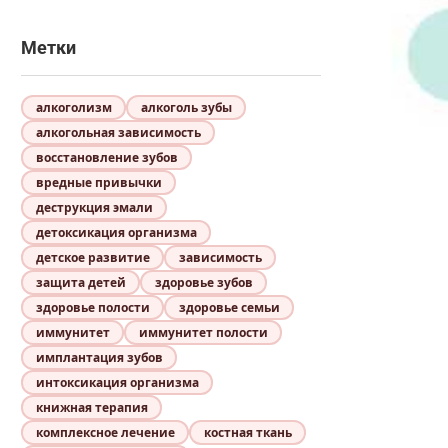
Метки
алкоголизм
алкоголь зубы
алкогольная зависимость
восстановление зубов
вредные привычки
деструкция эмали
детоксикация организма
детское развитие
зависимость
защита детей
здоровье зубов
здоровье полости
здоровье семьи
иммунитет
иммунитет полости
имплантация зубов
интоксикация организма
книжная терапия
комплексное лечение
костная ткань