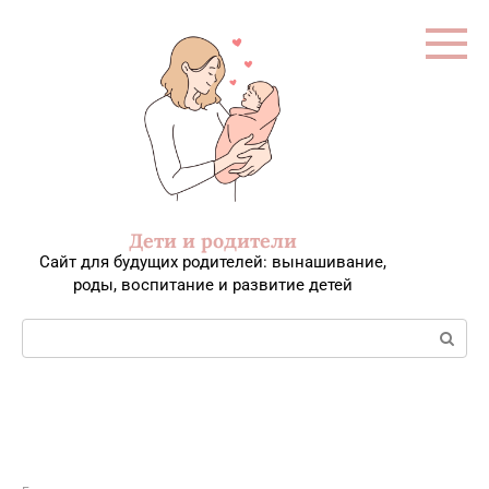
Перейти
к
контенту
Дети и родители
Сайт для будущих родителей: вынашивание,
роды, воспитание и развитие детей
Поиск: