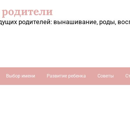
 родители
дущих родителей: вынашивание, роды, вос
Выбор имени
Развитие ребенка
Советы
С