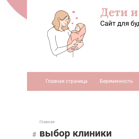
Перейти
Дети и
к
контенту
Сайт для бу
Главная страница
Беременность
Главная
выбор клиники