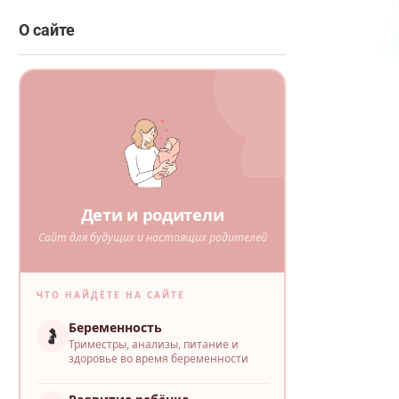
О сайте
Дети и родители
Сайт для будущих и настоящих родителей
ЧТО НАЙДЁТЕ НА САЙТЕ
Беременность
🤰
Триместры, анализы, питание и
здоровье во время беременности