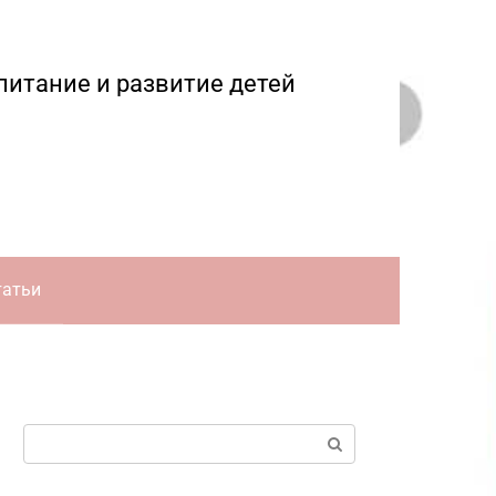
питание и развитие детей
татьи
Поиск: