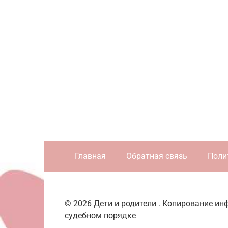
Главная
Обратная связь
Поли
© 2026 Дети и родители . Копирование и
судебном порядке