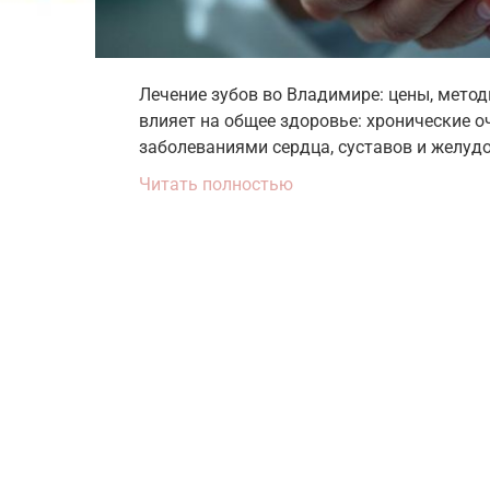
Лечение зубов во Владимире: цены, мето
влияет на общее здоровье: хронические о
заболеваниями сердца, суставов и желуд
Читать полностью