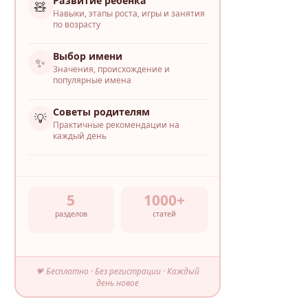
Развитие ребёнка
🧸
Навыки, этапы роста, игры и занятия
по возрасту
Выбор имени
✨
Значения, происхождение и
популярные имена
Советы родителям
💡
Практичные рекомендации на
каждый день
5
1000+
разделов
статей
💗 Бесплатно · Без регистрации · Каждый
день новое