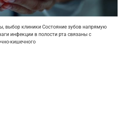
ды, выбор клиники Состояние зубов напрямую
чаги инфекции в полости рта связаны с
очно-кишечного