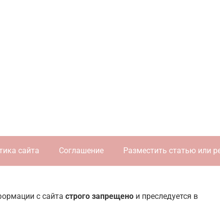
тика сайта
Соглашение
Разместить статью или р
нформации с сайта
строго запрещено
и преследуется в