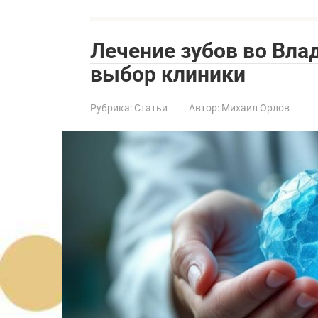
Лечение зубов во Вла
выбор клиники
Рубрика:
Статьи
Автор:
Михаил Орлов