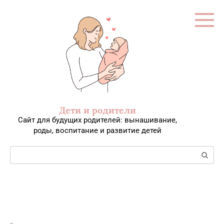
Перейти
к
контенту
Дети и родители
Сайт для будущих родителей: вынашивание,
роды, воспитание и развитие детей
Поиск: