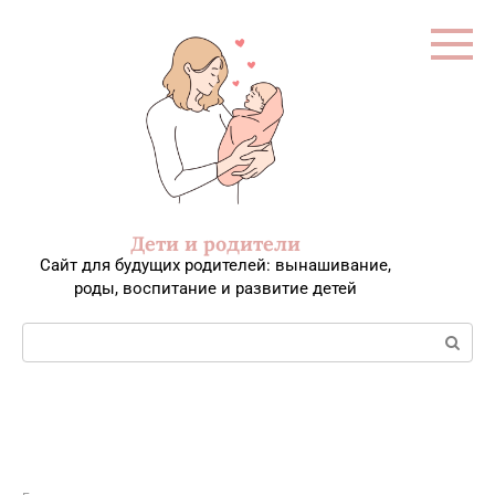
Перейти
к
контенту
Дети и родители
Сайт для будущих родителей: вынашивание,
роды, воспитание и развитие детей
Поиск: