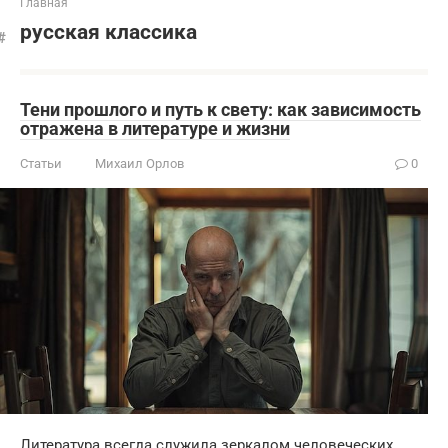
Главная
русская классика
Тени прошлого и путь к свету: как зависимость
отражена в литературе и жизни
Статьи
Михаил Орлов
0
Литература всегда служила зеркалом человеческих