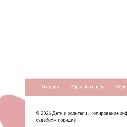
Главная
Обратная связь
Поли
© 2026 Дети и родители . Копирование и
судебном порядке