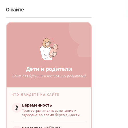
О сайте
Дети и родители
Сайт для будущих и настоящих родителей
ЧТО НАЙДЁТЕ НА САЙТЕ
Беременность
🤰
Триместры, анализы, питание и
здоровье во время беременности