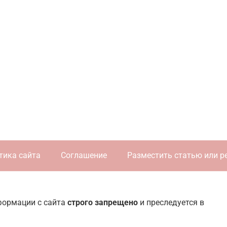
тика сайта
Соглашение
Разместить статью или р
нформации с сайта
строго запрещено
и преследуется в