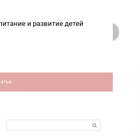
питание и развитие детей
татьи
Поиск: