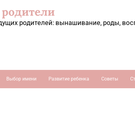
 родители
дущих родителей: вынашивание, роды, вос
Выбор имени
Развитие ребенка
Советы
С