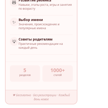
Развитие ребёнка
🧸
Навыки, этапы роста, игры и занятия
по возрасту
Выбор имени
✨
Значения, происхождение и
популярные имена
Советы родителям
💡
Практичные рекомендации на
каждый день
5
1000+
разделов
статей
💗 Бесплатно · Без регистрации · Каждый
день новое