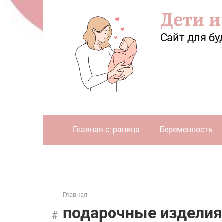
Перейти
Дети и
к
контенту
Сайт для бу
Главная страница
Беременность
Главная
подарочные изделия