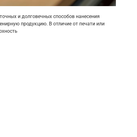
 точных и долговечных способов нанесения
венирную продукцию. В отличие от печати или
рхность