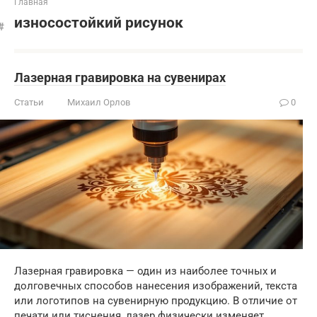
Главная
износостойкий рисунок
Лазерная гравировка на сувенирах
Статьи
Михаил Орлов
0
Лазерная гравировка — один из наиболее точных и
долговечных способов нанесения изображений, текста
или логотипов на сувенирную продукцию. В отличие от
печати или тиснения, лазер физически изменяет