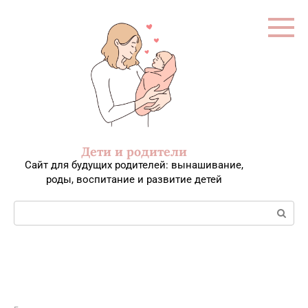
Перейти
к
контенту
Дети и родители
Сайт для будущих родителей: вынашивание,
роды, воспитание и развитие детей
Поиск: