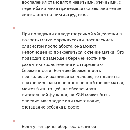
воспаления становятся извитыми, отечными, с
перегибами из-за прилежащих спаек, движение
яйцеклетки по ним затруднено.
При попадании оплодотворенной яйцеклетки в
полость матки с хроническим воспалением
слизистой после аборта, она может
неполноценно прикрепиться к стенке матки. Это
приводит к замершей беременности или
развитию кровотечения и отторжению
беременности. Если же беременность
прижилась и развивается дальше, то плацента,
прикрепившаяся к неполноценной стенке матки,
может быть тощей, не обеспечивать
питательной функции, на УЗИ может быть
описано маловодие или многоводие,
отставание ребенка в росте.
Если у женщины аборт осложнился