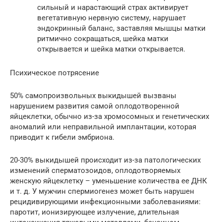
сильный и нарастающий страх активирует
вегетативную нервную систему, нарушает
эндокринный баланс, заставляя мышцы матки
ритмично сокращаться, шейка матки
открывается и шейка матки открывается.
Психическое потрясение
50% самопроизвольных выкидышей вызваны
нарушением развития самой оплодотворенной
яйцеклетки, обычно из-за хромосомных и генетических
аномалий или неправильной имплантации, которая
приводит к гибели эмбриона.
20-30% выкидышей происходит из-за патологических
изменений сперматозоидов, оплодотворяемых
женскую яйцеклетку – уменьшение количества ее ДНК
и т. д. У мужчин спермиогенез может быть нарушен
рецидивирующими инфекционными заболеваниями:
паротит, ионизирующее излучение, длительная