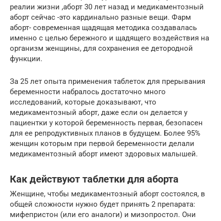
реалии жизни ,аборт 30 лет назад и медикаментозный
аборт сейчас -это кардинально разные вещи. Фарм
аборт- современная щадящая методика создавалась
именно с целью бережного и щадящего воздействия на
организм женщины, для сохранения ее детородной
функции.
За 25 лет опыта применения таблеток для прерывания
беременности набралось достаточно много
исследований, которые доказывают, что
медикаментозный аборт, даже если он делается у
пациентки у которой беременность первая, безопасен
для ее репродуктивных планов в будущем. Более 95%
женщин которым при первой беременности делали
медикаментозный аборт имеют здоровых малышей.
Как действуют таблетки для аборта
Женщине, чтобы медикаментозный аборт состоялся, в
общей сложности нужно будет принять 2 препарата:
мифепристон (или его аналоги) и мизопростол. Они