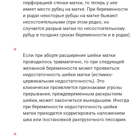
перфорацией стенки матки, то теперь у нее
имеет место рубец на матке. При беременности
и родах некоторые рубцы на матке бывают
несостоятельными (при этом редко, но
случается разрыв матки по несостоятельному
рубцу в поздних сроках беременности и в родах).
Если при аборте расширение шейки матки
проводилось травматично, то при следующей
желанной беременности может проявиться
недостаточность шейки матки (истмико-
цервикальная недостаточность). Это
клинически проявляется признаками угрозы
прерывания, преждевременным раскрытием
шейки, может закончиться выкидышем. Иногда
при беременности недостаточность шейки
матки приходится корригировать наложением
шва или постановкой разгрузочного пессария.