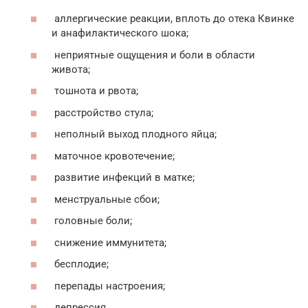
аллергические реакции, вплоть до отека Квинке
и анафилактического шока;
неприятные ощущения и боли в области
живота;
тошнота и рвота;
расстройство стула;
неполный выход плодного яйца;
маточное кровотечение;
развитие инфекций в матке;
менструальные сбои;
головные боли;
снижение иммунитета;
бесплодие;
перепады настроения;
депрессия.