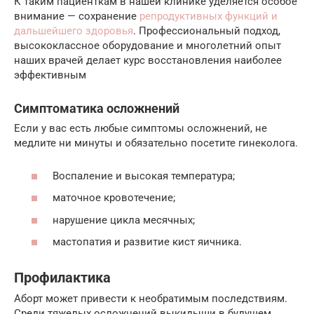
К таким пациенткам в нашей клинике уделяется особое
внимание — сохранение
репродуктивных функций и
дальшейшего здоровья
. Профессиональный подход,
высококлассное оборудование и многолетний опыт
наших врачей делает курс восстановления наиболее
эффективным
Симптоматика осложнений
Если у вас есть любые симптомы осложнений, не
медлите ни минуты и обязательно посетите гинеколога.
Воспаление и высокая температура;
маточное кровотечение;
нарушение цикла месячных;
мастопатия и развитие кист яичника.
Профилактика
Аборт может привести к необратимым последствиям.
Среди тяжелых осложнений выкидыши в будущем,