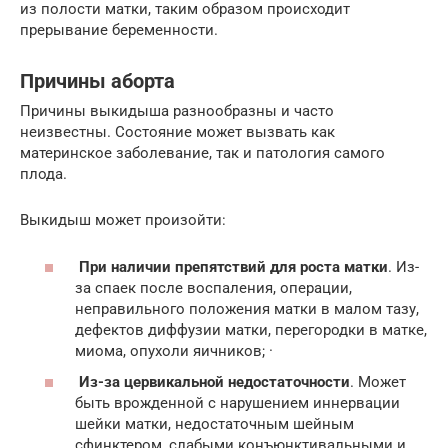
из полости матки, таким образом происходит
прерывание беременности.
Причины аборта
Причины выкидыша разнообразны и часто
неизвестны. Состояние может вызвать как
материнское заболевание, так и патология самого
плода.
Выкидыш может произойти:
При наличии препятствий для роста матки
. Из-
за спаек после воспаления, операции,
неправильного положения матки в малом тазу,
дефектов диффузии матки, перегородки в матке,
миома, опухоли яичников; ·
Из-за цервикальной недостаточности
. Может
быть врожденной с нарушением иннервации
шейки матки, недостаточным шейным
сфинктером, слабыми конъюнктивальными и