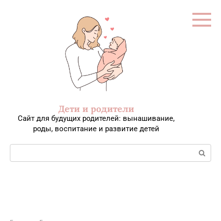
Перейти
к
контенту
Дети и родители
Сайт для будущих родителей: вынашивание,
роды, воспитание и развитие детей
Поиск: