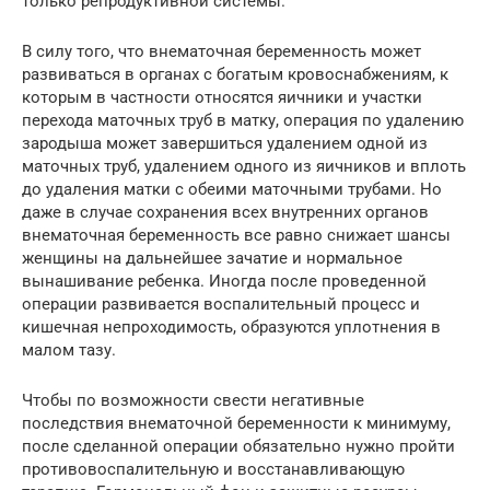
только репродуктивной системы.
В силу того, что внематочная беременность может
развиваться в органах с богатым кровоснабжениям, к
которым в частности относятся яичники и участки
перехода маточных труб в матку, операция по удалению
зародыша может завершиться удалением одной из
маточных труб, удалением одного из яичников и вплоть
до удаления матки с обеими маточными трубами. Но
даже в случае сохранения всех внутренних органов
внематочная беременность все равно снижает шансы
женщины на дальнейшее зачатие и нормальное
вынашивание ребенка. Иногда после проведенной
операции развивается воспалительный процесс и
кишечная непроходимость, образуются уплотнения в
малом тазу.
Чтобы по возможности свести негативные
последствия внематочной беременности к минимуму,
после сделанной операции обязательно нужно пройти
противовоспалительную и восстанавливающую