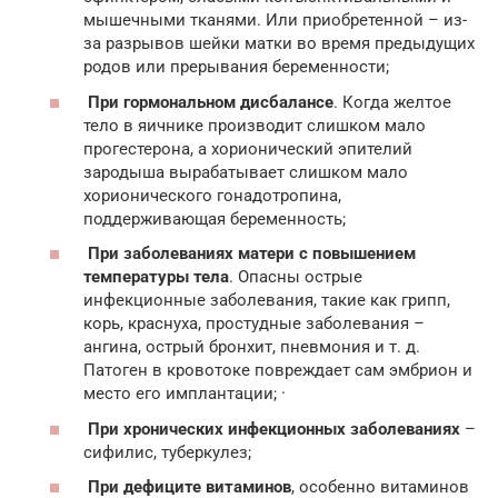
мышечными тканями. Или приобретенной – из-
за разрывов шейки матки во время предыдущих
родов или прерывания беременности;
При гормональном дисбалансе
. Когда желтое
тело в яичнике производит слишком мало
прогестерона, а хорионический эпителий
зародыша вырабатывает слишком мало
хорионического гонадотропина,
поддерживающая беременность;
При заболеваниях матери с повышением
температуры тела
. Опасны острые
инфекционные заболевания, такие как грипп,
корь, краснуха, простудные заболевания –
ангина, острый бронхит, пневмония и т. д.
Патоген в кровотоке повреждает сам эмбрион и
место его имплантации; ·
При хронических инфекционных заболеваниях
–
сифилис, туберкулез;
При дефиците витаминов
, особенно витаминов