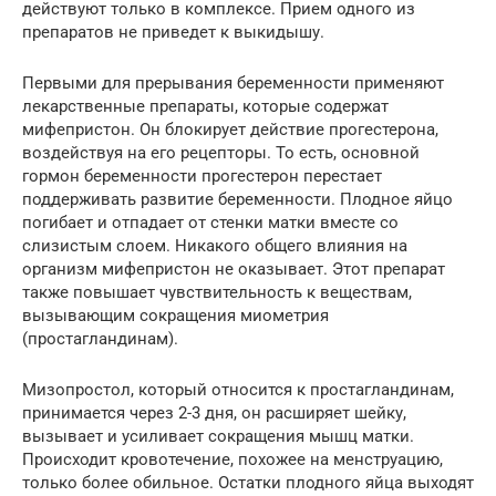
действуют только в комплексе. Прием одного из
препаратов не приведет к выкидышу.
Первыми для прерывания беременности применяют
лекарственные препараты, которые содержат
мифепристон. Он блокирует действие прогестерона,
воздействуя на его рецепторы. То есть, основной
гормон беременности прогестерон перестает
поддерживать развитие беременности. Плодное яйцо
погибает и отпадает от стенки матки вместе со
слизистым слоем. Никакого общего влияния на
организм мифепристон не оказывает. Этот препарат
также повышает чувствительность к веществам,
вызывающим сокращения миометрия
(простагландинам).
Мизопростол, который относится к простагландинам,
принимается через 2-3 дня, он расширяет шейку,
вызывает и усиливает сокращения мышц матки.
Происходит кровотечение, похожее на менструацию,
только более обильное. Остатки плодного яйца выходят