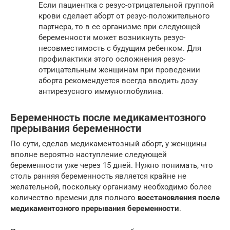
Если пациентка с резус-отрицательной группой
крови сделает аборт от резус-положительного
партнера, то в ее организме при следующей
беременности может возникнуть резус-
несовместимость с будущим ребенком. Для
профилактики этого осложнения резус-
отрицательным женщинам при проведении
аборта рекомендуется всегда вводить дозу
антирезусного иммуноглобулина.
Беременность после медикаментозного
прерывания беременности
По сути, сделав медикаментозный аборт, у женщины
вполне вероятно наступление следующей
беременности уже через 15 дней. Нужно понимать, что
столь ранняя беременность является крайне не
желательной, поскольку организму необходимо более
количество времени для полного
восстановления после
медикаментозного прерывания беременности
.