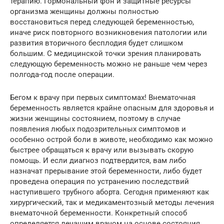
терапию. Гормональный фон и защитные ресурсы
организма женщины должны полностью
восстановиться перед следующей беременностью,
иначе риск повторного возникновения патологии или
развития вторичного бесплодия будет слишком
большим. С медицинской точки зрения планировать
следующую беременность можно не раньше чем через
полгода-год после операции.
Бегом к врачу при первых симптомах! Внематочная
беременность является крайне опасным для здоровья и
жизни женщины состоянием, поэтому в случае
появления любых подозрительных симптомов и
особенно острой боли в животе, необходимо как можно
быстрее обращаться к врачу или вызывать скорую
помощь. И если диагноз подтвердится, вам либо
назначат прерывание этой беременности, либо будет
проведена операция по устранению последствий
наступившего трубного аборта. Сегодня применяют как
хирургический, так и медикаментозный методы лечения
внематочной беременности. Конкретный способ
определяется лечащим врачом на основе состояния