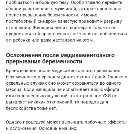
пообщаться на больную тему. Особо тяжело пережить
аборт и расставание с мужчиной, которое произошло
после прерывания беременности. Именно
постабортный синдром зачастую приводит к разрыву
отношений. Женщина винит партнера в том, что он
предоставил ей право решать, не запретил избавляться
от ребенка или даже настаивал на этом.
Осложнения после медикаментозного
прерывания беременности
Кровотечение после медикаментозного прерывания
беременности в среднем длится около 7 дней. Однако в
отдельных случаях оно может сохраняться до одного
месяца. Если женщина не испытывает дискомфорта
или болезненных ощущений, а контрольное УЗИ не
выявляет никаких отклонений, то поводов для
беспокойства тоже нет.
Однако процедура может вызывать побочные эффекты
и осложнения. Основные из них: