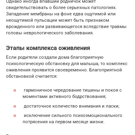
Однако иногда впавший родничок может
свидетельствовать о более серьезных патологиях.
Западение мембраны на фоне едва ощутимой или
неощутимой пульсации может быть признаком
врожденного или развивающегося вследствие травмы
головы неврологического заболевания.
Этапы комплекса оживления
Если родители создали дома благоприятную
психологическую обстановку для малыша, то комплекс
оживления проявится своевременно. Благоприятной
обстановкой считается:
гармоничное чередование тишины и покоя с
моментами активного бодрствования;
достаточное количество внимания и ласки;
исключение сильного психоэмоционального
потрясения на первом месяце жизни.