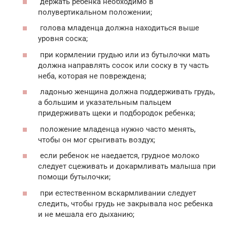
держать ребенка необходимо в
полувертикальном положении;
голова младенца должна находиться выше
уровня соска;
при кормлении грудью или из бутылочки мать
должна направлять сосок или соску в ту часть
неба, которая не повреждена;
ладонью женщина должна поддерживать грудь,
а большим и указательным пальцем
придерживать щеки и подбородок ребенка;
положение младенца нужно часто менять,
чтобы он мог срыгивать воздух;
если ребенок не наедается, грудное молоко
следует сцеживать и докармливать малыша при
помощи бутылочки;
при естественном вскармливании следует
следить, чтобы грудь не закрывала нос ребенка
и не мешала его дыханию;