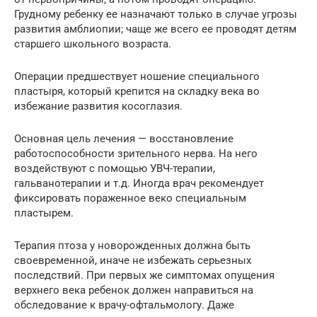
Грудному ребенку ее назначают только в случае угрозы
развития амблиопии; чаще же всего ее проводят детям
старшего школьного возраста.
Операции предшествует ношение специального
пластыря, который крепится на складку века во
избежание развития косоглазия.
Основная цель лечения — восстановление
работоспособности зрительного нерва. На него
воздействуют с помощью УВЧ-терапии,
гальванотерапии и т.д. Иногда врач рекомендует
фиксировать пораженное веко специальным
пластырем.
Терапия птоза у новорожденных должна быть
своевременной, иначе не избежать серьезных
последствий. При первых же симптомах опущения
верхнего века ребенок должен направиться на
обследование к врачу-офтальмологу. Даже