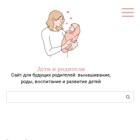
Перейти
к
контенту
Дети и родители
Сайт для будущих родителей: вынашивание,
роды, воспитание и развитие детей
Поиск: