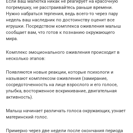
Если ваш малютка никак не реагирует на красочную
погремушку, не расстраивайтесь раньше времени.
Нужно набраться терпения, ведь всего-то через пару
недель ваш наследник по достоинству оценит все
игрушки. Посредством комплекса оживления малыш
сообщает вам, что готов к познанию окружающего
мира.
Комплекс эмоционального оживления происходит в
несколько этапов:
Появляются новые реакции, которые психологи и
называют комплексом оживления (замирание,
сосредоточенность на лице взрослого и его голосе,
улыбка, восторженное вскрикивание, двигательная
активность).
Малыш начинает различать голоса окружающих, узнает
материнский голос.
Примерно через две недели после окончания периода