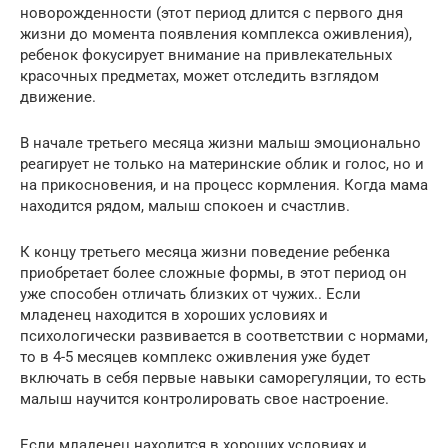
новорожденности (этот период длится с первого дня
жизни до момента появления комплекса оживления),
ребенок фокусирует внимание на привлекательных
красочных предметах, может отследить взглядом
движение.
В начале третьего месяца жизни малыш эмоционально
реагирует не только на материнские облик и голос, но и
на прикосновения, и на процесс кормления. Когда мама
находится рядом, малыш спокоен и счастлив.
К концу третьего месяца жизни поведение ребенка
приобретает более сложные формы, в этот период он
уже способен отличать близких от чужих.. Если
младенец находится в хороших условиях и
психологически развивается в соответствии с нормами,
то в 4-5 месяцев комплекс оживления уже будет
включать в себя первые навыки саморегуляции, то есть
малыш научится контролировать свое настроение.
Если младенец находится в хороших условиях и