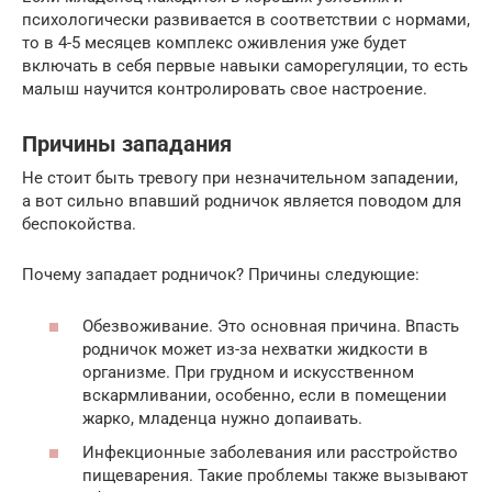
психологически развивается в соответствии с нормами,
то в 4-5 месяцев комплекс оживления уже будет
включать в себя первые навыки саморегуляции, то есть
малыш научится контролировать свое настроение.
Причины западания
Не стоит быть тревогу при незначительном западении,
а вот сильно впавший родничок является поводом для
беспокойства.
Почему западает родничок? Причины следующие:
Обезвоживание. Это основная причина. Впасть
родничок может из-за нехватки жидкости в
организме. При грудном и искусственном
вскармливании, особенно, если в помещении
жарко, младенца нужно допаивать.
Инфекционные заболевания или расстройство
пищеварения. Такие проблемы также вызывают