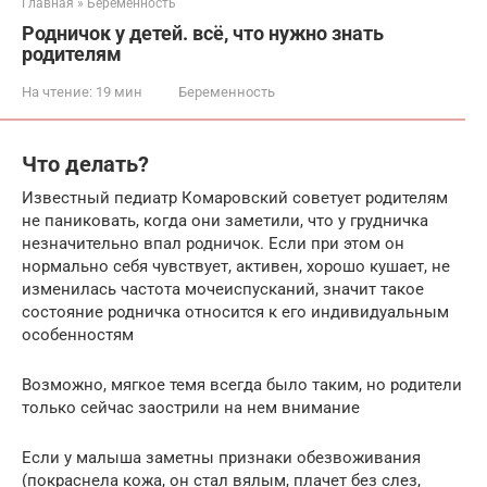
Главная
»
Беременность
Родничок у детей. всё, что нужно знать
родителям
На чтение:
19 мин
Беременность
Что делать?
Известный педиатр Комаровский советует родителям
не паниковать, когда они заметили, что у грудничка
незначительно впал родничок. Если при этом он
нормально себя чувствует, активен, хорошо кушает, не
изменилась частота мочеиспусканий, значит такое
состояние родничка относится к его индивидуальным
особенностям
Возможно, мягкое темя всегда было таким, но родители
только сейчас заострили на нем внимание
Если у малыша заметны признаки обезвоживания
(покраснела кожа, он стал вялым, плачет без слез,