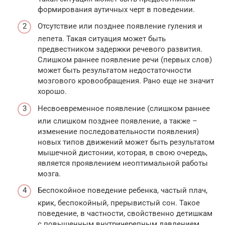
формирования аутичных черт в поведении.
Отсутствие или позднее появление гуления и
лепета. Такая ситуация может быть
предвестником задержки речевого развития.
Слишком раннее появление речи (первых слов)
может быть результатом недостаточности
мозгового кровообращения. Рано еще не значит
хорошо.
Несвоевременное появление (слишком раннее
или слишком позднее появление, а также –
изменение последовательности появления)
новых типов движений может быть результатом
мышечной дистонии, которая, в свою очередь,
является проявлением неоптимальной работы
мозга.
Беспокойное поведение ребенка, частый плач,
крик, беспокойный, прерывистый сон. Такое
поведение, в частности, свойственно детишкам
с повышенным внутричерепным давлением.