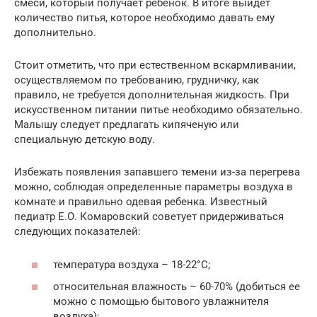
смеси, который получает ребенок. В итоге выйдет
количество питья, которое необходимо давать ему
дополнительно.
Стоит отметить, что при естественном вскармливании,
осуществляемом по требованию, грудничку, как
правило, не требуется дополнительная жидкость. При
искусственном питании питье необходимо обязательно.
Малышу следует предлагать кипяченую или
специальную детскую воду.
Избежать появления запавшего темени из-за перегрева
можно, соблюдая определенные параметры воздуха в
комнате и правильно одевая ребенка. Известный
педиатр Е.О. Комаровский советует придерживаться
следующих показателей:
температура воздуха – 18-22°С;
относительная влажность – 60-70% (добиться ее
можно с помощью бытового увлажнителя
воздуха);