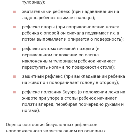
туловищу);
хватательный рефлекс (при надавливании на
ладонь ребенок сжимает пальцы);
рефлекс опоры (при соприкосновении ножек
ребенка с опорой он сначала поджимает их, а
потом выпрямляет и опирается о поверхность);
рефлекс автоматической походки (в
вертикальном положении со слегка
наклоненным туловищем ребенок начинает
переступать ногами по поверхности стола);
защитный рефлекс (при выкладывании ребенка
на живот он поворачивает голову в сторону);
рефлекс ползания Бауэра (в положении лежа на
животе при упоре в стопы ребенок начинает
ползти вперед, перебирая поочередно руками и
ногами).
Оценка состояния безусловных рефлексов
новорожденного является одним из основных