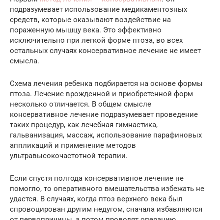
подразумевает использование медикаментозных
средств, которые оказывают воздействие на
пораженную мышцу века. Это эффективно
исключительно при легкой форме птоза, во всех
остальных случаях консервативное лечение не имеет
смысла.
Схема лечения ребенка подбирается на основе формы
птоза. Лечение врожденной и приобретенной форм
несколько отличается. В общем смысле
консервативное лечение подразумевает проведение
таких процедур, как лечебная гимнастика,
гальванизация, массаж, использование парафиновых
аппликаций и применение методов
ультравысокочастотной терапии.
Если спустя полгода консервативное лечение не
помогло, то оперативного вмешательства избежать не
удастся. В случаях, когда птоз верхнего века был
спровоцирован другим недугом, сначала избавляются
от первопричины, а потом проводят операцию.