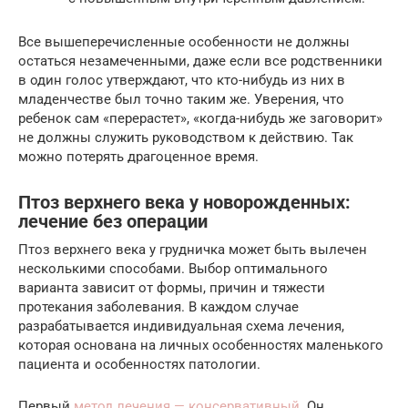
Все вышеперечисленные особенности не должны
остаться незамеченными, даже если все родственники
в один голос утверждают, что кто-нибудь из них в
младенчестве был точно таким же. Уверения, что
ребенок сам «перерастет», «когда-нибудь же заговорит»
не должны служить руководством к действию. Так
можно потерять драгоценное время.
Птоз верхнего века у новорожденных:
лечение без операции
Птоз верхнего века у грудничка может быть вылечен
несколькими способами. Выбор оптимального
варианта зависит от формы, причин и тяжести
протекания заболевания. В каждом случае
разрабатывается индивидуальная схема лечения,
которая основана на личных особенностях маленького
пациента и особенностях патологии.
Первый
метод лечения — консервативный
. Он