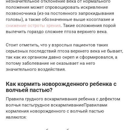
незначительное отклонение века от нормального
положения может спровоцировать искривление
позвоночника (из-за постоянного запрокидывания
головы), а также обозначенные выше косоглазие и
снижение остроты зрения
. Такие осложнения порой
вылечить гораздо сложнее птоза верхнего века.
Стоит отметить, что у взрослых пациентов таких
серьезных последствий птоза верхнего века не бывает,
так как их организм давно окреп и сформировался, а
потому заболевание не оказывает на него
значительного воздействия.
Как кормить новорожденного ребенка с
волчьей пастью?
Правила грудного вскармливания ребенка с дефектом
волчья пастьгрудное вскармливаниеПравилами
кормления новорожденного с волчьей пастью
являются: