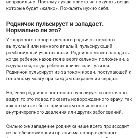
неправильно. Поэтому лучше просто не покупать вещи,
которые будет «жалко». Пожалеть нужно себя.
Родничок пульсирует и западает.
Нормально ли это?
У здорового новорожденного родничок немного
выпуклый или немного впалый, пульсирующий
ромбовидный участок кожи. Родничок может западать,
когда ребенок находится в вертикальном положении, а
вздуваться, когда ребенок кричит или тужится.
Родничок пульсирует из-за током крови, поступающей к
головному мозгу при каждом сокращении сердца.
Но, если родничок постоянно пульсирует и постоянно
вздут, то это повод показать новорожденного врачу, так
как это может быть признаком повышенного
внутричерепного давления или других заболеваний.
Сильно же западение родничка чаще всего происходит
из-за обезвоживания организма новорождённого