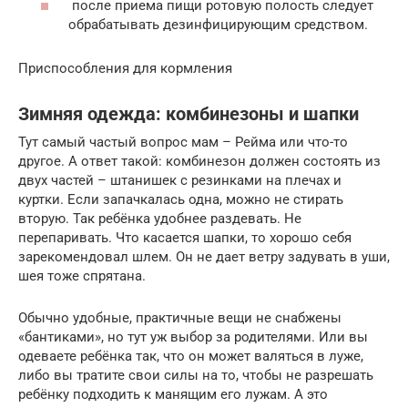
после приема пищи ротовую полость следует
обрабатывать дезинфицирующим средством.
Приспособления для кормления
Зимняя одежда: комбинезоны и шапки
Тут самый частый вопрос мам – Рейма или что-то
другое. А ответ такой: комбинезон должен состоять из
двух частей – штанишек с резинками на плечах и
куртки. Если запачкалась одна, можно не стирать
вторую. Так ребёнка удобнее раздевать. Не
перепаривать. Что касается шапки, то хорошо себя
зарекомендовал шлем. Он не дает ветру задувать в уши,
шея тоже спрятана.
Обычно удобные, практичные вещи не снабжены
«бантиками», но тут уж выбор за родителями. Или вы
одеваете ребёнка так, что он может валяться в луже,
либо вы тратите свои силы на то, чтобы не разрешать
ребёнку подходить к манящим его лужам. А это