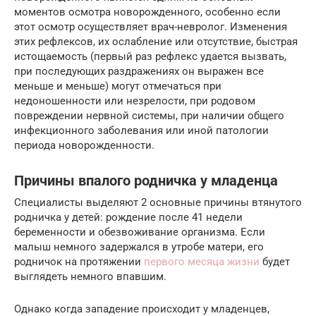
моментов осмотра новорожденного, особенно если
этот осмотр осуществляет врач-невролог. Изменения
этих рефлексов, их ослабление или отсутствие, быстрая
истощаемость (первый раз рефлекс удается вызвать,
при последующих раздражениях он выражен все
меньше и меньше) могут отмечаться при
недоношенности или незрелости, при родовом
повреждении нервной системы, при наличии общего
инфекционного заболевания или иной патологии
периода новорожденности.
Причины впалого родничка у младенца
Специалисты выделяют 2 основные причины втянутого
родничка у детей: рождение после 41 недели
беременности и обезвоживание организма. Если
малыш немного задержался в утробе матери, его
родничок на протяжении
первого месяца жизни
будет
выглядеть немного впавшим.
Однако когда западение происходит у младенцев,