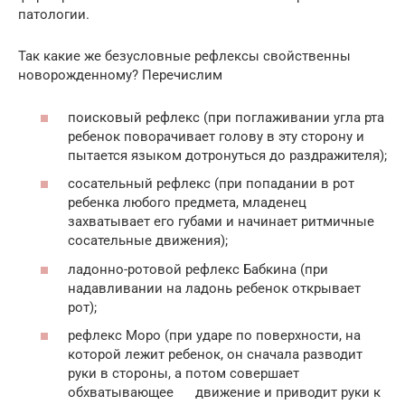
патологии.
Так какие же безусловные рефлексы свойственны
новорожденному? Перечислим
поисковый рефлекс (при поглаживании угла рта
ребенок поворачивает голову в эту сторону и
пытается языком дотронуться до раздражителя);
сосательный рефлекс (при попадании в рот
ребенка любого предмета, младенец
захватывает его губами и начинает ритмичные
сосательные движения);
ладонно-ротовой рефлекс Бабкина (при
надавливании на ладонь ребенок открывает
рот);
рефлекс Моро (при ударе по поверхности, на
которой лежит ребенок, он сначала разводит
руки в стороны, а потом совершает
обхватывающее движение и приводит руки к