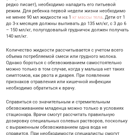
редко писает), необходимо наладить его питьевой
режим. Для ребенка первой недели жизни необходимо
не менее 90 мл жидкости на 1
кг массы тела
. Дети от 1
до 3-х месяцев должны выпивать до 135 мл/кг, с 3 до 6
– 150 мл/кг, полугодовалый грудничок должен получать
140 мл/кг.
Количество жидкости рассчитывается с учетом всего
объема потребляемой смеси или грудного молока.
Однако бороться с обезвоживанием самостоятельно
можно только в том случае, когда у малыша нет таких
симптомов, как рвота и диарея. При появлении
признаков отравления или кишечной инфекции
необходимо обратиться к врачу.
Справиться со значительным и стремительным
обезвоживанием младенца можно только в условиях
стационара. Врачи смогут рассчитать правильную
дозировку специальных солевых растворов, поскольку
с выраженным обезвоживанием одна вода не
справится. При необходимости специалисты смогут