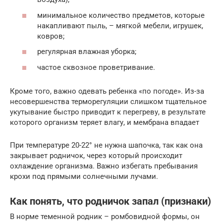
минимальное количество предметов, которые
накапливают пыль, – мягкой мебели, игрушек,
ковров;
регулярная влажная уборка;
частое сквозное проветривание.
Кроме того, важно одевать ребенка «по погоде». Из-за
несовершенства терморегуляции слишком тщательное
укутывание быстро приводит к перегреву, в результате
которого организм теряет влагу, и мембрана впадает
При температуре 20-22° не нужна шапочка, так как она
закрывает родничок, через который происходит
охлаждение организма. Важно избегать пребывания
крохи под прямыми солнечными лучами.
Как понять, что родничок запал (признаки)
В норме теменной родник – ромбовидной формы, он