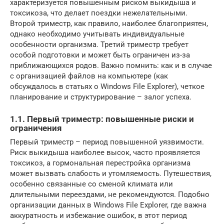
характеризуется повышенным риском выкидыша и
токсикоза, что делает поездки нежелательными.
Второй триместр, как правило, наиболее благоприятен,
однако необходимо учитывать индивидуальные
особенности организма. Третий триместр требует
особой подготовки и может быть ограничен из-за
приближающихся родов. Важно помнить: как и в случае
с организацией файлов на компьютере (как
обсуждалось в статьях о Windows File Explorer), четкое
планирование и структурирование – залог успеха.
1.1. Первый триместр: повышенные риски и
ограничения
Первый триместр – период повышенной уязвимости.
Риск выкидыша наиболее высок, часто проявляется
токсикоз, а гормональная перестройка организма
может вызвать слабость и утомляемость. Путешествия,
особенно связанные со сменой климата или
длительными переездами, не рекомендуются. Подобно
организации данных в Windows File Explorer, где важна
аккуратность и избежание ошибок, в этот период