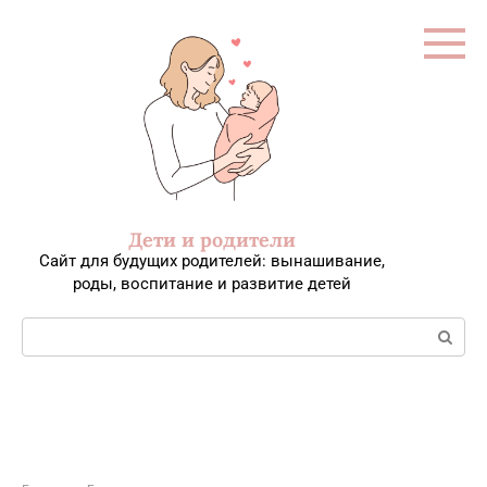
Перейти
к
контенту
Дети и родители
Сайт для будущих родителей: вынашивание,
роды, воспитание и развитие детей
Поиск: