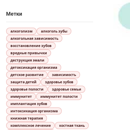
Метки
алкоголизм
алкоголь зубы
алкогольная зависимость
восстановление зубов
вредные привычки
деструкция эмали
детоксикация организма
детское развитие
зависимость
защита детей
здоровье зубов
здоровье полости
здоровье семьи
иммунитет
иммунитет полости
имплантация зубов
интоксикация организма
книжная терапия
комплексное лечение
костная ткань