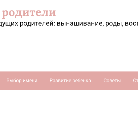
 родители
дущих родителей: вынашивание, роды, вос
Выбор имени
Развитие ребенка
Советы
С