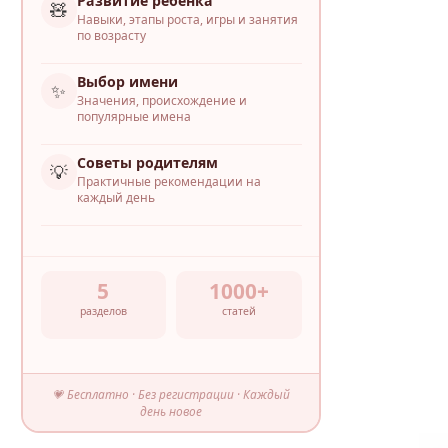
Развитие ребёнка
🧸
Навыки, этапы роста, игры и занятия
по возрасту
Выбор имени
✨
Значения, происхождение и
популярные имена
Советы родителям
💡
Практичные рекомендации на
каждый день
5
1000+
разделов
статей
💗 Бесплатно · Без регистрации · Каждый
день новое