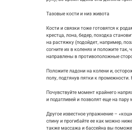
Тазовые кости и низ живота
Кости и связки тоже готовятся к рода
крестца, лона, бедер, походка станов
на растяжку (подойдет, например, поза
согните их в коленях и положите так,
направлены в противоположные стор
Положите ладони на колени и, осторо
полу, подтянув пятки к промежности. 
Почувствуйте момент крайнего напря
и податливей и позволят еще на пару
Другое известное упражнение – «кошк
спину и прогибайте ее как можно ниж
также массажа и бассейна вы поможе