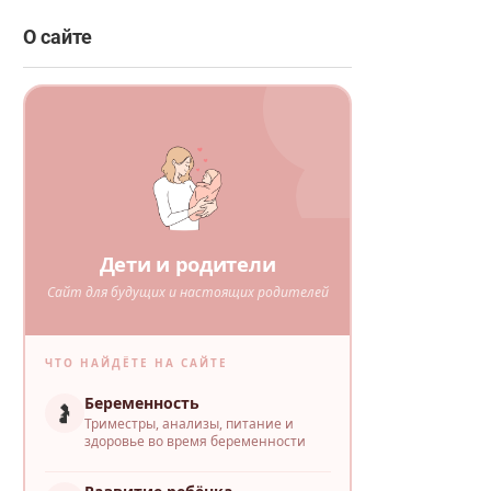
О сайте
Дети и родители
Сайт для будущих и настоящих родителей
ЧТО НАЙДЁТЕ НА САЙТЕ
Беременность
🤰
Триместры, анализы, питание и
здоровье во время беременности