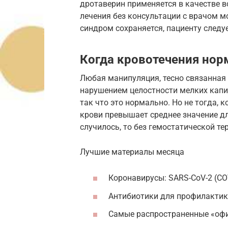
дротаверин применяется в качестве 
лечения без консультации с врачом мо
синдром сохраняется, пациенту следуе
Когда кровотечения но
Любая манипуляция, тесно связанная
нарушением целостности мелких капи
так что это нормально. Но не тогда,
крови превышает среднее значение дл
случилось, то без гемостатической тер
Лучшие материалы месяца
Коронавирусы: SARS-CoV-2 (CO
Антибиотики для профилактики
Самые распространенные «оф