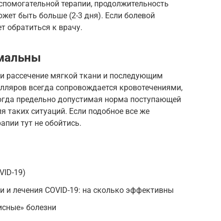
вспомогательной терапии, продолжительность
жет быть больше (2-3 дня). Если болевой
т обратиться к врачу.
рмальны
 и рассечение мягкой ткани и последующим
лляров всегда сопровождается кровотечениями,
 когда предельно допустимая норма поступающей
я таких ситуаций. Если подобное все же
апии тут не обойтись.
VID-19)
 и лечения COVID-19: на сколько эффективны
исные» болезни