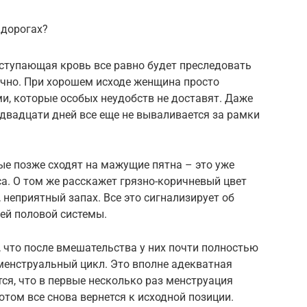
 дорогах?
ыступающая кровь все равно будет преследовать
ично. При хорошем исходе женщина просто
и, которые особых неудобств не доставят. Даже
двадцати дней все еще не вываливается за рамки
ые позже сходят на мажущие пятна – это уже
а. О том же расскажет грязно-коричневый цвет
неприятный запах. Все это сигнализирует об
ей половой системы.
 что после вмешательства у них почти полностью
менструальный цикл. Это вполне адекватная
ся, что в первые несколько раз менструация
отом все снова вернется к исходной позиции.