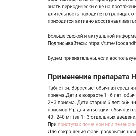
знать периодически еще на протяжени
длительность находится в границах о
приходится активно восстанавливать
Больше свежей и актуальной информац
Подписывайтесь: https://t.me/foodandh
Будем признательны, если воспользуе
Применение препарата 
Таблетки. Взрослые: обычная средняя
приема.Дети в возрасте 1–6 лет: обыч
2–3 приема. Дети старше 6 лет: обычн
приемов.Р-р для инъекций: обычная с
40–240 мг (за 1–3 отдельных введени
При
приступах почечной или печеноч
Для сокращения фазы раскрытия шейк