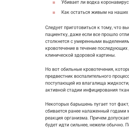
Убивает ли водка коронавирус
Как остаться живым на наших
Следует приготовиться к тому, что в
пациентку, даже если все прошло отл
столкнется с умеренными выделениям
кровотечение в течение последующих 
клинической здоровой картины.
Но вот обильные кровотечения, котор
предвестник воспалительного процесс
поступающей из влагалища жидкости, 
активной стадии инфицирования ткан
Некоторых барышень пугает тот факт,
сбивается ранее налаженный годами 
реакция организма. Причем допускает
будет идти сильнее, нежели обычно. П