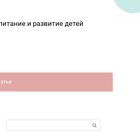
питание и развитие детей
татьи
Поиск: