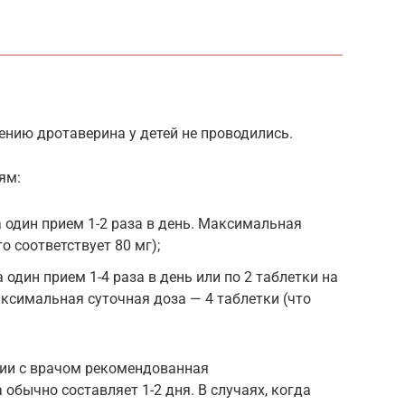
нию дротаверина у детей не проводились.
ям:
на один прием 1-2 раза в день. Максимальная
о соответствует 80 мг);
а один прием 1-4 раза в день или по 2 таблетки на
аксимальная суточная доза — 4 таблетки (что
ции с врачом рекомендованная
обычно составляет 1-2 дня. В случаях, когда