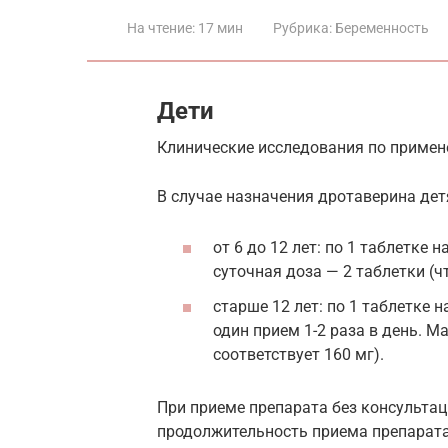
На чтение:
17 мин
Рубрика:
Беременность
Дети
Клинические исследования по примене
В случае назначения дротаверина дет
от 6 до 12 лет: по 1 таблетке 
суточная доза — 2 таблетки (чт
старше 12 лет: по 1 таблетке н
один прием 1-2 раза в день. М
соответствует 160 мг).
При приеме препарата без консульта
продолжительность приема препарата 