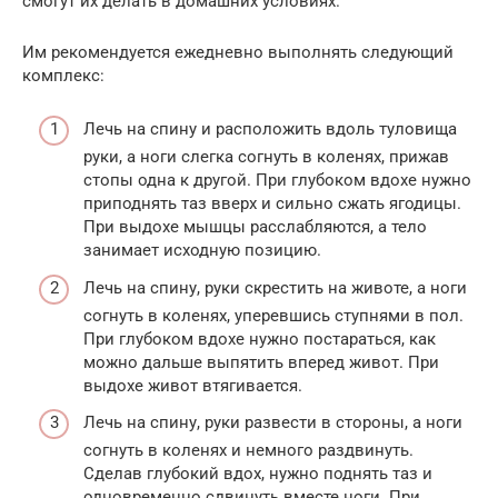
смогут их делать в домашних условиях.
Им рекомендуется ежедневно выполнять следующий
комплекс:
Лечь на спину и расположить вдоль туловища
руки, а ноги слегка согнуть в коленях, прижав
стопы одна к другой. При глубоком вдохе нужно
приподнять таз вверх и сильно сжать ягодицы.
При выдохе мышцы расслабляются, а тело
занимает исходную позицию.
Лечь на спину, руки скрестить на животе, а ноги
согнуть в коленях, уперевшись ступнями в пол.
При глубоком вдохе нужно постараться, как
можно дальше выпятить вперед живот. При
выдохе живот втягивается.
Лечь на спину, руки развести в стороны, а ноги
согнуть в коленях и немного раздвинуть.
Сделав глубокий вдох, нужно поднять таз и
одновременно сдвинуть вместе ноги. При