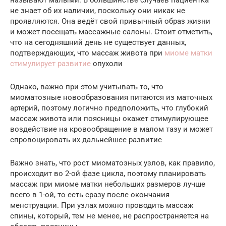
не знает об их наличии, поскольку они никак не
проявляются. Она ведёт свой привычный образ жизни
и может посещать массажные салоны. Стоит отметить,
что на сегодняшний день не существует данных,
подтверждающих, что массаж живота при
миоме матки
стимулирует развитие
опухоли
Однако, важно при этом учитывать то, что
миоматозные новообразования питаются из маточных
артерий, поэтому логично предположить, что глубокий
массаж живота или поясницы окажет стимулирующее
воздействие на кровообращение в малом тазу и может
спровоцировать их дальнейшее развитие
Важно знать, что рост миоматозных узлов, как правило,
происходит во 2-ой фазе цикла, поэтому планировать
массаж при миоме матки небольших размеров лучше
всего в 1-ой, то есть сразу после окончания
менструации. При узлах можно проводить массаж
спины, который, тем не менее, не распространяется на