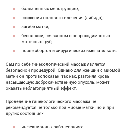
болезненных менструациях;
снижении полового влечения (либидо);
загибе матки;
бесплодии, связанном с непроходимостью
маточных труб;
после абортов и хирургических вмешательств.
Сам по себе гинекологический массаж является
безопасной процедурой. Однако для женщин с миомой
матки он противопоказан, так как, разгоняя кровь,
насыщающую доброкачественную опухоль, может
оказать неблагоприятный эффект.
Проведение гинекологического массажа не
рекомендуется не только при миоме матки, но и при
других состояниях:
инфекционных заболеваниях;