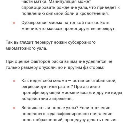
части матки. Манипуляция может
спровоцировать рождение узла, что приведет к
появлению сильной боли и кровотечения;
Субсерозная миома на тонкой ножке. Есть
мнение, что массаж провоцирует ее перекрут.
Так выглядит перекрут ножки субсерозного
миоматозного узла.
При оценке факторов риска внимание уделяется не
только размеру опухоли, но и другим факторам:
Как ведет себя миома — остается стабильной,
регрессирует или растет? При активно
пролиферирующей миоме массаж и другие виды
воздействия запрещены;
Возникают ли новые узлы? Если в течение
последнего года зафиксировано появление
новых образований, процедуру делать нельзя.