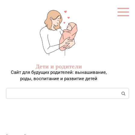
Перейти
к
контенту
Дети и родители
Сайт для будущих родителей: вынашивание,
роды, воспитание и развитие детей
Поиск: