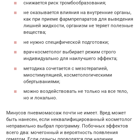
снижается риск тромбообразования;
не оказывается влияния на внутренние органы,
как при приеме фармпрепаратов для выведения
лишней жидкости, организм не теряет полезные
вещества;
не нужно специфической подготовки;
врач-косметолог выбирает режим строго
индивидуально для наилучшего эффекта;
методика сочетается с мезотерапией,
миостимуляцией, косметологическими
обертываниями;
можно воздействовать не только на все тело,
но и локально.
Минусов пневмомассаж почти не имеет. Вред может
быть нанесен, если неквалифицированный косметолог
неправильно выбрал программу. Побочных эффектов
всего два: мочегонный и вероятность появления
гематом. Если сеансы проводятся при наличии