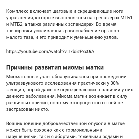
Комплекс включает шаговые и скрещивающие ноги
упражнения, которые выполняются на тренажерах МТБ1
и МТБ2, а также различных эспандерах. Во время
тренировки усиливается кровоснабжение органов
малого таза, и это приводит к уменьшению узлов.
https://youtube.com/watch?v=Ixb5zPxxOiA
Причины развития миомы матки
Миоматозные узлы обнаруживаются при проведении
ультразвукового исследования практически у 30%
женщин, порой даже не подозревающих о наличии у них
данного заболевания. Миома матки возникает в силу
различных причин, поэтому стопроцентно от ней не
застрахован никто.
Возникновение доброкачественной опухоли в матке
может быть связано как с гормональными
нарушениями, так и с абортами, тяжелыми родами и