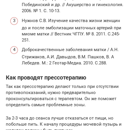
Побединский и др. // Акушерство и гинекология.
2006. № 1. С. 10-13.
Нужнов С.В. Изучение качества жизни женщин
до и после эмболизации маточных артерий при
миоме матки // Вестник ЧГПУ. № 8. 2011. С.245-
251.
Доброкачественные заболевания матки / А.Н.
Стрижаков, А.И. Давыдов, В.М. Пашков, В. А
Лебедев. М.: 2 Геотар-Медиа. 2010. С.288.
Как проводят прессотерапию
Так как прессотерапию делают только при отсутствии
противопоказаний, нужно предварительно
проконсультироваться с терапевтом. Он же поможет
определить самые проблемные зоны.
За 2-3 часа до сеанса лучше отказаться от пищи, но
побольше пить. К началу процедуры мочевой пузырь и