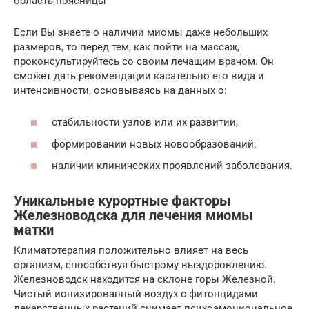
область поясницы
Если Вы знаете о наличии миомы даже небольших
размеров, то перед тем, как пойти на массаж,
проконсультируйтесь со своим лечащим врачом. Он
сможет дать рекомендации касательно его вида и
интенсивности, основываясь на данных о:
стабильности узлов или их развитии;
формировании новых новообразований;
наличии клинических проявлений заболевания.
Уникальные курортные факторы
Железноводска для лечения миомы
матки
Климатотерапия положительно влияет на весь
организм, способствуя быстрому выздоровлению.
Железноводск находится на склоне горы Железной.
Чистый ионизированный воздух с фитонцидами
лекарственных растений снимает психоэмоциональное