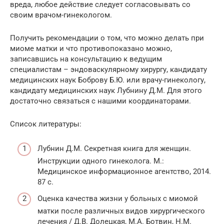
вреда, любое действие следует согласовывать со
своим врачом-гинекологом.
Получить рекомендации о том, что можно делать при
миоме матки и что противопоказано можно,
записавшись на консультацию к ведущим
специалистам – эндоваскулярному хирургу, кандидату
медицинских наук Боброву Б.Ю. или врачу-гинекологу,
кандидату медицинских наук Лубнину Д.М. Для этого
достаточно связаться с нашими координаторами.
Список литературы:
Лубнин Д.М. Секретная книга для женщин.
Инструкции одного гинеколога. М.:
Медицинское информационное агентство, 2014.
87 с.
Оценка качества жизни у больных с миомой
матки после различных видов хирургического
лечения / Д.В. Долецкая, М.А. Ботвин, Н.М.