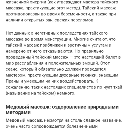
жизненной энергии (как утверждают мастера тайского
массажа, практикующие этот метод). Тайский массаж
противопоказан во время беременности, а также при
наличии открытых ран, свежих переломов.
Нет данных о негативных последствиях тайского
массажа во время менструации. Многие считают, что
тайский массаж приближен к эротичным услугам и
намерено от него отказываются. Но правильно
проведенный тайский массаж — это настоящий билет в
мир расслабления и положительных эмоций. Этот
сеанс, который обязательно должен проводится
мастером, практикующим духовные техники, знающим
Праны и умеющим на них воздействовать. К
сожалению, таких настоящих специалистов по нуат тхай
(называние на тайском) немного.
Медовый массаж: оздоровление природными
методами
Медовый массаж, несмотря на столь сладкое название,
очень часто сопровождается болезненными