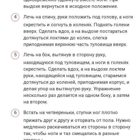
выдохе вернуться в исходное положение.
Лечь на спину, руки положить под голову, а ноги
скрестить и согнуть в коленях. Поднять голени
вверх. Сделать вдох, а на выдохе постараться
дотянуться локтями до колен, слегка
приподнимая верхнюю часть туловища вверх.
Лечь на бок, вытянув в сторону руку,
находящуюся под туловищем, а ноги в голенях
скрестить. Сделать вдох, а на выдохе локтем
руки, находящейся над туловищем, стараемся
дотянуться до коленей, приподнимая корпус, и
делая упор на вытянутую руку. Упражнение
несколько раз делается на одном боку, а затем
на втором.
Встать на четвереньки, ступни ног плотно
прижать друг к другу и оторвать от пола. Нужно
медленно раскачиваться из стороны в сторону
так, чтобы ноги и таз смещались в разные
стороны.