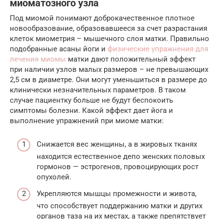
миоматозного узла
Под миомой понимают доброкачественное плотное
новообразование, образовавшееся за счет разрастания
клеток миометрия – мышечного слоя матки. Правильно
подобранные асаны йоги и
физические упражнения для
лечения миомы
матки дают положительный эффект
при наличии узлов малых размеров – не превышающих
2,5 см в диаметре. Они могут уменьшиться в размере до
клинически незначительных параметров. В таком
случае пациентку больше не будут беспокоить
симптомы болезни. Какой эффект дает йога и
выполнение упражнений при миоме матки:
Снижается вес женщины, а в жировых тканях
находится естественное депо женских половых
гормонов — эстрогенов, провоцирующих рост
опухолей.
Укрепляются мышцы промежности и живота,
что способствует поддержанию матки и других
органов таза на их местах, а также препятствует