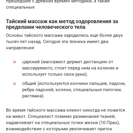
пришедшие с древних времен методики, а также
специальные
Тайский массаж как метод оздоровления за
пределами человеческого тела
Основы тайского массажа зародились еще более двух
тысяч лет назад. Сегодня эта техника имеет два
направления:
царский (массажист держит дистанцию от
массируемого, стоит перед ним на коленях и
использует только свои руки);
общий (используются кончики пальцев, ладони,
ребра ладоней, колени, специальные палочки,
растяжка).
Во время тайского массажа клиент никогда не ложится
на живот. Специалист помимо разминания тканей,
надавливает на специальные точки жизни (10 Пран),
взаимодействие с которыми увеличивает приток