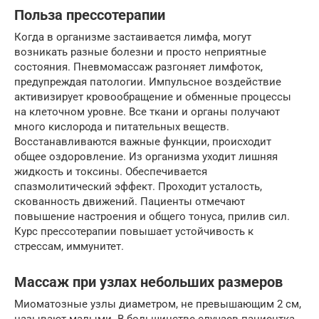
Польза прессотерапии
Когда в организме застаивается лимфа, могут
возникать разные болезни и просто неприятные
состояния. Пневмомассаж разгоняет лимфоток,
предупреждая патологии. Импульсное воздействие
активизирует кровообращение и обменные процессы
на клеточном уровне. Все ткани и органы получают
много кислорода и питательных веществ.
Восстанавливаются важные функции, происходит
общее оздоровление. Из организма уходит лишняя
жидкость и токсины. Обеспечивается
спазмолитический эффект. Проходит усталость,
скованность движений. Пациенты отмечают
повышение настроения и общего тонуса, прилив сил.
Курс прессотерапии повышает устойчивость к
стрессам, иммунитет.
Массаж при узлах небольших размеров
Миоматозные узлы диаметром, не превышающим 2 см,
называют малыми. В большинстве случаев пациентка