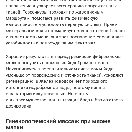
напряжение и ускоряет регенерацию поврежденных
тканей. Терренкуры проходят по живописным
маршрутам, помогают развить физическую
выносливость и успокоить нервную систему. Прием
минеральной воды нормализует водно-солевой баланс
и кислотность мочи, снимает воспаление, увеличивает
устойчивость к повреждающим факторам.
Хорошие результаты в период ремиссии фибромиомы
можно получить с помощью йодобромных ванн.
Накапливаясь в воспалительном очаге ионы йода
уменьшают повреждение и отечность тканей, ускоряют
регенерацию. В Железноводске нет природного
источника йодобромной воды, поэтому ванны
в санатории искусственные. Но в этом
и их преимущество: концентрация йода и брома строго
дозирована.
Гинекологический массаж при миоме
матки