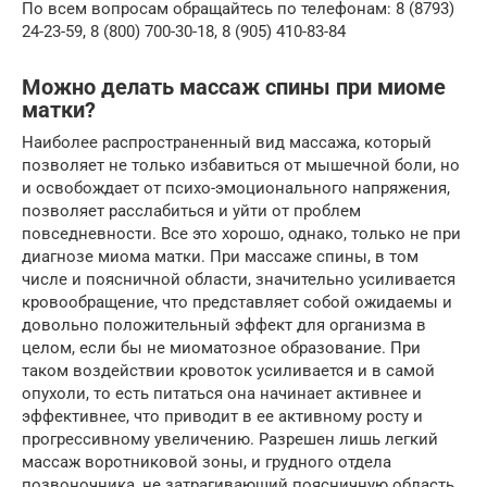
По всем вопросам обращайтесь по телефонам: 8 (8793)
24-23-59, 8 (800) 700-30-18, 8 (905) 410-83-84
Можно делать массаж спины при миоме
матки?
Наиболее распространенный вид массажа, который
позволяет не только избавиться от мышечной боли, но
и освобождает от психо-эмоционального напряжения,
позволяет расслабиться и уйти от проблем
повседневности. Все это хорошо, однако, только не при
диагнозе миома матки. При массаже спины, в том
числе и поясничной области, значительно усиливается
кровообращение, что представляет собой ожидаемы и
довольно положительный эффект для организма в
целом, если бы не миоматозное образование. При
таком воздействии кровоток усиливается и в самой
опухоли, то есть питаться она начинает активнее и
эффективнее, что приводит в ее активному росту и
прогрессивному увеличению. Разрешен лишь легкий
массаж воротниковой зоны, и грудного отдела
позвоночника, не затрагивающий поясничную область.