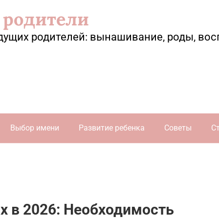
 родители
дущих родителей: вынашивание, роды, вос
Выбор имени
Развитие ребенка
Советы
С
х в 2026: Необходимость