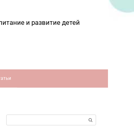
питание и развитие детей
татьи
Поиск: