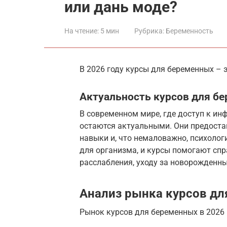
или дань моде?
На чтение:
5 мин
Рубрика:
Беременность
В 2026 году курсы для беременных – э
Актуальность курсов для б
В современном мире, где доступ к и
остаются актуальными. Они предоста
навыки и, что немаловажно, психолог
для организма, и курсы помогают спр
расслабления, уходу за новорожденны
Анализ рынка курсов дл
Рынок курсов для беременных в 2026