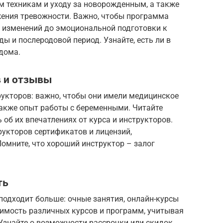
м техникам и уходу за новорожденным, а также
ения тревожности. Важно, чтобы программа
 изменений до эмоциональной подготовки к
ы и послеродовой период. Узнайте, есть ли в
дома.
 и отзывы
рукторов: важно, чтобы они имели медицинское
также опыт работы с беременными. Читайте
 об их впечатлениях от курса и инструкторов.
рукторов сертификатов и лицензий,
мните, что хороший инструктор – залог
ть
подходит больше: очные занятия, онлайн-курсы
имость различных курсов и программ, учитывая
Узнайте о возможности рассрочки или скидок.