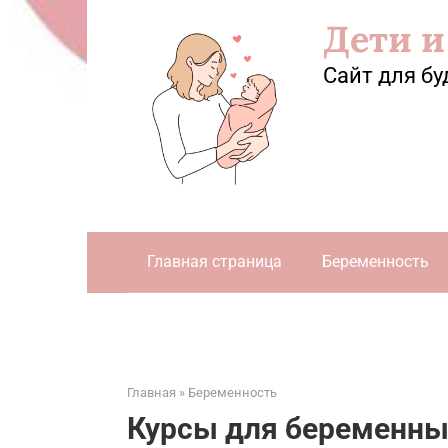
Перейти
Дети и
к
контенту
Сайт для бу
Главная страница
Беременность
Главная
»
Беременность
Курсы для беременны