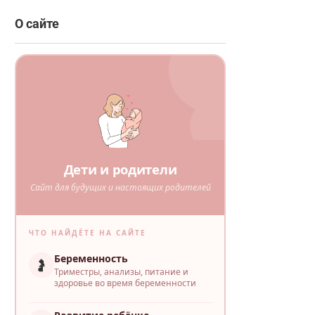
О сайте
Дети и родители
Сайт для будущих и настоящих родителей
ЧТО НАЙДЁТЕ НА САЙТЕ
Беременность
🤰
Триместры, анализы, питание и
здоровье во время беременности