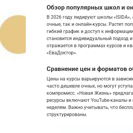
Обзор популярных школ и о
В 2026 году лидируют школы «ISIDA»,
очные, так и онлайн-курсы. Растет п
гибкий график и доступ к информаци
становится индивидуальный подход и
отражается в программах курсов и к
«ЕваДоктор».
Сравнение цен и форматов 
Цены на курсы варьируются в зависи
часто дешевле очных, но могут уступ
компромисс. «Новая Жизнь» предлага
ресурсы включают YouTube-каналы и 
неделям. Важно учитывать, что бесп
структурированы.