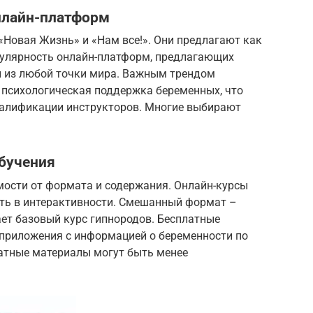
нлайн-платформ
 «Новая Жизнь» и «Нам все!». Они предлагают как
опулярность онлайн-платформ, предлагающих
и из любой точки мира. Важным трендом
 психологическая поддержка беременных, что
валификации инструкторов. Многие выбирают
обучения
мости от формата и содержания. Онлайн-курсы
ать в интерактивности. Смешанный формат –
ет базовый курс гипнородов. Бесплатные
приложения с информацией о беременности по
латные материалы могут быть менее