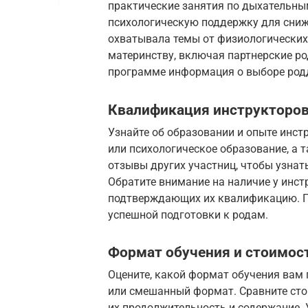
практические занятия по дыхательны
психологическую поддержку для сниж
охватывала темы от физиологических
материнству, включая партнерские род
программе информация о выборе род
Квалификация инструкторов
Узнайте об образовании и опыте инст
или психологическое образование, а 
отзывы других участниц, чтобы узнать
Обратите внимание на наличие у инст
подтверждающих их квалификацию. По
успешной подготовки к родам.
Формат обучения и стоимос
Оцените, какой формат обучения вам 
или смешанный формат. Сравните сто
их продолжительность и содержание. 