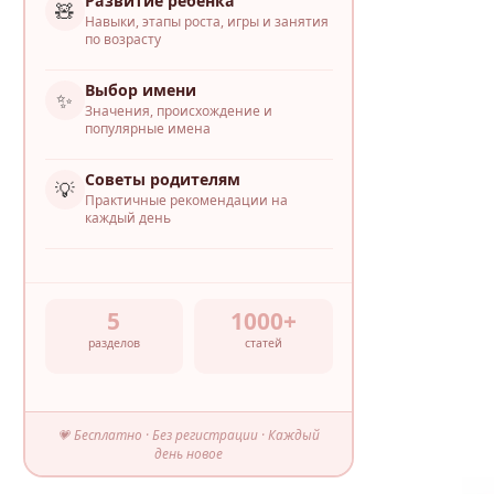
Развитие ребёнка
🧸
Навыки, этапы роста, игры и занятия
по возрасту
Выбор имени
✨
Значения, происхождение и
популярные имена
Советы родителям
💡
Практичные рекомендации на
каждый день
5
1000+
разделов
статей
💗 Бесплатно · Без регистрации · Каждый
день новое