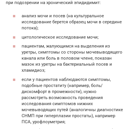
при подозрении на хронический эпидидимит:
анализ мочи и посев (на культуральное
исследование берется образец мочи в середине
потока);
цитологическое исследование мочи;
пациентам, жалующимся на выделения из
уретры, симптомы со стороны мочевыводящего
канала или боль в половом члене, показан
мазок из уретры на бактериальный посев и
хламидиоз;
если у пациентов наблюдаются симптомы,
подобные простатиту (например, боль/
дискомфорт в промежности), нужно
рассмотреть возможность проведения
исследования симптомов нижних
мочевыводящих путей (аналогичны диагностике
СНМП при гиперплазии простаты), например
ПСА, урофлоуметрия;