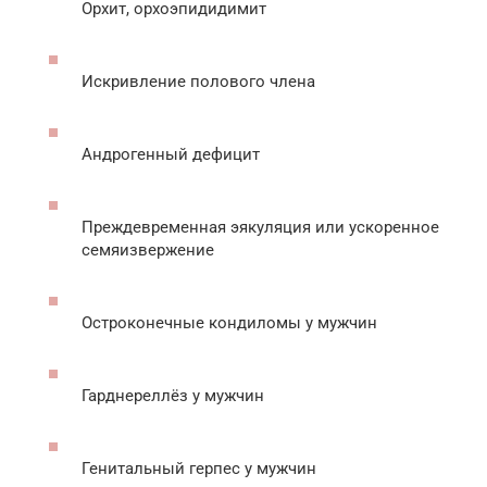
Орхит, орхоэпидидимит
Искривление полового члена
Андрогенный дефицит
Преждевременная эякуляция или ускоренное
семяизвержение
Остроконечные кондиломы у мужчин
Гарднереллёз у мужчин
Генитальный герпес у мужчин