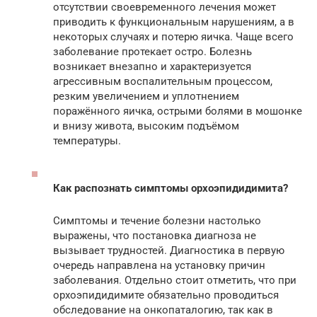
отсутствии своевременного лечения может
приводить к функциональным нарушениям, а в
некоторых случаях и потерю яичка. Чаще всего
заболевание протекает остро. Болезнь
возникает внезапно и характеризуется
агрессивным воспалительным процессом,
резким увеличением и уплотнением
поражённого яичка, острыми болями в мошонке
и внизу живота, высоким подъёмом
температуры.
Как распознать симптомы орхоэпидидимита?
Симптомы и течение болезни настолько
выражены, что постановка диагноза не
вызывает трудностей. Диагностика в первую
очередь направлена на установку причин
заболевания. Отдельно стоит отметить, что при
орхоэпидидимите обязательно проводиться
обследование на онкопаталогию, так как в