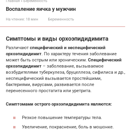
Главная
»
Беременность
Воспаление яичка у мужчин
На чтение:
18 мин
Беременность
Симптомы и виды орхоэпидидимита
Различают
специфический и неспецифический
орхоэпидидимит
. По характеру течения заболевание
может быть острым или хроническим.
Специфический
орхоэпидидимит
– заболевание, вызываемое
возбудителями туберкулеза, бруцеллеза, сифилиса и др.,
неспецифический вызывается простейшими,
бактериями, вирусами, развивается после
перенесенного простатита или уретрита.
Симптомами острого орхоэпидидимита являются:
Резкое повышение температуры тела.
Увеличение, покраснение, боль в мошонке.