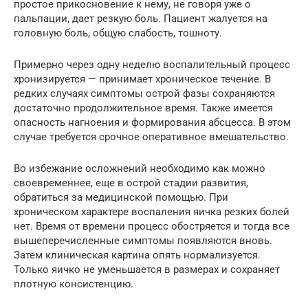
простое прикосновение к нему, не говоря уже о
пальпации, дает резкую боль. Пациент жалуется на
головную боль, общую слабость, тошноту.
Примерно через одну неделю воспалительный процесс
хронизируется — принимает хроническое течение. В
редких случаях симптомы острой фазы сохраняются
достаточно продолжительное время. Также имеется
опасность нагноения и формирования абсцесса. В этом
случае требуется срочное оперативное вмешательство.
Во избежание осложнений необходимо как можно
своевременнее, еще в острой стадии развития,
обратиться за медицинской помощью. При
хроническом характере воспаления яичка резких болей
нет. Время от времени процесс обостряется и тогда все
вышеперечисленные симптомы появляются вновь.
Затем клиническая картина опять нормализуется.
Только яичко не уменьшается в размерах и сохраняет
плотную консистенцию.