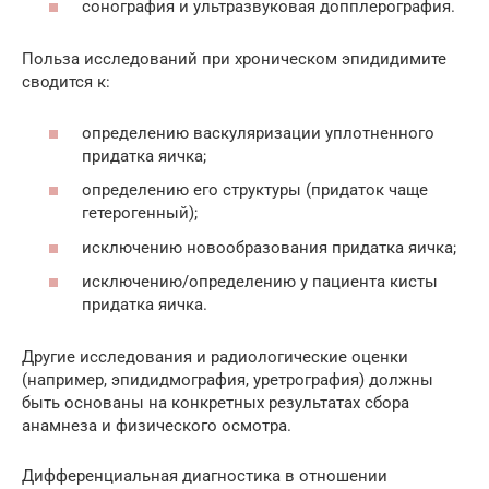
сонография и ультразвуковая допплерография.
Польза исследований при хроническом эпидидимите
сводится к:
определению васкуляризации уплотненного
придатка яичка;
определению его структуры (придаток чаще
гетерогенный);
исключению новообразования придатка яичка;
исключению/определению у пациента кисты
придатка яичка.
Другие исследования и радиологические оценки
(например, эпидидмография, уретрография) должны
быть основаны на конкретных результатах сбора
анамнеза и физического осмотра.
Дифференциальная диагностика в отношении