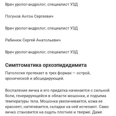
Врач уролог-андролог, специалист УЗД
Погунов Антон Сергеевич
Врач уролог-андролог, специалист УЗД
Рабинюк Сергей Анатольевич
Врач уролог-андролог, специалист УЗД
Симптоматика орхоэпидидимита
Патология протекает в трех формах — острой,
хронической и абсцедирующей.
Воспаление яичка и его придатка начинается с сильной
боли, генерирующейся в области мошонки, и подъема
температуры тела. Мошонка увеличивается, кожа ее
краснеет, натягивается, складки на ней исчезают. Само
яичко становится на ощупь плотнее и тверже. Даже