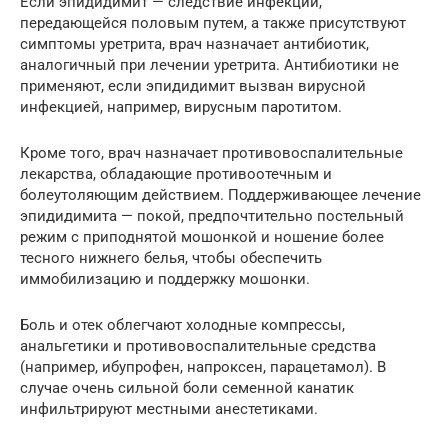
Если эпидидимит — следствие инфекции,
передающейся половым путем, а также присутствуют
симптомы уретрита, врач назначает антибиотик,
аналогичный при лечении уретрита. Антибиотики не
применяют, если эпидидимит вызван вирусной
инфекцией, например, вирусным паротитом.
Кроме того, врач назначает противовоспалительные
лекарства, обладающие противоотечным и
болеутоляющим действием. Поддерживающее лечение
эпидидимита — покой, предпочтительно постельный
режим с приподнятой мошонкой и ношение более
тесного нижнего белья, чтобы обеспечить
иммобилизацию и поддержку мошонки.
Боль и отек облегчают холодные компрессы,
анальгетики и противовоспалительные средства
(например, ибупрофен, напроксен, парацетамол). В
случае очень сильной боли семенной канатик
инфильтрируют местными анестетиками.