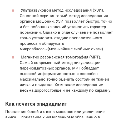
Ультразвуковой метод исследования (УЗИ).
Основной скрининговый метод исследования
органов мошонки. УЗИ позволяет быстро, точно
и без побочных явлений установить характер
поражений. Однако в ряде случаев не позволяет
точно установить стадию воспалительного
процесса и обнаружить
микроабцессы(мельчайшие гнойные очаги).
Магнитно резонансная томография (МРТ).
Самый современный метод визуализации
паренхиматозных органов. МРТ обладает
высокой информативностью и способен
максимально точно оценить состояние тканей
яичка и придатка. Хотя такое исследование
весьма дорогостояще и не каждому по карману.
Как лечится эпидидимит
Появление болей и отек в мошонке или увеличение
яичка — показание к немедленному обращению в