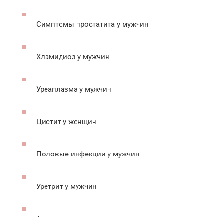
Симптомы простатита у мужчин
Хламидиоз у мужчин
Уреаплазма у мужчин
Цистит у женщин
Половые инфекции у мужчин
Уретрит у мужчин