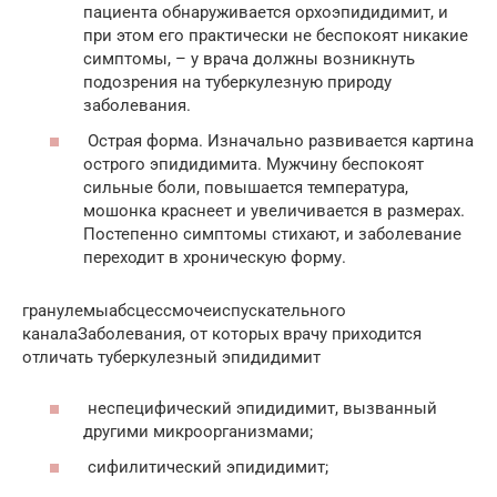
пациента обнаруживается орхоэпидидимит, и
при этом его практически не беспокоят никакие
симптомы, – у врача должны возникнуть
подозрения на туберкулезную природу
заболевания.
Острая форма. Изначально развивается картина
острого эпидидимита. Мужчину беспокоят
сильные боли, повышается температура,
мошонка краснеет и увеличивается в размерах.
Постепенно симптомы стихают, и заболевание
переходит в хроническую форму.
гранулемыабсцессмочеиспускательного
каналаЗаболевания, от которых врачу приходится
отличать туберкулезный эпидидимит
неспецифический эпидидимит, вызванный
другими микроорганизмами;
сифилитический эпидидимит;