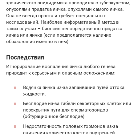
хронического эпидидимита проводится с туберкулезом,
опухолями придатка яичка, опухолями самого яичка.
Она не всегда проста и требует специальных
исследований. Наиболее информативный метод в
таких случаях – биопсия непосредственно придатка
яичка или яичка (если предполагается наличие
образования именно в нем).
Последствия
Игнорирование воспаления яичка любого генеза
приводит к серьезным и опасным осложнениям:
Водянка яичка из-за запаивания путей оттока
жидкости.
Бесплодие из-за гибели секреторных клеток или
перекрытия пути для сперматозоидов
(обтурационное бесплодие).
Недостаточность половых гормонов из-за
снижения количества клеток внутренней