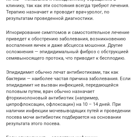
клинику, так как эти состояния всегда требуют лечения.
Терапию назначает и проводит врач-уролог, по
результатам проведенной диагностики.
Игнорирование симптомов и самостоятельное лечение
приведет к обострению заболевания, возникновению
воспаления яичек и даже абсцесса мошонки. Другие
осложнения — эпидидимальный фиброз с обструкцией
семявыносящего протока, что приводит к бесплодию.
Эпидидимит обычно лечат антибиотиками, так как
бактерии — наиболее частая причина заболевания. Если
эпидидимит не вызван инфекцией, передающейся
половым путем, врач обычно назначает
фторхинолоновый антибиотик (например,
ципрофлоксацин, офлоксацин) на 10 – 14 дней. При
наличии инфекции мочевыводящих путей и проведении
посева мочи антибиотик подбирается на основании
результата этого посева.