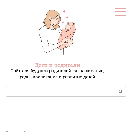
Перейти
к
контенту
Дети и родители
Сайт для будущих родителей: вынашивание,
роды, воспитание и развитие детей
Поиск: