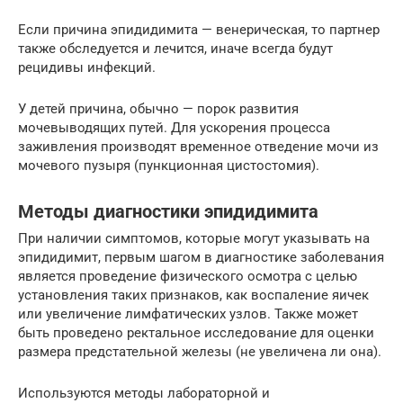
Если причина эпидидимита — венерическая, то партнер
также обследуется и лечится, иначе всегда будут
рецидивы инфекций.
У детей причина, обычно — порок развития
мочевыводящих путей. Для ускорения процесса
заживления производят временное отведение мочи из
мочевого пузыря (пункционная цистостомия).
Методы диагностики эпидидимита
При наличии симптомов, которые могут указывать на
эпидидимит, первым шагом в диагностике заболевания
является проведение физического осмотра с целью
установления таких признаков, как воспаление яичек
или увеличение лимфатических узлов. Также может
быть проведено ректальное исследование для оценки
размера предстательной железы (не увеличена ли она).
Используются методы лабораторной и