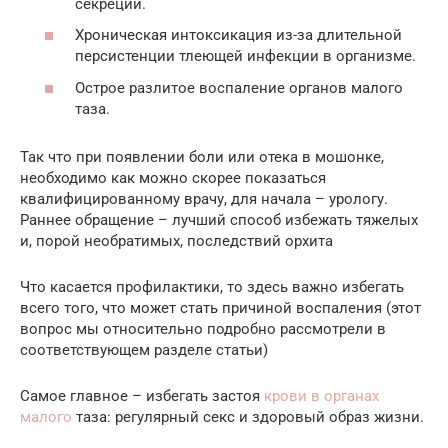
секреции.
Хроническая интоксикация из-за длительной
персистенции тлеющей инфекции в организме.
Острое разлитое воспаление органов малого
таза.
Так что при появлении боли или отека в мошонке,
необходимо как можно скорее показаться
квалифицированному врачу, для начала – урологу.
Раннее обращение – лучший способ избежать тяжелых
и, порой необратимых, последствий орхита
Что касается профилактики, то здесь важно избегать
всего того, что может стать причиной воспаления (этот
вопрос мы относительно подробно рассмотрели в
соответствующем разделе статьи)
Самое главное – избегать застоя
крови в органах
малого
таза: регулярный секс и здоровый образ жизни.