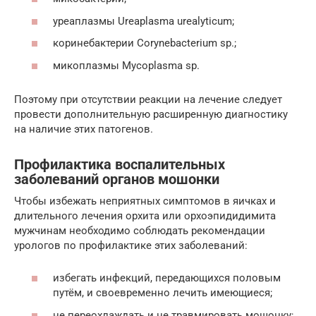
уреаплазмы Ureaplasma urealyticum;
коринебактерии Corynebacterium sp.;
микоплазмы Mycoplasma sp.
Поэтому при отсутствии реакции на лечение следует
провести дополнительную расширенную диагностику
на наличие этих патогенов.
Профилактика воспалительных
заболеваний органов мошонки
Чтобы избежать неприятных симптомов в яичках и
длительного лечения орхита или орхоэпидидимита
мужчинам необходимо соблюдать рекомендации
урологов по профилактике этих заболеваний:
избегать инфекций, передающихся половым
путём, и своевременно лечить имеющиеся;
не переохлаждать и не травмировать мошонку;