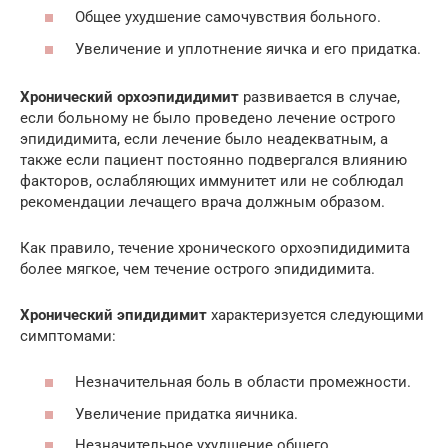
Общее ухудшение самочувствия больного.
Увеличение и уплотнение яичка и его придатка.
Хронический орхоэпидидимит
развивается в случае,
если больному не было проведено лечение острого
эпидидимита, если лечение было неадекватным, а
также если пациент постоянно подвергался влиянию
факторов, ослабляющих иммунитет или не соблюдал
рекомендации лечащего врача должным образом.
Как правило, течение хронического орхоэпидидимита
более мягкое, чем течение острого эпидидимита.
Хронический эпидидимит
характеризуется следующими
симптомами:
Незначительная боль в области промежности.
Увеличение придатка яичника.
Незначительное ухудшение общего