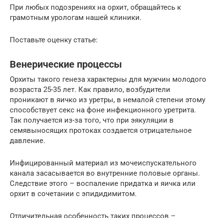
При любых подозрениях на орхит, обращайтесь к
грамотным урологам нашей клиники.
Поставьте оценку статье:
Венерические процессы
Орхиты такого генеза характерны для мужчин молодого
возраста 25-35 лет. Как правило, возбудители
проникают в яичко из уретры, в немалой степени этому
способствует секс на фоне инфекционного уретрита.
Так получается из-за того, что при эякуляции в
семявыносящих протоках создается отрицательное
давление.
Инфицированный материал из мочеиспускательного
канала засасывается во внутренние половые органы.
Следствие этого – воспаление придатка и яичка или
орхит в сочетании с эпидидимитом.
Отличительная особенность таких процессов –