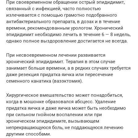
При своевременном обращении острый эпидидимит,
связанный с инфекцией, часто полностью
излечивается с помощью грамотно подобранного
антибактериального препарата, в дозах и в течение
времени, рекомендованным урологом. Хронический
эпидидимит необходимо лечить в течение 6 — 8 недель,
однако полное выздоровление достигается не всегда.
При несвоевременном лечении развивается
хронический эпидидимит. Терапия в этом случае
занимает больше времени, а в редких случаях требуется
даже резекция придатка яичка или пересечение
семенного канатика (вазэктомия).
Хирургическое вмешательство может понадобиться,
когда в мошонке образовался абсцесс. Удаление
придатка яичка и даже яичка может быть необходимо
при сильном гнойном воспалении или при
хроническом эпидидимите, вызывающем
непрекращающуюся боль, не поддающуюся лечению
другими способами.