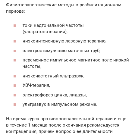
Физиотерапевтические методы в реабилитационном
периоде:
токи надтональной частоты
(ультратонотерапия),
низкоинтенсивную лазерную терапию,
электростимуляцию маточных труб;
переменное импульсное магнитное поле низкой
частоты,
низкочастотный ультразвук,
УВЧ-терапия,
электрофорез цинка, лидазы,
ультразвук в импульсном режиме.
На время курса противовоспалительной терапии и еще
в течение 1 месяца после окончания рекомендуется
контрацепция, причем вопрос о ее длительности