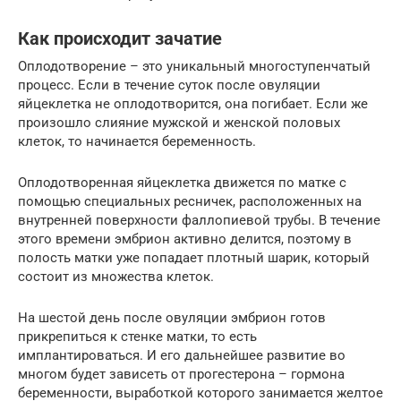
Как происходит зачатие
Оплодотворение – это уникальный многоступенчатый
процесс. Если в течение суток после овуляции
яйцеклетка не оплодотворится, она погибает. Если же
произошло слияние мужской и женской половых
клеток, то начинается беременность.
Оплодотворенная яйцеклетка движется по матке с
помощью специальных ресничек, расположенных на
внутренней поверхности фаллопиевой трубы. В течение
этого времени эмбрион активно делится, поэтому в
полость матки уже попадает плотный шарик, который
состоит из множества клеток.
На шестой день после овуляции эмбрион готов
прикрепиться к стенке матки, то есть
имплантироваться. И его дальнейшее развитие во
многом будет зависеть от прогестерона – гормона
беременности, выработкой которого занимается желтое