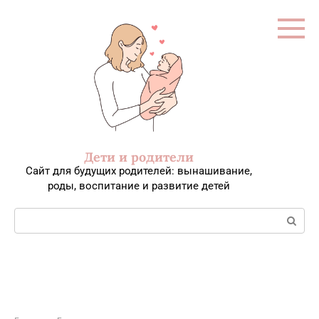
Перейти
к
контенту
Дети и родители
Сайт для будущих родителей: вынашивание,
роды, воспитание и развитие детей
Поиск: