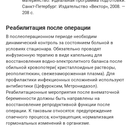
материнство. Идеальная программа подготовки.
Санкт-Петербург: Издательство «Вектор», 2008. —
208 с.
Реабилитация после операции
В послеоперационном периоде необходим
динамический контроль за состоянием больной в
условиях стационара. Обязательно проводят
инфузионную терапию в виде капельниц для
восстановления водно-электролитного баланса после
обильной кровопотери( кристаллоидные растворы,
реополиглюкин, свежезамороженная плазма). Для
профилактики инфекционных осложнений используют
антибиотики (Цефуроксим, Метронидазол).
Реабилитационные мероприятия после внематочной
беременности должны быть направлены на
восстановление репродуктивной функции после
операции. К таковым относятся: предупреждение
спаечного процесса; контрацепция; нормализация
гормональных изменений в организме.