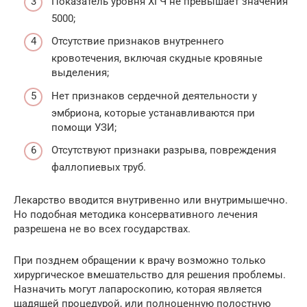
Показатель уровня ХГЧ не превышает значения
5000;
Отсутствие признаков внутреннего
кровотечения, включая скудные кровяные
выделения;
Нет признаков сердечной деятельности у
эмбриона, которые устанавливаются при
помощи УЗИ;
Отсутствуют признаки разрыва, повреждения
фаллопиевых труб.
Лекарство вводится внутривенно или внутримышечно.
Но подобная методика консервативного лечения
разрешена не во всех государствах.
При позднем обращении к врачу возможно только
хирургическое вмешательство для решения проблемы.
Назначить могут лапароскопию, которая является
щадящей процедурой, или полноценную полостную