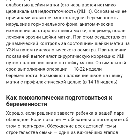
слабостью шейки матки (это называется истмико-
цервикальная недостаточность (ИЦН)). Основными ее
причинами являются многоплодная беременность,
нарушение гормонального фона, анатомические
изменения со стороны шейки матки, например, после
лечения эрозии шейки матки. При этом осуществляют
динамический контроль за состоянием шейки матки на
УЗИ и путем гинекологического осмотра. При наличии
показаний выполняют хирургическую коррекцию ИЦН
путем наложения швов на шейку матки. Оптимальный
срок выполнения операции — 18-22 недели
беременности. Возможно наложение швов на шейку
матки с профилактической целью (в 14-16 недель).
Как психологически подготовиться к
беременности
Хорошо, если решение завести ребенка в вашей паре
обоюдное. Если пока нет — обязательно поговорите об
этом с партнером. Обсуждение всех деталей темы
строительства семьи — один из важнейших этапов