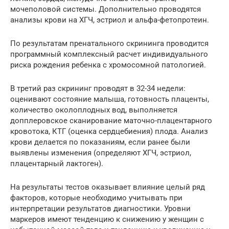
мочеполовой системы. Дополнительно проводятся
анализы крови на ХГЧ, эстриол и альфа-фетопротеин.
По результатам пренатального скрининга проводится
программный комплексный расчет индивидуального
риска рождения ребенка с хромосомной патологией.
В третий раз скрининг проводят в 32-34 недели:
оценивают состояние малыша, готовность плаценты,
количество околоплодных вод, выполняется
допплеровское сканирование маточно-плацентарного
кровотока, КТГ (оценка сердцебиения) плода. Анализ
крови делается по показаниям, если ранее были
выявлены изменения (определяют ХГЧ, эстриол,
плацентарный лактоген).
На результаты тестов оказывает влияние целый ряд
факторов, которые необходимо учитывать при
интерпретации результатов диагностики. Уровни
маркеров имеют тенденцию к снижению у женщин с