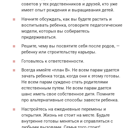
советов у тех родственников и друзей, кто уже
имеет опыт рождения и выращивания детей.
Начните обсуждать, как вы будете растить и
воспитывать ребенка, оговорите педагогические
модели, которых вы собираетесь
придерживаться.
Решите, чему вы посвятите себя после родов, —
ребенку или строительству карьеры.
Готовьтесь к ответственности.
Всегда имейте «план В». Не всем парам удается
зачать ребенка тогда, когда они к этому готовы.
Не всем парам суждено стать родителями
естественным путем. Не всем парам дается
шанс иметь свое собственное дитя. Помните
про альтернативные способы завести ребенка.
Настройтесь на ежедневные перемены и
открытия. Жизнь не стоит на месте. Будьте
внутренне готовы меняться и справляться с
любыми вызовами. Семья того стоит!