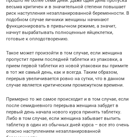
прошло не более семи дней. Даже один день пропуска
весьма критичен и в значительной степени повышает
риск наступления незапланированной беременности. В
подобном случае яичники женщины начинают
функционировать в привычном режиме, а значит,
начнут вырабатывать полноценные яйцеклетки,
готовые к оплодотворению.
Такое может произойти в том случае, если женщина
пропустит прием последней таблетки из упаковки, а
прием первой таблетки из новой упаковки вы примите
в тот же самый день, как и всегда. Таким образом,
перерыв увеличивается ровно на сутки, что в данном
случае является критическим промежутком времени.
Примерно то же самое происходит и в том случае, если
после семидневного перерыва женщина забудет в
первый день начала нового курса принять таблетку.
Либо в том случае, если женщина забывает выпить
таблетку в один из обычных дней курса – все это очень
опасно наступлением незапланированной