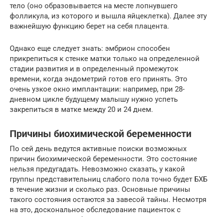
тело (оно образовывается на месте лопнувшего
фолликула, из которого и вышла яйцеклетка). Далее эту
важнейшую функцию берет на себя плацента.
Однако еще следует знать: эмбрион способен
прикрепиться к стенке матки только на определенной
стадии развития и в определенный промежуток
времени, когда эндометрий готов его принять. Это
очень узкое окно имплантации: например, при 28-
дневном цикле будущему малышу нужно успеть
закрепиться в матке между 20 и 24 днем.
Причины биохимической беременности
По сей день ведутся активные поиски возможных
причин биохимической беременности. Это состояние
нельзя предугадать. Невозможно сказать, у какой
группы представительниц слабого пола точно будет БХБ
в течение жизни и сколько раз. Основные причины
такого состояния остаются за завесой тайны. Несмотря
на это, доскональное обследование пациенток с