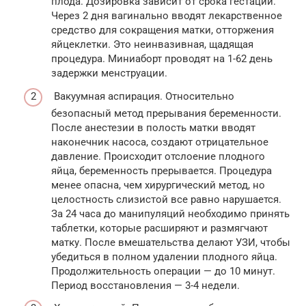
плода. Дозировка зависит от срока гестации.
Через 2 дня вагинально вводят лекарственное
средство для сокращения матки, отторжения
яйцеклетки. Это неинвазивная, щадящая
процедура. Миниаборт проводят на 1-62 день
задержки менструации.
Вакуумная аспирация. Относительно
безопасный метод прерывания беременности.
После анестезии в полость матки вводят
наконечник насоса, создают отрицательное
давление. Происходит отслоение плодного
яйца, беременность прерывается. Процедура
менее опасна, чем хирургический метод, но
целостность слизистой все равно нарушается.
За 24 часа до манипуляций необходимо принять
таблетки, которые расширяют и размягчают
матку. После вмешательства делают УЗИ, чтобы
убедиться в полном удалении плодного яйца.
Продолжительность операции — до 10 минут.
Период восстановления — 3-4 недели.