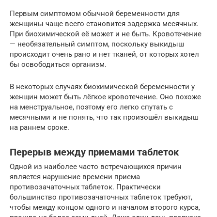
Первым симптомом обычной беременности для
женщины чаще всего становится задержка месячных.
При биохимической её может и не быть. Кровотечение
— необязательный симптом, поскольку выкидыш
происходит очень рано и нет тканей, от которых хотел
бы освободиться организм.
В некоторых случаях биохимической беременности у
женщин может быть лёгкое кровотечение. Оно похоже
на менструальное, поэтому его легко спутать с
месячными и не понять, что так произошёл выкидыш
на раннем сроке.
Перерыв между приемами таблеток
Одной из наиболее часто встречающихся причин
является нарушение времени приема
противозачаточных таблеток. Практически
большинство противозачаточных таблеток требуют,
чтобы между концом одного и началом второго курса,