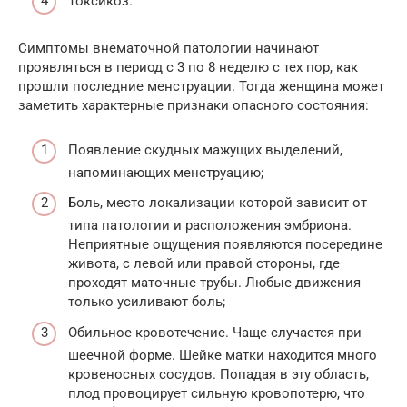
Токсикоз.
Симптомы внематочной патологии начинают
проявляться в период с 3 по 8 неделю с тех пор, как
прошли последние менструации. Тогда женщина может
заметить характерные признаки опасного состояния:
Появление скудных мажущих выделений,
напоминающих менструацию;
Боль, место локализации которой зависит от
типа патологии и расположения эмбриона.
Неприятные ощущения появляются посередине
живота, с левой или правой стороны, где
проходят маточные трубы. Любые движения
только усиливают боль;
Обильное кровотечение. Чаще случается при
шеечной форме. Шейке матки находится много
кровеносных сосудов. Попадая в эту область,
плод провоцирует сильную кровопотерю, что