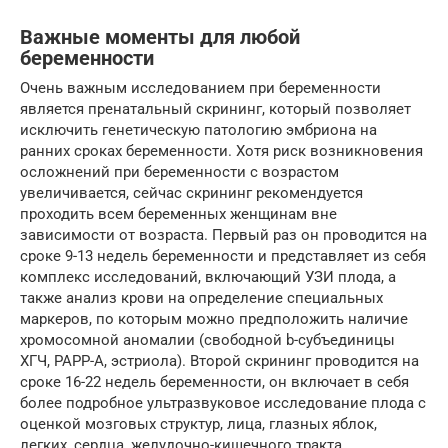
Важные моменты для любой
беременности
Очень важным исследованием при беременности
является пренатальный скрининг, который позволяет
исключить генетическую патологию эмбриона на
ранних сроках беременности. Хотя риск возникновения
осложнений при беременности с возрастом
увеличивается, сейчас скрининг рекомендуется
проходить всем беременных женщинам вне
зависимости от возраста. Первый раз он проводится на
сроке 9-13 недель беременности и представляет из себя
комплекс исследований, включающий УЗИ плода, а
также анализ крови на определение специальных
маркеров, по которым можно предположить наличие
хромосомной аномалии (свободной b-субъединицы
ХГЧ, PAPP-A, эстриола). Второй скрининг проводится на
сроке 16-22 недель беременности, он включает в себя
более подробное ультразвуковое исследование плода с
оценкой мозговых структур, лица, глазных яблок,
легких, сердца, желудочно-кишечного тракта,