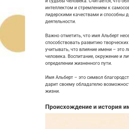
и судьбы человека. Считается, что о
интеллектом и стремлением к самосо
лидерскими качествами и способны д
деятельности.
Важно отметить, что имя Альберт несе
способствовать развитию творческих 
учитывать, что влияние имени – это
человека. Воспитание, окружение и л
определении жизненного пути.
Имя Альберт – это символ благородст
дарит своему обладателю возможност
жизни.
Происхождение и история и