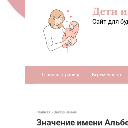
Перейти
Дети и
к
контенту
Сайт для бу
Главная страница
Беременность
Главная
»
Выбор имени
Значение имени Альбе