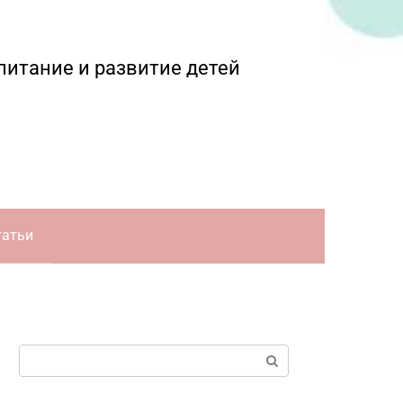
питание и развитие детей
татьи
Поиск: