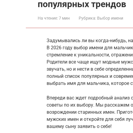
популярных трендов
На чтение:
7 мин
Рубрика:
Выбор имени
Задумывались ли вы когда-нибудь, н
В 2026 году выбор имени для мальчика
стремление к уникальности, отражени
Родители все чаще ищут модные мужск
звучать, но и нести в себе определен
полный список популярных и совреме
выбрать имя для мальчика, которое с
Впереди вас ждет подробный анализ 
советы по их выбору. Мы расскажем о
возрождении старинных имен. Пригот
мужских имен и откройте для себя лу
вашему сыну заявить о себе!