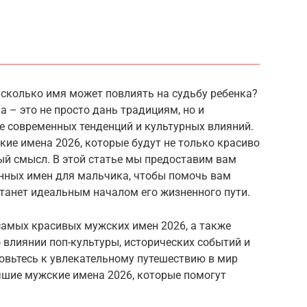
асколько имя может повлиять на судьбу ребенка?
 – это не просто дань традициям, но и
е современных тенденций и культурных влияний.
ие имена 2026, которые будут не только красиво
ный смысл. В этой статье мы предоставим вам
нных имен для мальчика, чтобы помочь вам
танет идеальным началом его жизненного пути.
самых красивых мужских имен 2026, а также
 влиянии поп-культуры, исторических событий и
овьтесь к увлекательному путешествию в мир
чшие мужские имена 2026, которые помогут