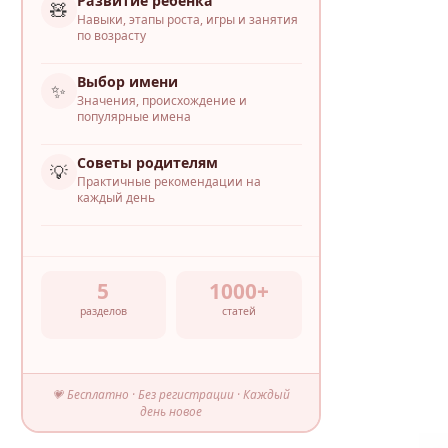
Развитие ребёнка
🧸
Навыки, этапы роста, игры и занятия
по возрасту
Выбор имени
✨
Значения, происхождение и
популярные имена
Советы родителям
💡
Практичные рекомендации на
каждый день
5
1000+
разделов
статей
💗 Бесплатно · Без регистрации · Каждый
день новое