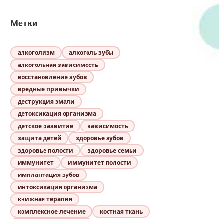
Метки
алкоголизм
алкоголь зубы
алкогольная зависимость
восстановление зубов
вредные привычки
деструкция эмали
детоксикация организма
детское развитие
зависимость
защита детей
здоровье зубов
здоровье полости
здоровье семьи
иммунитет
иммунитет полости
имплантация зубов
интоксикация организма
книжная терапия
комплексное лечение
костная ткань