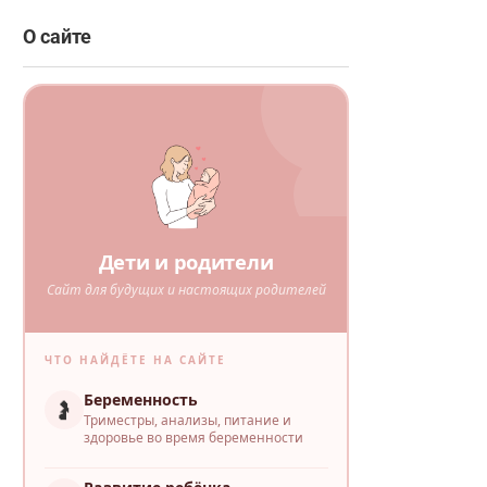
О сайте
Дети и родители
Сайт для будущих и настоящих родителей
ЧТО НАЙДЁТЕ НА САЙТЕ
Беременность
🤰
Триместры, анализы, питание и
здоровье во время беременности