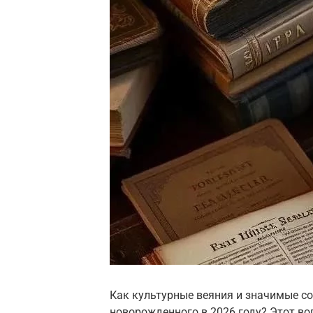
Как культурные веяния и значимые 
новорожденного в 2026 году? Этот во