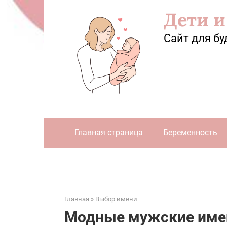
Перейти
Дети и
к
контенту
Сайт для бу
Главная страница
Беременность
Главная
»
Выбор имени
Модные мужские имен