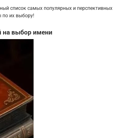
лный список самых популярных и перспективных
 по их выбору!
й на выбор имени