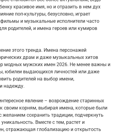
бенку красивое имя, но и отразить в нем дух
ияние поп-культуры, безусловно, играет
 фильмы и музыкальные исполнители часто
ля родителей, и имена героев или кумиров
ение этого тренда. Имена персонажей
орических драм и даже музыкальных хитов
р модных мужских имен 2026. Не менее важны и
ы, юбилеи выдающихся личностей или даже
вить родителей на выбор имени,
и надежду.
 интересное явление – возрождение старинных
 к своим корням, выбирая имена, которые были
 с желанием сохранить традиции, подчеркнуть
уникальность. Вместе с тем, растет и
ен, отражающая глобализацию и открытость