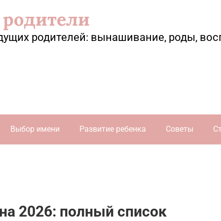
 родители
дущих родителей: вынашивание, роды, вос
Выбор имени
Развитие ребенка
Советы
С
а 2026: полный список