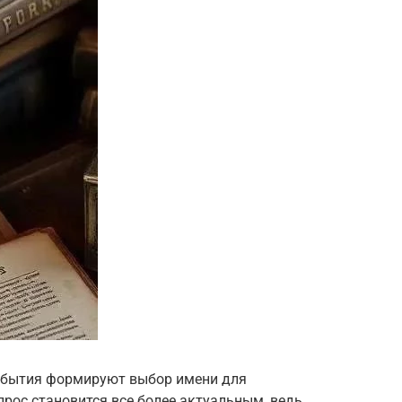
события формируют выбор имени для
прос становится все более актуальным, ведь