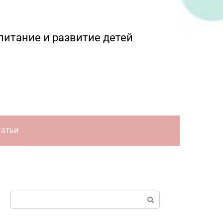
питание и развитие детей
татьи
Поиск: