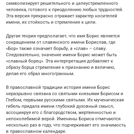
символизирует решительного и целеустремленного
человека, готового к преодолению любых трудностей.
Эта версия прекрасно отражает характер носителей
имени, их стойкость и стремление к цели.
Другая теория предполагает, что имя Борис является
сокращением от славянского имени Борислав, где
«Бор» также означает борьбу, а «слав» – славу.
Следовательно, значение имени Борис может быть
«славный борец». Эта интерпретация добавляет к
образу борца стремление к признанию и величию,
делая его образ многогранным.
В православной традиции история имени Борис
неразрывно связана со святыми князьями Борисом и
Глебом, первыми русскими святыми. Их мученическая
гибель придала имени глубокий духовный смысл,
ассоциируя его с благородством, жертвенностью и
непоколебимой верой. Именины Бориса отмечаются
несколько раз в году, что подчеркивает его значимость
в православном календаре.