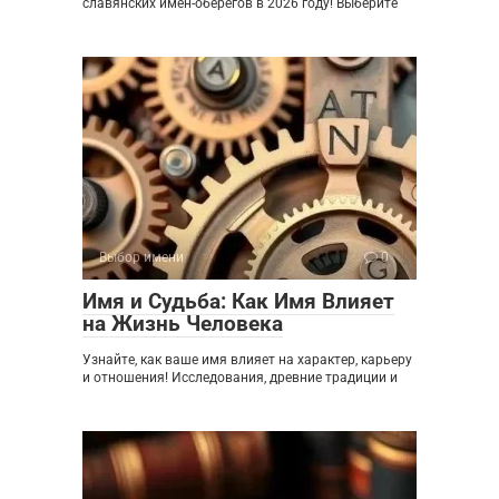
славянских имен-оберегов в 2026 году! Выберите
Выбор имени
0
Имя и Судьба: Как Имя Влияет
на Жизнь Человека
Узнайте, как ваше имя влияет на характер, карьеру
и отношения! Исследования, древние традиции и