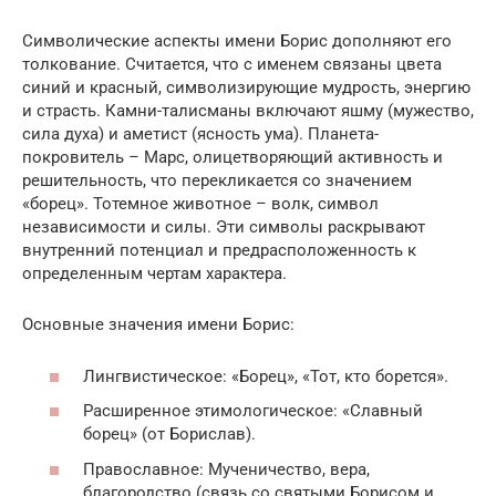
Символические аспекты имени Борис дополняют его
толкование. Считается, что с именем связаны цвета
синий и красный, символизирующие мудрость, энергию
и страсть. Камни-талисманы включают яшму (мужество,
сила духа) и аметист (ясность ума). Планета-
покровитель – Марс, олицетворяющий активность и
решительность, что перекликается со значением
«борец». Тотемное животное – волк, символ
независимости и силы. Эти символы раскрывают
внутренний потенциал и предрасположенность к
определенным чертам характера.
Основные значения имени Борис:
Лингвистическое: «Борец», «Тот, кто борется».
Расширенное этимологическое: «Славный
борец» (от Борислав).
Православное: Мученичество, вера,
благородство (связь со святыми Борисом и