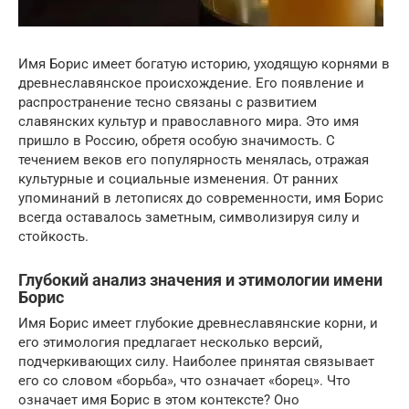
Имя Борис имеет богатую историю, уходящую корнями в
древнеславянское происхождение. Его появление и
распространение тесно связаны с развитием
славянских культур и православного мира. Это имя
пришло в Россию, обретя особую значимость. С
течением веков его популярность менялась, отражая
культурные и социальные изменения. От ранних
упоминаний в летописях до современности, имя Борис
всегда оставалось заметным, символизируя силу и
стойкость.
Глубокий анализ значения и этимологии имени
Борис
Имя Борис имеет глубокие древнеславянские корни, и
его этимология предлагает несколько версий,
подчеркивающих силу. Наиболее принятая связывает
его со словом «борьба», что означает «борец». Что
означает имя Борис в этом контексте? Оно