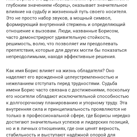
глубоким значением «борец», оказывает значительное
влияние на судьбу и жизненный путь своего носителя.
Это не просто набор звуков, а мощный символ,
формирующий внутренний стержень и определяющий
отношение к вызовам. Люди, названные Борисом,
часто демонстрируют удивительную стойкость,
решимость, волю, что позволяет им преодолевать
препятствия, которые для других могли бы показаться
непреодолимыми, находя эффективные решения.
Как имя Борис влияет на жизнь обладателя? Оно
наделяет его врожденной целеустремленностью и
нежеланием отступать перед трудностями. Судьба
имени Борис часто связана с достижениями, поскольку
его носители обладают исключительной способностью
к долгосрочному планированию и упорному труду. Эта
внутренняя сила и принципиальность проявляются не
только в профессиональной сфере, где Борисы нередко
достигают значительных успехов и лидерских позиций,
но и в личных отношениях, где они ценят верность,
стабильность и выступают надёжной опорой для