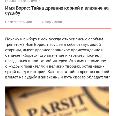
Главная
»
Выбор имени
Имя Борис: Тайна древних корней и влияние на
судьбу
На чтение:
6 мин
Выбор имени
Почему к выбору имён всегда относились с особым
трепетом? Имя Борис, несущее в себе отзвук седой
старины, имеет древнеславянское происхождение и
означает «борец». Его значение и характер носителя
всегда вызывали живой интерес. Это имя напоминает
о мудрых правителях и великих творцах, оставивших
яркий след в истории. Как же эта тайна древних корней
влияет на судьбу и жизненный путь своего обладателя?