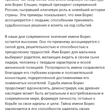
или Борис Ельцин, первый президент современной
России, сыгравший ключевую роль в новейшей истории
страны. Эти примеры показывают, что имя Борис
ассоциируется с людьми, способными принимать
судьбоносные решения и влиять на ход событий.
В наши дни современное значение имени Борис
остается высоким. Оно по-прежнему ассоциируется с
силой духа, решительностью и способностью к
преодолению трудностей. Имя Борис для мальчика
выбирают родители, желающие видеть в своем сыне
лидера, человека с твердым характером и ясной
жизненной позицией. Популярность имени сохраняется
благодаря его глубоким корням и положительной
коннотации, подкрепленной достижениями его
знаменитых носителей. Судьба имени Борис
продолжает вдохновлять, демонстрируя, как древнее
наследие может быть актуальным и востребованным в
современном мире, формируя личности, готовые к
борьбе за свои идеалы и цели. Тайна имени Борис
заключается в его способности наделять своих