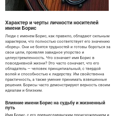
Характер и черты личности носителей
имени Борис
Люди с именем Борис, как правило, обладают сильным
характером, что полностью соответствует его значению
«борец». Они не боятся трудностей и готовы бороться за
свои цели, проявляя завидное упорство и
целеустремленность. Что означает имя Борис в
повседневной жизни? Это часто означает, что его
обладатель — человек принципиальный, с твердой
волей и способностью к лидерству. Им свойственна
практичность, а также умение принимать взвешенные
решения. Борисы часто демонстрируют верность своим
идеалам и близким.
Влияние имени Борис на судьбу и жизненный
путь
Имя Борис, с его древнеславянским происхождением и