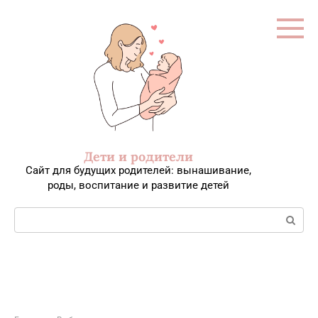
Перейти
к
контенту
Дети и родители
Сайт для будущих родителей: вынашивание,
роды, воспитание и развитие детей
Поиск: