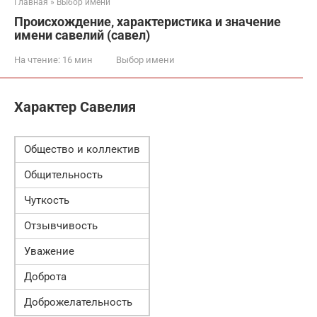
Главная
»
Выбор имени
Происхождение, характеристика и значение
имени савелий (савел)
На чтение:
16 мин
Выбор имени
Характер Савелия
Общество и коллектив
Общительность
Чуткость
Отзывчивость
Уважение
Доброта
Доброжелательность