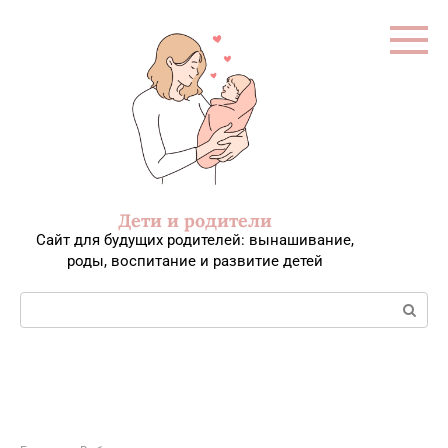
Перейти
к
контенту
Дети и родители
Сайт для будущих родителей: вынашивание,
роды, воспитание и развитие детей
Поиск: