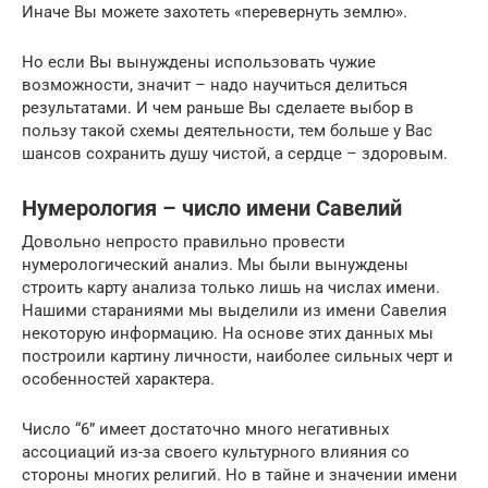
Иначе Вы можете захотеть «перевернуть землю».
Но если Вы вынуждены использовать чужие
возможности, значит – надо научиться делиться
результатами. И чем раньше Вы сделаете выбор в
пользу такой схемы деятельности, тем больше у Вас
шансов сохранить душу чистой, а сердце – здоровым.
Нумерология – число имени Савелий
Довольно непросто правильно провести
нумерологический анализ. Мы были вынуждены
строить карту анализа только лишь на числах имени.
Нашими стараниями мы выделили из имени Савелия
некоторую информацию. На основе этих данных мы
построили картину личности, наиболее сильных черт и
особенностей характера.
Число “6” имеет достаточно много негативных
ассоциаций из-за своего культурного влияния со
стороны многих религий. Но в тайне и значении имени