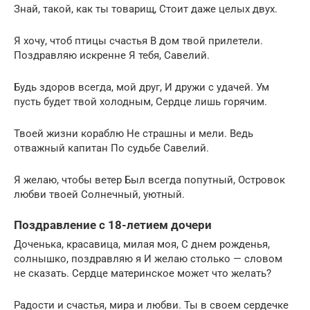
Знай, такой, как ты товарищ, Стоит даже целых двух.
Я хочу, чтоб птицы счастья В дом твой прилетели.
Поздравляю искренне Я тебя, Савелий.
Будь здоров всегда, мой друг, И дружи с удачей. Ум
пусть будет твой холодным, Сердце лишь горячим.
Твоей жизни кораблю Не страшны и мели. Ведь
отважный капитан По судьбе Савелий.
Я желаю, чтобы ветер Был всегда попутный, Островок
любви твоей Солнечный, уютный.
Поздравление с 18-летием дочери
Доченька, красавица, милая моя, С днем рожденья,
солнышко, поздравляю я И желаю столько — словом
не сказать. Сердце материнское может что желать?
Радости и счастья, мира и любви. Ты в своем сердечке