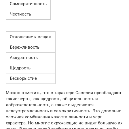
Самокритичность
Честность
Отношение к вещам
Бережливость
Аккуратность
Щедрость
Бескорыстие
Можно отметить, что в характере Савелия преобладают
такие черты, как щедрость, общительность и
доброжелательность, а также выделяются
целеустремленность и самокритичность. Это довольно
сложная комбинация качеств личности и черт
характера. Но многие окружающие не видят большую их
часть. В жизни порой требуется много времени, чтобы