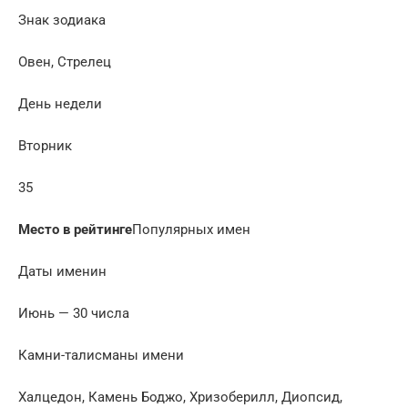
Знак зодиака
Овен, Стрелец
День недели
Вторник
35
Место в рейтинге
Популярных имен
Даты именин
Июнь — 30 числа
Камни-талисманы имени
Халцедон, Камень Боджо, Хризоберилл, Диопсид,