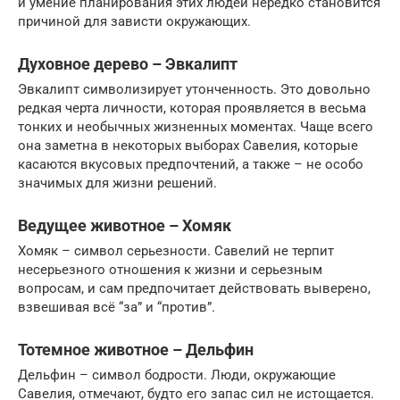
и умение планирования этих людей нередко становится
причиной для зависти окружающих.
Духовное дерево – Эвкалипт
Эвкалипт символизирует утонченность. Это довольно
редкая черта личности, которая проявляется в весьма
тонких и необычных жизненных моментах. Чаще всего
она заметна в некоторых выборах Савелия, которые
касаются вкусовых предпочтений, а также – не особо
значимых для жизни решений.
Ведущее животное – Хомяк
Хомяк – символ серьезности. Савелий не терпит
несерьезного отношения к жизни и серьезным
вопросам, и сам предпочитает действовать выверено,
взвешивая всё “за” и “против”.
Тотемное животное – Дельфин
Дельфин – символ бодрости. Люди, окружающие
Савелия, отмечают, будто его запас сил не истощается.