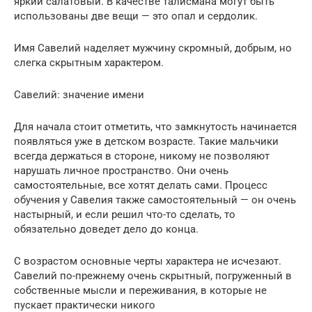
яркий салатовый. В качестве талисмана могут быть
использованы две вещи — это опал и сердолик.
Имя Савелий наделяет мужчину скромный, добрым, но
слегка скрытным характером.
Савелий: значение имени
Для начала стоит отметить, что замкнутость начинается
появляться уже в детском возрасте. Такие мальчики
всегда держаться в стороне, никому не позволяют
нарушать личное пространство. Они очень
самостоятельные, все хотят делать сами. Процесс
обучения у Савелия также самостоятельный — он очень
настырный, и если решил что-то сделать, то
обязательно доведет дело до конца.
С возрастом основные черты характера не исчезают.
Савелий по-прежнему очень скрытный, погруженный в
собственные мысли и переживания, в которые не
пускает практически никого