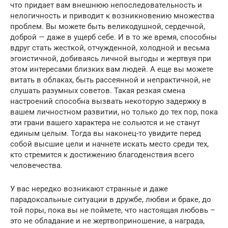
что придает вам внешнюю непоследовательность и
нелогичность и приводит к возникновению множества
проблем. Вы можете быть великодушной, сердечной,
доброй — даже в ущерб себе. И в то же время, способны
вдруг стать жесткой, отчужденной, холодной и весьма
эгоистичной, добиваясь личной выгоды и жертвуя при
этом интересами близких вам людей. А еще вы можете
витать в облаках, быть рассеянной и непрактичной, не
слушать разумных советов. Такая резкая смена
настроений способна вызвать некоторую задержку в
вашем личностном развитии, но только до тех пор, пока
эти грани вашего характера не сольются и не станут
единым целым. Тогда вы наконец-то увидите перед
собой высшие цели и начнете искать место среди тех,
кто стремится к достижению благоденствия всего
человечества.
У вас нередко возникают странные и даже
парадоксальные ситуации в дружбе, любви и браке, до
той поры, пока вы не поймете, что настоящая любовь –
это не обладание и не жертвоприношение, а награда,