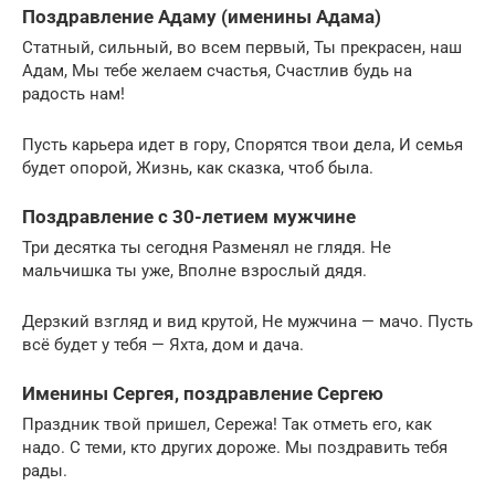
Поздравление Адаму (именины Адама)
Статный, сильный, во всем первый, Ты прекрасен, наш
Адам, Мы тебе желаем счастья, Счастлив будь на
радость нам!
Пусть карьера идет в гору, Спорятся твои дела, И семья
будет опорой, Жизнь, как сказка, чтоб была.
Поздравление с 30-летием мужчине
Три десятка ты сегодня Разменял не глядя. Не
мальчишка ты уже, Вполне взрослый дядя.
Дерзкий взгляд и вид крутой, Не мужчина — мачо. Пусть
всё будет у тебя — Яхта, дом и дача.
Именины Сергея, поздравление Сергею
Праздник твой пришел, Сережа! Так отметь его, как
надо. С теми, кто других дороже. Мы поздравить тебя
рады.