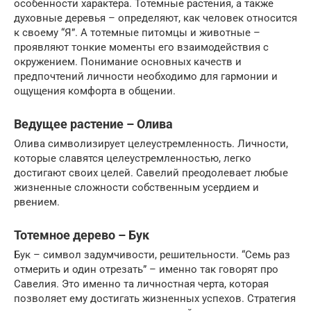
особенности характера. Тотемные растения, а также
духовные деревья – определяют, как человек относится
к своему “Я”. А тотемные питомцы и животные –
проявляют тонкие моменты его взаимодействия с
окружением. Понимание основных качеств и
предпочтений личности необходимо для гармонии и
ощущения комфорта в общении.
Ведущее растение – Олива
Олива символизирует целеустремленность. Личности,
которые славятся целеустремленностью, легко
достигают своих целей. Савелий преодолевает любые
жизненные сложности собственным усердием и
рвением.
Тотемное дерево – Бук
Бук – символ задумчивости, решительности. “Семь раз
отмерить и один отрезать” – именно так говорят про
Савелия. Это именно та личностная черта, которая
позволяет ему достигать жизненных успехов. Стратегия