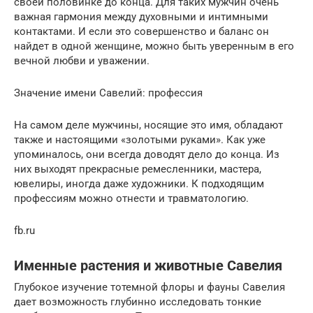
своей половинке до конца. Для таких мужчин очень
важная гармония между духовными и интимными
контактами. И если это совершенство и баланс он
найдет в одной женщине, можно быть уверенным в его
вечной любви и уважении.
Значение имени Савелий: профессия
На самом деле мужчины, носящие это имя, обладают
также и настоящими «золотыми руками». Как уже
упоминалось, они всегда доводят дело до конца. Из
них выходят прекрасные ремесленники, мастера,
ювелиры, иногда даже художники. К подходящим
профессиям можно отнести и травматологию.
fb.ru
Именные растения и животные Савелия
Глубокое изучение тотемной флоры и фауны Савелия
дает возможность глубинно исследовать тонкие