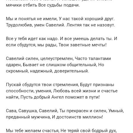
мячики отбить Все судьбы подачи.
Мы и понятья не имели, У нас такой хороший друг.
Трудолюбив, умен Савелий. Лентяя так не назовут.
Все у тебя идет как надо. И все умеешь делать ты. И
если сбудутся, мы рады, Твои заветные мечты!
Савелий силен, целеустремлен, Часто талантами
одарен, Бывает не слишком общительный, Но
скромный, надежный, доверительный.
Пускай сбудутся твои стремления, Будут признаны
способности, умения, Любовь всей жизни и счастье
найти, Пусть добрый Ангел поможет в пути!
Сава, Савушка, Савелий, Ты прекрасен и силен, Умный,
преданный мужчина, И достоинств миллион!
Мы тебе желаем счастья, Не теряй свой бодрый дух,