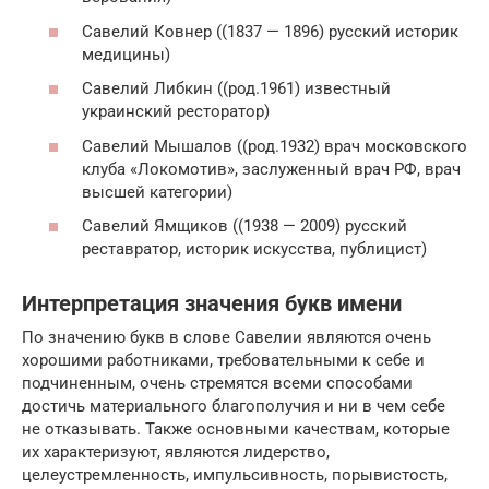
Савелий Ковнер ((1837 — 1896) русский историк
медицины)
Савелий Либкин ((род.1961) известный
украинский ресторатор)
Савелий Мышалов ((род.1932) врач московского
клуба «Локомотив», заслуженный врач РФ, врач
высшей категории)
Савелий Ямщиков ((1938 — 2009) русский
реставратор, историк искусства, публицист)
Интерпретация значения букв имени
По значению букв в слове Савелии являются очень
хорошими работниками, требовательными к себе и
подчиненным, очень стремятся всеми способами
достичь материального благополучия и ни в чем себе
не отказывать. Также основными качествам, которые
их характеризуют, являются лидерство,
целеустремленность, импульсивность, порывистость,