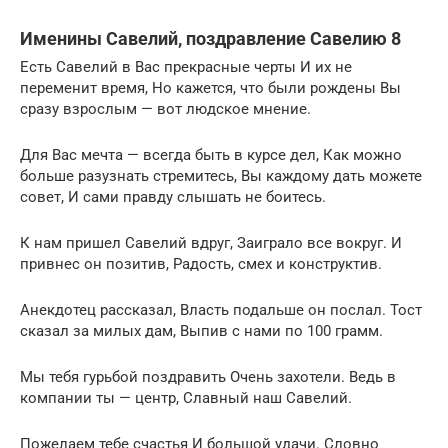
Именины Савелий, поздравление Савелию 8
Есть Савелий в Вас прекрасные черты И их не
переменит время, Но кажется, что были рождены Вы
сразу взрослым — вот людское мнение.
Для Вас мечта — всегда быть в курсе дел, Как можно
больше разузнать стремитесь, Вы каждому дать можете
совет, И сами правду слышать не боитесь.
К нам пришел Савелий вдруг, Заиграло все вокруг. И
привнес он позитив, Радость, смех и конструктив.
Анекдотец рассказал, Власть подальше он послал. Тост
сказал за милых дам, Выпив с нами по 100 грамм.
Мы тебя гурьбой поздравить Очень захотели. Ведь в
компании ты — центр, Славный наш Савелий.
Пожелаем тебе счастья И большой удачи. Словно