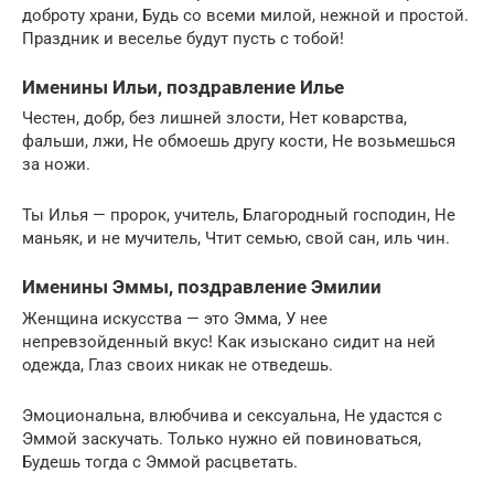
доброту храни, Будь со всеми милой, нежной и простой.
Праздник и веселье будут пусть с тобой!
Именины Ильи, поздравление Илье
Честен, добр, без лишней злости, Нет коварства,
фальши, лжи, Не обмоешь другу кости, Не возьмешься
за ножи.
Ты Илья — пророк, учитель, Благородный господин, Не
маньяк, и не мучитель, Чтит семью, свой сан, иль чин.
Именины Эммы, поздравление Эмилии
Женщина искусства — это Эмма, У нее
непревзойденный вкус! Как изыскано сидит на ней
одежда, Глаз своих никак не отведешь.
Эмоциональна, влюбчива и сексуальна, Не удастся с
Эммой заскучать. Только нужно ей повиноваться,
Будешь тогда с Эммой расцветать.