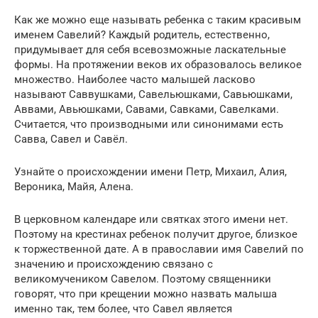
Как же можно еще называть ребенка с таким красивым
именем Савелий? Каждый родитель, естественно,
придумывает для себя всевозможные ласкательные
формы. На протяжении веков их образовалось великое
множество. Наиболее часто малышей ласково
называют Саввушками, Савельюшками, Савьюшками,
Аввами, Авьюшками, Савами, Савками, Савелками.
Считается, что производными или синонимами есть
Савва, Савел и Савёл.
Узнайте о происхождении имени Петр, Михаил, Алия,
Вероника, Майя, Алена.
В церковном календаре или святках этого имени нет.
Поэтому на крестинах ребенок получит другое, близкое
к торжественной дате. А в православии имя Савелий по
значению и происхождению связано с
великомучеником Савелом. Поэтому священники
говорят, что при крещении можно назвать малыша
именно так, тем более, что Савел является