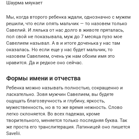
Шаурма мяукает
Мы, когда второго ребенка ждали, однозначно с мужем
решили, что если опять мальчик — то назовем только
Савелий. И лялька от нас долго в животе пряталась,
пол свой не показывала, муж до 7 месяца пузо мое
Савелием называл. А в и итоге доченька у нас там
оказалась. Но если еще у нас будет мальчик, то
назовем Савелием, очень уж нам обоим имя это
нравится. Да и редкое оно сейчас.
Формы имени и отчества
Ребенка можно называть полностью, сокращенно и
ласкательно. Зовя мужчин Савелием, вы будете
ощущать благозвучность и глубину, яркость,
мужественность, но в то же время нежность. Слово
легко склоняется. Во всех падежах, кроме
творительного, меняется только последняя буква. Так
же проста его транслитерация. Латиницей оно пишется
Savelii.