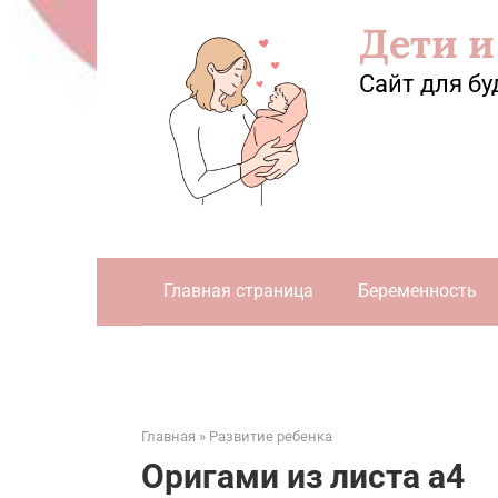
Перейти
Дети и
к
контенту
Сайт для бу
Главная страница
Беременность
Главная
»
Развитие ребенка
Оригами из листа а4