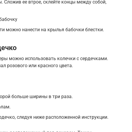
. Сложив ее втрое, склейте концы между собой,
.
 бабочку
ти можно нанести на крылья бабочки блестки.
дечко
ры можно использовать колечки с сердечками.
ал розового или красного цвета.
торой больше ширины в три раза.
олам.
рдечко, следуя ниже расположенной инструкции.