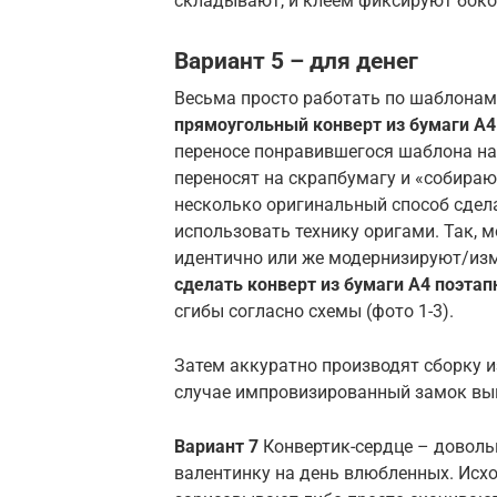
складывают, и клеем фиксируют бок
Вариант 5 – для денег
Весьма просто работать по шаблонам.
прямоугольный конверт из бумаги А4
переносе понравившегося шаблона на 
переносят на скрапбумагу и «собира
несколько оригинальный способ сдела
использовать технику оригами. Так, 
идентично или же модернизируют/изм
сделать конверт из бумаги А4 поэтап
сгибы согласно схемы (фото 1-3).
Затем аккуратно производят сборку и
случае импровизированный замок вый
Вариант 7
Конвертик-сердце – доволь
валентинку на день влюбленных. Исхо