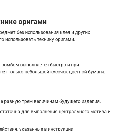
хнике оригами
редмет без использования клея и других
го использовать технику оригами.
 ромбом выполняется быстро и при
тся только небольшой кусочек цветной бумаги.
не равную трем величинам будущего изделия.
статочна для выполнения центрального мотива и
йствия, указанные в инструкции.