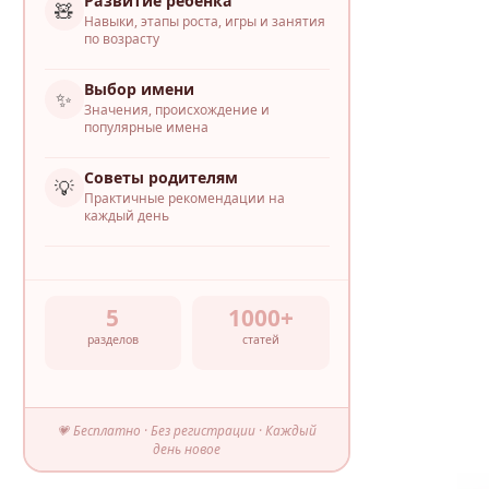
Развитие ребёнка
🧸
Навыки, этапы роста, игры и занятия
по возрасту
Выбор имени
✨
Значения, происхождение и
популярные имена
Советы родителям
💡
Практичные рекомендации на
каждый день
5
1000+
разделов
статей
💗 Бесплатно · Без регистрации · Каждый
день новое