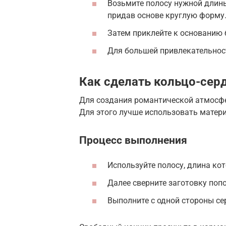
Возьмите полосу нужной длины
придав основе круглую форму
Затем приклейте к основанию
Для большей привлекательнос
Как сделать кольцо-сер
Для создания романтической атмосфе
Для этого лучше использовать матери
Процесс выполнения
Используйте полосу, длина ко
Далее сверните заготовку поп
Выполните с одной стороны се