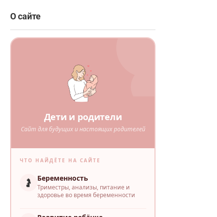
О сайте
Дети и родители
Сайт для будущих и настоящих родителей
ЧТО НАЙДЁТЕ НА САЙТЕ
Беременность
🤰
Триместры, анализы, питание и
здоровье во время беременности