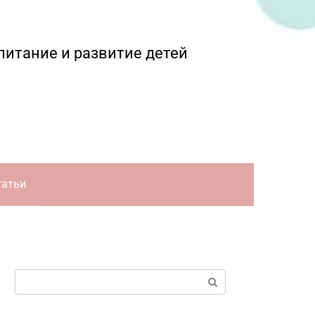
питание и развитие детей
татьи
Поиск: