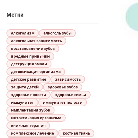
Метки
алкоголизм
алкоголь зубы
алкогольная зависимость
восстановление зубов
вредные привычки
деструкция эмали
детоксикация организма
детское развитие
зависимость
защита детей
здоровье зубов
здоровье полости
здоровье семьи
иммунитет
иммунитет полости
имплантация зубов
интоксикация организма
книжная терапия
комплексное лечение
костная ткань