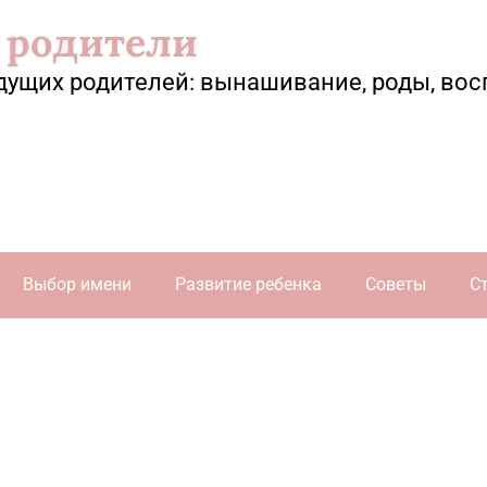
 родители
дущих родителей: вынашивание, роды, вос
Выбор имени
Развитие ребенка
Советы
С