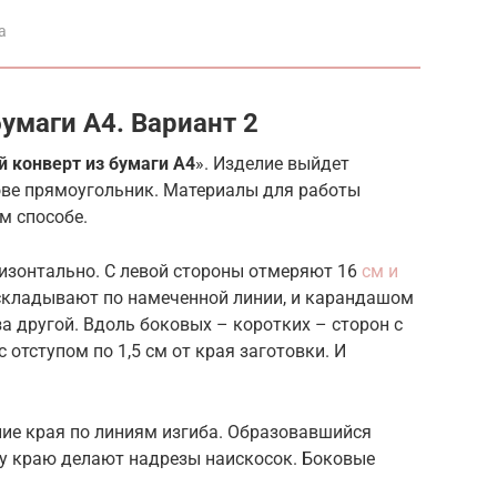
а
бумаги А4. Вариант 2
й конверт из бумаги А4
». Изделие выйдет
нове прямоугольник. Материалы для работы
м способе.
изонтально. С левой стороны отмеряют 16
см и
 складывают по намеченной линии, и карандашом
а другой. Вдоль боковых – коротких – сторон с
отступом по 1,5 см от края заготовки. И
ие края по линиям изгиба. Образовавшийся
му краю делают надрезы наискосок. Боковые