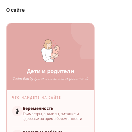
О сайте
Дети и родители
Сайт для будущих и настоящих родителей
ЧТО НАЙДЁТЕ НА САЙТЕ
Беременность
🤰
Триместры, анализы, питание и
здоровье во время беременности