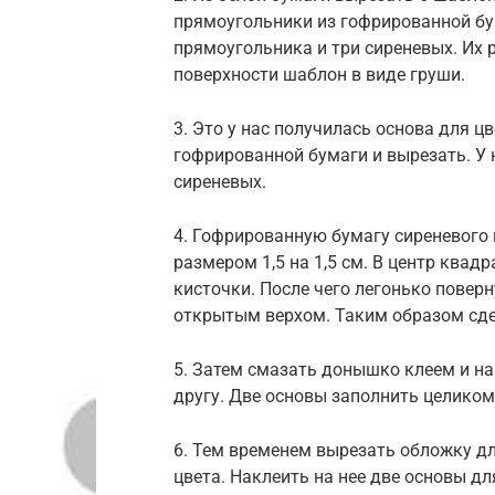
прямоугольники из гофрированной бу
прямоугольника и три сиреневых. Их 
поверхности шаблон в виде груши.
3. Это у нас получилась основа для ц
гофрированной бумаги и вырезать. У 
сиреневых.
4. Гофрированную бумагу сиреневого
размером 1,5 на 1,5 см. В центр квад
кисточки. После чего легонько поверн
открытым верхом. Таким образом сде
5. Затем смазать донышко клеем и на
другу. Две основы заполнить целиком,
6. Тем временем вырезать обложку для
цвета. Наклеить на нее две основы дл