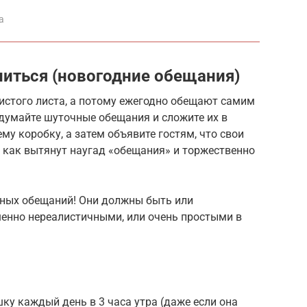
а
ниться (новогодние обещания)
истого листа, а потому ежегодно обещают самим
идумайте шуточные обещания и сложите их в
у коробку, а затем объявите гостям, что свои
о, как вытянут наугад «обещания» и торжественно
зных обещаний! Они должны быть или
енно нереалистичными, или очень простыми в
ку каждый день в 3 часа утра (даже если она