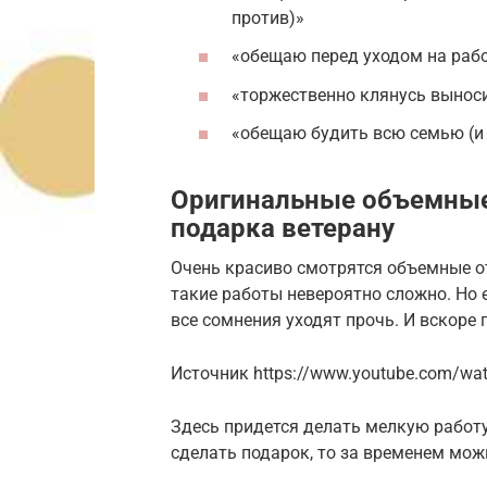
против)»
«обещаю перед уходом на рабо
«торжественно клянусь выноси
«обещаю будить всю семью (и 
Оригинальные объемные
подарка ветерану
Очень красиво смотрятся объемные от
такие работы невероятно сложно. Но е
все сомнения уходят прочь. И вскоре
Источник https://www.youtube.com/wa
Здесь придется делать мелкую работу,
сделать подарок, то за временем можн