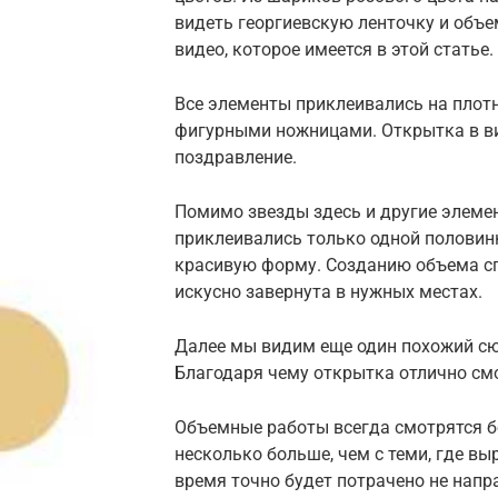
видеть георгиевскую ленточку и объе
видео, которое имеется в этой статье.
Все элементы приклеивались на плотн
фигурными ножницами. Открытка в ви
поздравление.
Помимо звезды здесь и другие элем
приклеивались только одной половин
красивую форму. Созданию объема спо
искусно завернута в нужных местах.
Далее мы видим еще один похожий с
Благодаря чему открытка отлично смо
Объемные работы всегда смотрятся б
несколько больше, чем с теми, где в
время точно будет потрачено не напра