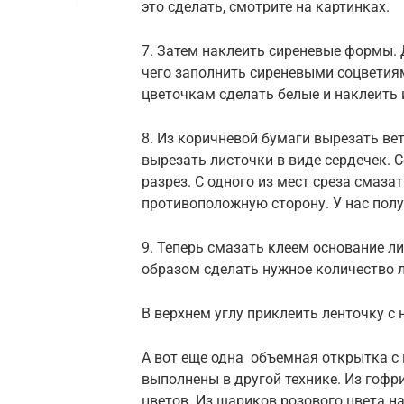
это сделать, смотрите на картинках.
7. Затем наклеить сиреневые формы. 
чего заполнить сиреневыми соцветия
цветочкам сделать белые и наклеить 
8. Из коричневой бумаги вырезать вет
вырезать листочки в виде сердечек. 
разрез. С одного из мест среза смаза
противоположную сторону. У нас пол
9. Теперь смазать клеем основание ли
образом сделать нужное количество 
В верхнем углу приклеить ленточку с
А вот еще одна объемная открытка с 
выполнены в другой технике. Из гоф
цветов. Из шариков розового цвета н