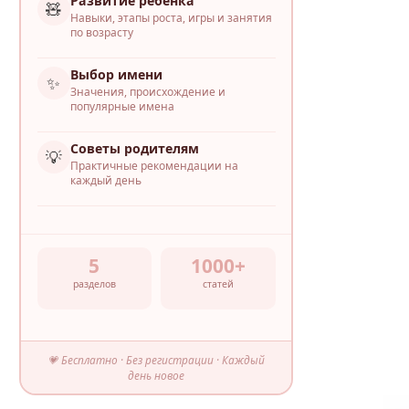
Развитие ребёнка
🧸
Навыки, этапы роста, игры и занятия
по возрасту
Выбор имени
✨
Значения, происхождение и
популярные имена
Советы родителям
💡
Практичные рекомендации на
каждый день
5
1000+
разделов
статей
💗 Бесплатно · Без регистрации · Каждый
день новое