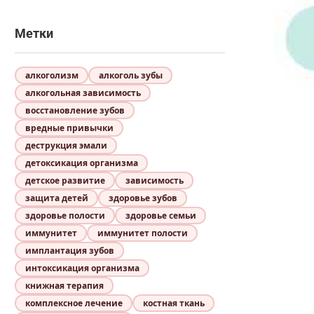
Метки
алкоголизм
алкоголь зубы
алкогольная зависимость
восстановление зубов
вредные привычки
деструкция эмали
детоксикация организма
детское развитие
зависимость
защита детей
здоровье зубов
здоровье полости
здоровье семьи
иммунитет
иммунитет полости
имплантация зубов
интоксикация организма
книжная терапия
комплексное лечение
костная ткань