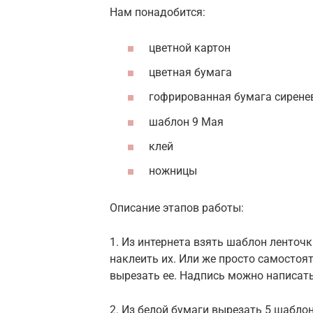
Нам понадобится:
цветной картон
цветная бумага
гофрированная бумага сиренев
шаблон 9 Мая
клей
ножницы
Описание этапов работы:
1. Из интернета взять шаблон ленточк
наклеить их. Или же просто самостоя
вырезать ее. Надпись можно написать
2. Из белой бумаги вырезать 5 шабло