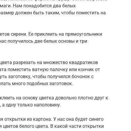
маги. Нам понадобится два белых
размер должен быть таким, чтобы поместить на
ветов сирени. Ее приклеить на прямоугольники
нас получилось две белых основы и три
 цвета разрезать на множество квадратиков
рата поместить ватную палочку или кончик от
уть заготовку, чтобы получился бочонок с
лать много подобных заготовок.
клеить на основу цветка довольно плотно друг к
 а одну только наполовину.
 открытки из картона. У нас она будет синего
я цветов белого цвета. В какой части открытки