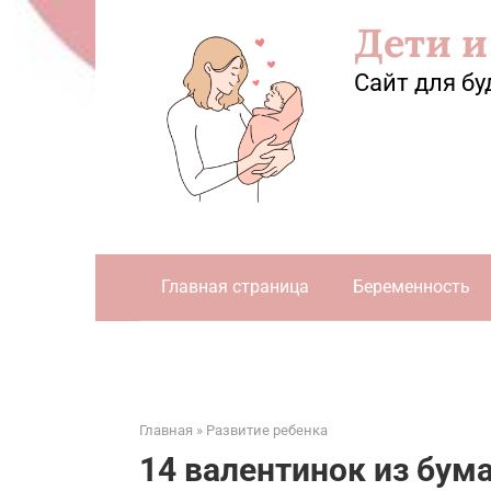
Перейти
Дети и
к
контенту
Сайт для бу
Главная страница
Беременность
Главная
»
Развитие ребенка
14 валентинок из бума