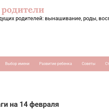
 родители
дущих родителей: вынашивание, роды, вос
Выбор имени
Развитие ребенка
Советы
С
ги на 14 февраля