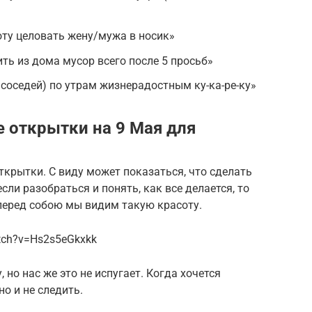
ту целовать жену/мужа в носик»
ть из дома мусор всего после 5 просьб»
соседей) по утрам жизнерадостным ку-ка-ре-ку»
 открытки на 9 Мая для
крытки. С виду может показаться, что сделать
сли разобраться и понять, как все делается, то
 перед собою мы видим такую красоту.
tch?v=Hs2s5eGkxkk
 но нас же это не испугает. Когда хочется
о и не следить.