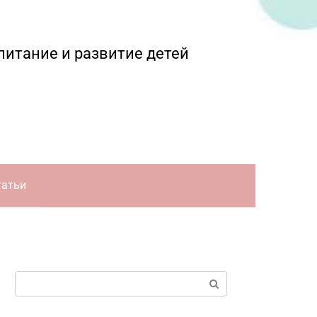
питание и развитие детей
татьи
Поиск: