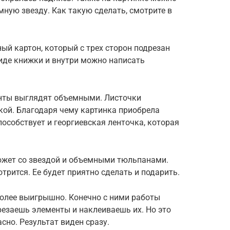
мную звезду. Как такую сделать, смотрите в
ый картон, который с трех сторон подрезан
де книжки и внутри можно написать
енты выглядят объемными. Листочки
кой. Благодаря чему картинка приобрела
собствует и георгиевская ленточка, которая
южет со звездой и объемными тюльпанами.
трится. Ее будет приятно сделать и подарить.
олее выигрышно. Конечно с ними работы
ырезаешь элементы и наклеиваешь их. Но это
сно. Результат виден сразу.