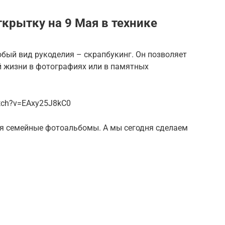
крытку на 9 Мая в технике
бый вид рукоделия – скрапбукинг. Он позволяет
й жизни в фотографиях или в памятных
tch?v=EAxy25J8kC0
я семейные фотоальбомы. А мы сегодня сделаем