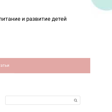
питание и развитие детей
татьи
Поиск: