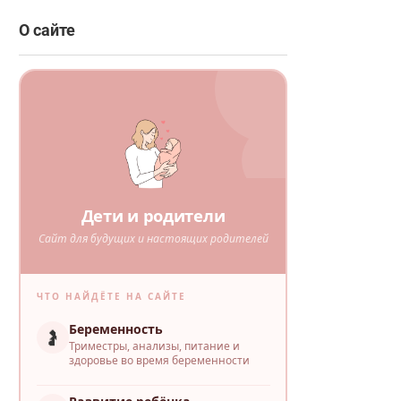
О сайте
Дети и родители
Сайт для будущих и настоящих родителей
ЧТО НАЙДЁТЕ НА САЙТЕ
Беременность
🤰
Триместры, анализы, питание и
здоровье во время беременности