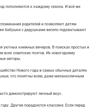
од пополняются к каждому сезона. И всё же
споминания родителей и позволяют детям
аже бабушки с дедушками весело подхватывают
я уютных книжных вечеров. В поисках простых и
и всех советских поэтов. Их новогоднему
ые авторы.
лшебство Нового года в самых обычных деталях
ешные, что понятны всем, даже меланхоличным
часто демонстрируют личный вкус.
 году. Другие порадуются классике. Если перед