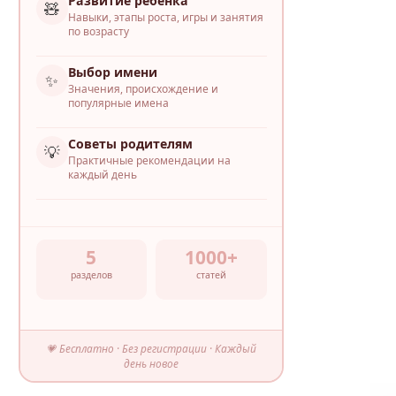
Развитие ребёнка
🧸
Навыки, этапы роста, игры и занятия
по возрасту
Выбор имени
✨
Значения, происхождение и
популярные имена
Советы родителям
💡
Практичные рекомендации на
каждый день
5
1000+
разделов
статей
💗 Бесплатно · Без регистрации · Каждый
день новое