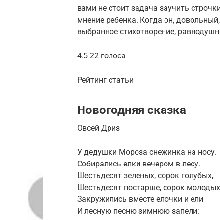
вами не стоит задача заучить строчки
мнение ребенка. Когда он, довольный
выбранное стихотворение, равнодушны
4.5 22 голоса
Рейтинг статьи
Новогодняя сказка
Овсей Дриз
У дедушки Мороза снежинка на носу.
Собирались елки вечером в лесу.
Шестьдесят зеленых, сорок голубых,
Шестьдесят постарше, сорок молодых
Закружились вместе елочки и ели
И лесную песню зимнюю запели: