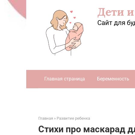
Перейти
Дети и
к
контенту
Сайт для бу
Главная страница
Беременность
Главная
»
Развитие ребенка
Стихи про маскарад д