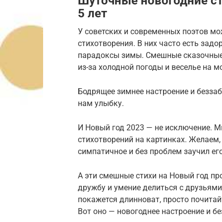
Шуточные новогодние сти
5 лет
У советских и современных поэтов м
стихотворения. В них часто есть зад
парадоксы зимы. Смешные сказочные 
из-за холодной погоды и веселье на мо
Бодрящее зимнее настроение и беззаб
нам улыбку.
И Новый год 2023 — не исключение. 
стихотворений на картинках. Желаем
симпатичное и без проблем заучил его
А эти смешные стихи на Новый год п
дружбу и умение делиться с друзьям
покажется длинноват, просто почитай
Вот оно — новогоднее настроение и б