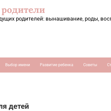
 родители
дущих родителей: вынашивание, роды, вос
Выбор имени
Развитие ребенка
Советы
С
ля детей