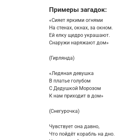
Примеры загадок:
«Сияет яркими огнями
На стенах, окнах, за окном.
Ей елку щедро украшают.
Снаружи наряжают дом»
(Гирлянда)
«Ледяная девушка
В платье голубом
С Дедушкой Морозом
К нам приходит в дом»
(Снегурочка)
Чувствует она давно,
Что пойдёт корабль на дно.