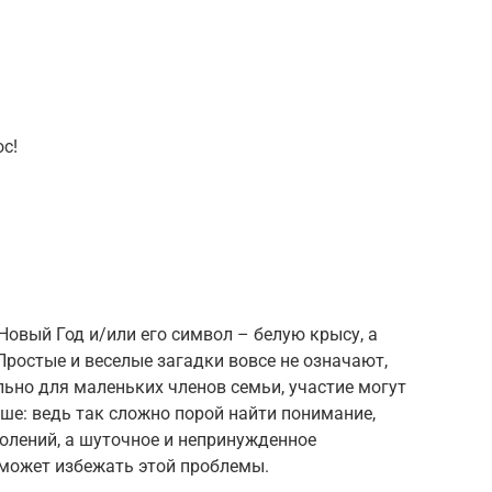
с!
Новый Год и/или его символ – белую крысу, а
Простые и веселые загадки вовсе не означают,
ьно для маленьких членов семьи, участие могут
ше: ведь так сложно порой найти понимание,
колений, а шуточное и непринужденное
может избежать этой проблемы.