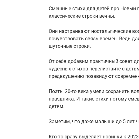
Смешные стихи для детей про Новый г
классические строки вечны.
Они настраивают ностальгические во
почувствовать связь времен. Ведь д
шуточные строки.
От себя добавим практичный совет дл
чудесных стихов перелистайте с детьм
предвкушению позавидуют современн
Поэты 20-го века умели сохранить во
праздника. И такие стихи потому см
детям.
Заметим, что даже малыши до 5 лет 
Кто-то сразу выделяет новинки к 2023