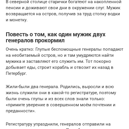
В северной столице старички богатеют на накопленной
пенсии и доживают свои дни в окружении слуг. Мужик
возвращается на остров, получив за труд стопку водки
и монетку.
Повесть о том, как один мужик двух
генералов прокормил
Очень кратко: Глупые беспомощные генералы попадают
на необитаемый остров, но и там умудряются найти
мужика и заставляют его служить им. Тот покорно
добывает еды, строит корабль и отвозит их назад в
Петербург.
Жили-были два генерала. Родились, выросли и всю
жизнь служили они в какой-то регистратуре, поэтому
были очень глупы и из всех слов знали только:
«примите уверение в совершенном моём почтении и
преданности».
Регистратуру упразднили, генералов отправили на