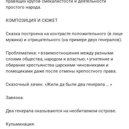
правящих кругов смекалистости и деятельности
простого народа.
КОМПОЗИЦИЯ И СЮЖЕТ
Сказка построена на контрасте положительного (в лице
мужика) и отрицательного (на примере двух генералов).
Проблематика: ⦁ взаимоотношения между разными
слоями общества, народом и властью; ⦁ угнетение и
обирание крестьянства царскими чиновниками и
помещиками даже после отмены крепостного права.
Сказочный зачин: «Жили да были два генерала … »
Завязка:
Два генерала оказываются на необитаемом острове.
Кульминация: