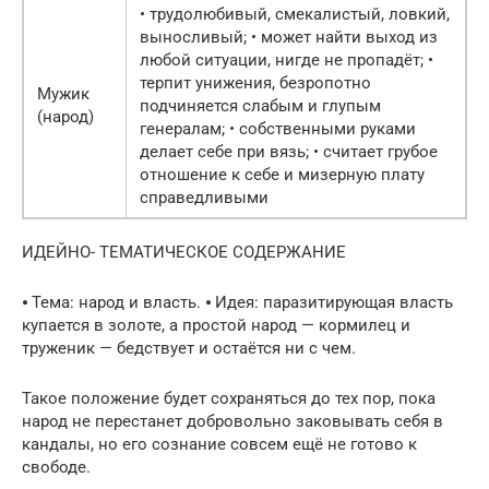
• трудолюбивый, смекалистый, ловкий,
выносливый; • может найти выход из
любой ситуации, нигде не пропадёт; •
терпит унижения, безропотно
Мужик
подчиняется слабым и глупым
(народ)
генералам; • собственными руками
делает себе при вязь; • считает грубое
отношение к себе и мизерную плату
справедливыми
ИДЕЙНО- ТЕМАТИЧЕСКОЕ СОДЕРЖАНИЕ
⦁ Тема: народ и власть. ⦁ Идея: паразитирующая власть
купается в золоте, а простой народ — кормилец и
труженик — бедствует и остаётся ни с чем.
Такое положение будет сохраняться до тех пор, пока
народ не перестанет добровольно заковывать себя в
кандалы, но его сознание совсем ещё не готово к
свободе.