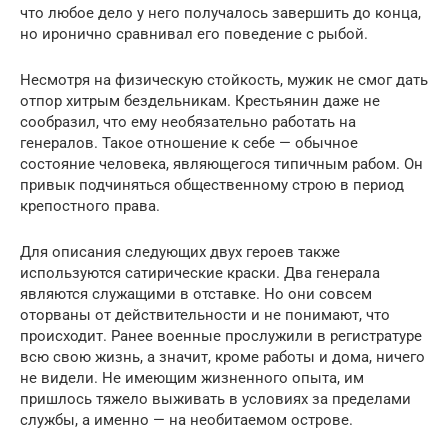
что любое дело у него получалось завершить до конца,
но иронично сравнивал его поведение с рыбой.
Несмотря на физическую стойкость, мужик не смог дать
отпор хитрым бездельникам. Крестьянин даже не
сообразил, что ему необязательно работать на
генералов. Такое отношение к себе — обычное
состояние человека, являющегося типичным рабом. Он
привык подчиняться общественному строю в период
крепостного права.
Для описания следующих двух героев также
используются сатирические краски. Два генерала
являются служащими в отставке. Но они совсем
оторваны от действительности и не понимают, что
происходит. Ранее военные прослужили в регистратуре
всю свою жизнь, а значит, кроме работы и дома, ничего
не видели. Не имеющим жизненного опыта, им
пришлось тяжело выживать в условиях за пределами
службы, а именно — на необитаемом острове.