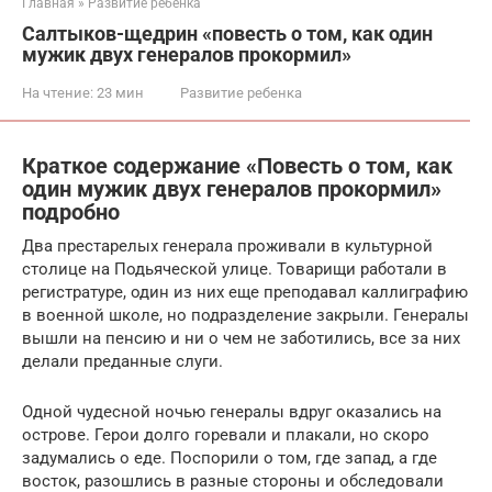
Главная
»
Развитие ребенка
Салтыков-щедрин «повесть о том, как один
мужик двух генералов прокормил»
На чтение:
23 мин
Развитие ребенка
Краткое содержание «Повесть о том, как
один мужик двух генералов прокормил»
подробно
Два престарелых генерала проживали в культурной
столице на Подьяческой улице. Товарищи работали в
регистратуре, один из них еще преподавал каллиграфию
в военной школе, но подразделение закрыли. Генералы
вышли на пенсию и ни о чем не заботились, все за них
делали преданные слуги.
Одной чудесной ночью генералы вдруг оказались на
острове. Герои долго горевали и плакали, но скоро
задумались о еде. Поспорили о том, где запад, а где
восток, разошлись в разные стороны и обследовали