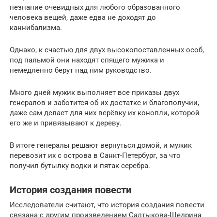
незнание очевидных для любого образованного
человека вещей, даже едва не доходят до
каннибализма.
Однако, к счастью для двух высокопоставленных особ,
под пальмой они находят спящего мужика и
немедленно берут над ним руководство.
Много дней мужик выполняет все приказы двух
генералов и заботится об их достатке и благополучии,
даже сам делает для них верёвку их конопли, которой
его же и привязывают к дереву.
В итоге генералы решают вернуться домой, и мужик
перевозит их с острова в Санкт-Петербург, за что
получил бутылку водки и пятак серебра.
История создания повести
Исследователи считают, что история создания повести
связана с другим произведением Салтыкова-Щедрина