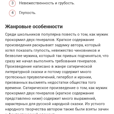
Невежественность и грубость.
Глупость.
Жанровые особенности
Среди школьников популярна повесть о том, как мужик
прокормил двух генералов. Краткое содержание
произведения раскрывает задумку автора, который
хотел показать глупость, невежество чиновников и
безволие мужика, который так привык подчиняться, что
сразу же начал выполнять требования генералов.
Произведение написано в жанре сатирической
литературной сказки и потому содержит много
гротескных преувеличений, гипербол и иронии,
призванных высмеять недостатки общества того
времени. Сатирическое произведение о том, как мужик
прокормил двух генералов (краткое содержание
представлено ниже) содержит много выражений,
характерных для русской народной сказки. Из устного
народного творчества автором также были взяты зачин