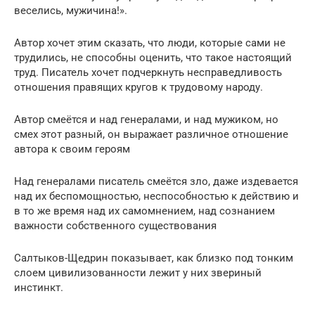
веселись, мужичина!».
Автор хочет этим сказать, что люди, которые сами не
трудились, не способны оценить, что такое настоящий
труд. Писатель хочет подчеркнуть несправедливость
отношения правящих кругов к трудовому народу.
Автор смеётся и над генералами, и над мужиком, но
смех этот разный, он выражает различное отношение
автора к своим героям
Над генералами писатель смеётся зло, даже издевается
над их беспомощностью, неспособностью к действию и
в то же время над их самомнением, над сознанием
важности собственного существования
Салтыков-Щедрин показывает, как близко под тонким
слоем цивилизованности лежит у них звериный
инстинкт.