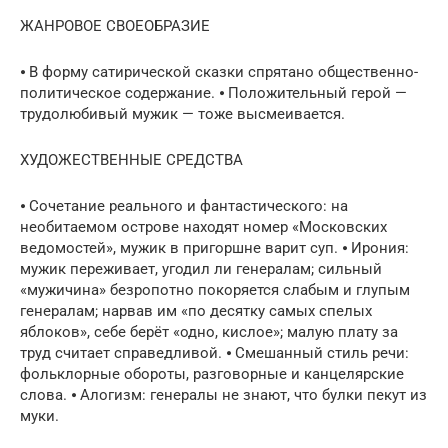
ЖАНРОВОЕ СВОЕОБРАЗИЕ
⦁ В форму сатирической сказки спрятано общественно-
политическое содержание. ⦁ Положительный герой —
трудолюбивый мужик — тоже высмеивается.
ХУДОЖЕСТВЕННЫЕ СРЕДСТВА
⦁ Сочетание реального и фантастического: на
необитаемом острове находят номер «Московских
ведомостей», мужик в пригоршне варит суп. ⦁ Ирония:
мужик переживает, угодил ли генералам; сильный
«мужичина» безропотно покоряется слабым и глупым
генералам; нарвав им «по десятку самых спелых
яблоков», себе берёт «одно, кислое»; малую плату за
труд считает справедливой. ⦁ Смешанный стиль речи:
фольклорные обороты, разговорные и канцелярские
слова. ⦁ Алогизм: генералы не знают, что булки пекут из
муки.