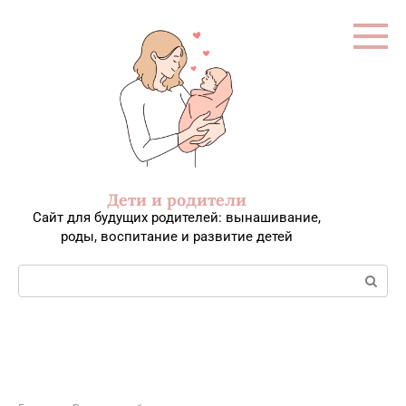
Перейти
к
контенту
Дети и родители
Сайт для будущих родителей: вынашивание,
роды, воспитание и развитие детей
Поиск: