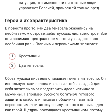
ситуация, что именно эти ничтожные люди
управляют Россией, пронося ей только вред.
Герои и их характеристика
В повести про то, как два генерала оказались на
необитаемом острове, действующих лиц всего трое. Все
они занимают центральное место и у каждого своя
особенная роль. Главными персонажами являются:
Крестьянин.
Два генерала.
Образ мужика писатель описывает очень интересно. Он
использует такие слова и краски, чтобы каждый для
себя читатель смог представить идеал истинного
мужчины. Например, русского богатыря, готового
защитить слабого и наказать обидчика. Главный
персонаж имел гигантскую силу, от этого он выглядел
как герой. Щедрин восхищался крестьянином, потому