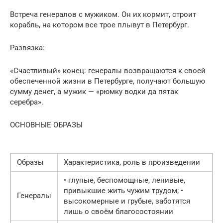
Встреча генералов с мужиком. Он их кормит, строит
корабль, на котором все трое плывут в Петербург.
Развязка:
«Счастливый» конец: генералы возвращаются к своей
обеспеченной жизни в Петербурге, получают большую
сумму денег, а мужик — «рюмку водки да пятак
серебра».
ОСНОВНЫЕ ОБРАЗЫ
Образы
Характеристика, роль в произведении
• глупые, беспомощные, ленивые,
привыкшие жить чужим трудом; •
Генералы
высокомерные и грубые, заботятся
лишь о своём благосостоянии