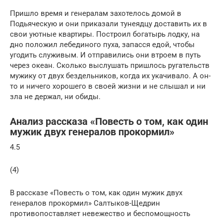
Пришло время и генералам захотелось домой в
Подьяческую и они приказали тунеядцу доставить их в
свои уютные квартиры. Построил богатырь лодку, на
дно положил лебединого пуха, запасся едой, чтобы
угодить служивым. И отправились они втроем в путь
через океан. Сколько выслушать пришлось ругательств
мужику от двух бездельников, когда их укачивало. А он-
то и ничего хорошего в своей жизни и не слышал и ни
зла не держал, ни обиды.
Анализ рассказа «Повесть о том, как один
мужик двух генералов прокормил»
4.5
(4)
В рассказе «Повесть о том, как один мужик двух
генералов прокормил» Салтыков-Щедрин
противопоставляет невежество и беспомощность