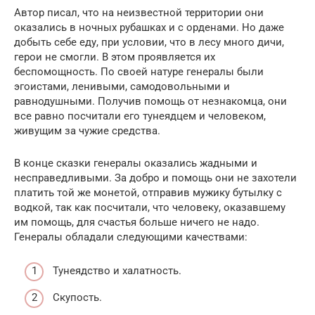
Автор писал, что на неизвестной территории они
оказались в ночных рубашках и с орденами. Но даже
добыть себе еду, при условии, что в лесу много дичи,
герои не смогли. В этом проявляется их
беспомощность. По своей натуре генералы были
эгоистами, ленивыми, самодовольными и
равнодушными. Получив помощь от незнакомца, они
все равно посчитали его тунеядцем и человеком,
живущим за чужие средства.
В конце сказки генералы оказались жадными и
несправедливыми. За добро и помощь они не захотели
платить той же монетой, отправив мужику бутылку с
водкой, так как посчитали, что человеку, оказавшему
им помощь, для счастья больше ничего не надо.
Генералы обладали следующими качествами:
Тунеядство и халатность.
Скупость.