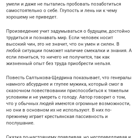
умели и даже не пытались пробовать позаботиться
самостоятельно о себе. Глупость и лень ни к чему
хорошему не приведет.
Произведение учит задумываться о будущем, достойно
трудиться и познавать мир. Если человек носит
высокий чин, это не значит, что он умен и силен. В
любой ситуации поможет наличие смекалки и знания. А
если лениться, то ничего не получится, так как
жизненный опыт без труда приобрести нельзя.
Повесть Салтыкова-Щедрина показывает, что генералы
намного абсурднее и глупее мужика, который смог в
сказочном повествовании приспособиться к тяжелым
условиям и не умереть с голоду. Автор говорит о том,
что у обычных людей имеются огромные возможности,
но они в основном их не используют. В них по-
прежнему играет крестьянская пассивность и
послушание.
Сказка по-настоящему правдивая, но несправедливая и