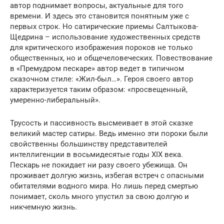
автор поднимает вопросы, актуальные для того
времени. И здесь это становится понятным уже с
первых строк. Но сатирические приемы Салтыкова-
Щедрина – использование художественных средств
для критического изображения пороков не только
общественных, но и общечеловеческих. Повествование
в «Премудром пескаре» автор ведет в типичном
сказочном стиле: «Жил-был…». Героя своего автор
характеризуется таким образом: «просвещенный,
умеренно-либеральный».
Трусость и пассивность высмеивает в этой сказке
великий мастер сатиры. Ведь именно эти пороки были
свойственны большинству представителей
интеллигенции в восьмидесятые годы XIX века.
Пескарь не покидает ни разу своего убежища. Он
проживает долгую жизнь, избегая встреч с опасными
обитателями водного мира. Но лишь перед смертью
понимает, сколь много упустил за свою долгую и
никчемную жизнь.