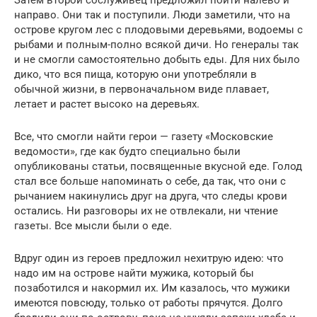
направо. Они так и поступили. Люди заметили, что на
острове кругом лес с плодовыми деревьями, водоемы с
рыбами и полным-полно всякой дичи. Но генералы так
и не смогли самостоятельно добыть еды. Для них было
дико, что вся пища, которую они употребляли в
обычной жизни, в первоначальном виде плавает,
летает и растет высоко на деревьях.
Все, что смогли найти герои — газету «Московские
ведомости», где как будто специально были
опубликованы статьи, посвященные вкусной еде. Голод
стал все больше напоминать о себе, да так, что они с
рычанием накинулись друг на друга, что следы крови
остались. Ни разговоры их не отвлекали, ни чтение
газеты. Все мысли были о еде.
Вдруг один из героев предложил нехитрую идею: что
надо им на острове найти мужика, который бы
позаботился и накормил их. Им казалось, что мужики
имеются повсюду, только от работы прячутся. Долго