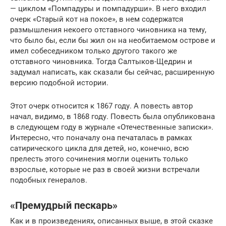
— циклом «Помпадуры и помпадурши». В него входил
очерк «Старый кот на покое», в нем содержатся
размышления некоего отставного чиновника на тему,
что было бы, если бы жил он на необитаемом острове и
имел собеседником только другого такого же
отставного чиновника. Тогда Салтыков-Щедрин и
задумал написать, как сказали бы сейчас, расширенную
версию подобной истории.
Этот очерк относится к 1867 году. А повесть автор
начал, видимо, в 1868 году. Повесть была опубликована
в следующем году в журнале «Отечественные записки».
Интересно, что поначалу она печаталась в рамках
сатирического цикла для детей, но, конечно, всю
прелесть этого сочинения могли оценить только
взрослые, которые не раз в своей жизни встречали
подобных генералов.
«Премудрый пескарь»
Как и в произведениях, описанных выше, в этой сказке