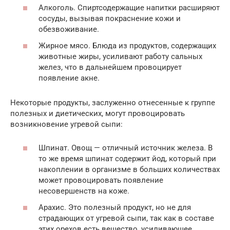
Алкоголь. Спиртсодержащие напитки расширяют
сосуды, вызывая покраснение кожи и
обезвоживание.
Жирное мясо. Блюда из продуктов, содержащих
животные жиры, усиливают работу сальных
желез, что в дальнейшем провоцирует
появление акне.
Некоторые продукты, заслуженно отнесенные к группе
полезных и диетических, могут провоцировать
возникновение угревой сыпи:
Шпинат. Овощ — отличный источник железа. В
то же время шпинат содержит йод, который при
накоплении в организме в больших количествах
может провоцировать появление
несовершенств на коже.
Арахис. Это полезный продукт, но не для
страдающих от угревой сыпи, так как в составе
этих орехов есть вещество, усиливающее