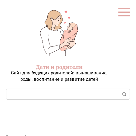
Перейти
к
контенту
Дети и родители
Сайт для будущих родителей: вынашивание,
роды, воспитание и развитие детей
Поиск: