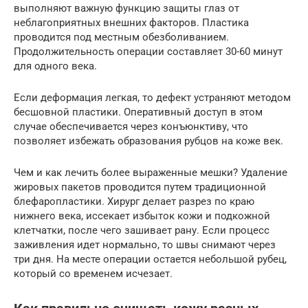
выполняют важную функцию защиты глаз от
неблагоприятных внешних факторов. Пластика
проводится под местным обезболиванием.
Продолжительность операции составляет 30-60 минут
для одного века.
Если деформация легкая, то дефект устраняют методом
бесшовной пластики. Оперативный доступ в этом
случае обеспечивается через конъюнктиву, что
позволяет избежать образования рубцов на коже век.
Чем и как лечить более выраженные мешки? Удаление
жировых пакетов проводится путем традиционной
блефаропластики. Хирург делает разрез по краю
нижнего века, иссекает избыток кожи и подкожной
клетчатки, после чего зашивает рану. Если процесс
заживления идет нормально, то швы снимают через
три дня. На месте операции остается небольшой рубец,
который со временем исчезает.