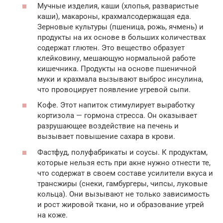
Мучные изделия, каши (хлопья, разваристые
каши), макароны, крахмалсодержащая еда.
Зерновые культуры (пшеница, рожь, ячмень) и
продукты на их основе в больших количествах
содержат глютен. Это вещество образует
клейковину, мешающую нормальной работе
кишечника. Продукты на основе пшеничной
муки и крахмала вызывают выброс инсулина,
что провоцирует появление угревой сыпи.
Кофе. Этот напиток стимулирует выработку
кортизола — гормона стресса. Он оказывает
разрушающее воздействие на печень и
вызывает повышение сахара в крови.
Фастфуд, полуфабрикаты и соусы. К продуктам,
которые нельзя есть при акне нужно отнести те,
что содержат в своем составе усилители вкуса и
трансжиры (снеки, гамбургеры, чипсы, луковые
кольца). Они вызывают не только зависимость
и рост жировой ткани, но и образование угрей
на коже.