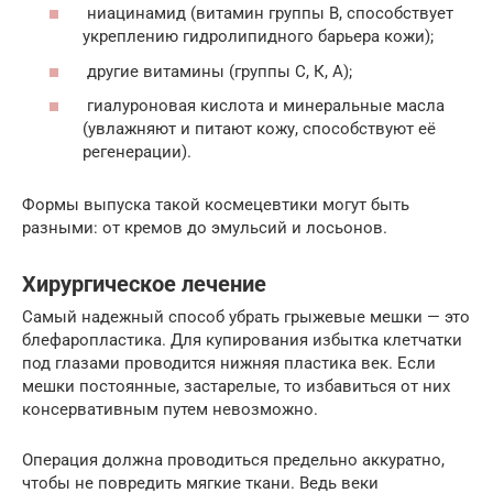
ниацинамид (витамин группы В, способствует
укреплению гидролипидного барьера кожи);
другие витамины (группы С, К, А);
гиалуроновая кислота и минеральные масла
(увлажняют и питают кожу, способствуют её
регенерации).
Формы выпуска такой космецевтики могут быть
разными: от кремов до эмульсий и лосьонов.
Хирургическое лечение
Самый надежный способ убрать грыжевые мешки — это
блефаропластика. Для купирования избытка клетчатки
под глазами проводится нижняя пластика век. Если
мешки постоянные, застарелые, то избавиться от них
консервативным путем невозможно.
Операция должна проводиться предельно аккуратно,
чтобы не повредить мягкие ткани. Ведь веки