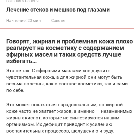
Главная
»
Советы
Лечение отеков и мешков под глазами
На чтение:
20 мин
Советы
Говорят, жирная и проблемная кожа плохо
реагирует на косметику с содержанием
эфирных масел и таких средств лучше
избегать…
Это не так. С эфирными маслами «не дружит»
чувствительная кожа, а для жирной они могут быть
весьма полезны, как в составе косметики, так и сами
по себе.
Это может показаться парадоксальным, но жирной
коже часто не хватает жиров, а именно — незаменимых
жирных кислот, которые не синтезируются нашим
организмом. Их дефицит приводит к усилению
воспалительных процессов, шелушению и зуду.