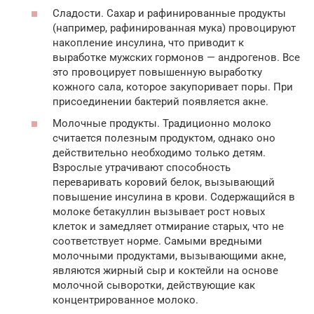
Сладости. Сахар и рафинированные продукты
(например, рафинированная мука) провоцируют
накопление инсулина, что приводит к
выработке мужских гормонов — андрогенов. Все
это провоцирует повышенную выработку
кожного сала, которое закупоривает поры. При
присоединении бактерий появляется акне.
Молочные продукты. Традиционно молоко
считается полезным продуктом, однако оно
действительно необходимо только детям.
Взрослые утрачивают способность
переваривать коровий белок, вызывающий
повышение инсулина в крови. Содержащийся в
молоке бетакуллин вызывает рост новых
клеток и замедляет отмирание старых, что не
соответствует норме. Самыми вредными
молочными продуктами, вызывающими акне,
являются жирный сыр и коктейли на основе
молочной сыворотки, действующие как
концентрированное молоко.