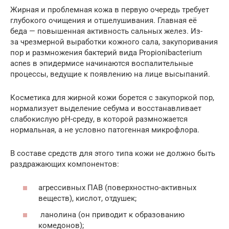
Жирная и проблемная кожа в первую очередь требует
глубокого очищения и отшелушивания. Главная её
беда — повышенная активность сальных желез. Из-
за чрезмерной выработки кожного сала, закупоривания
пор и размножения бактерий вида Propionibacterium
acnes в эпидермисе начинаются воспалительные
процессы, ведущие к появлению на лице высыпаний.
Косметика для жирной кожи борется с закупоркой пор,
нормализует выделение себума и восстанавливает
слабокислую pH-среду, в которой размножается
нормальная, а не условно патогенная микрофлора.
В составе средств для этого типа кожи не должно быть
раздражающих компонентов:
агрессивных ПАВ (поверхностно-активных
веществ), кислот, отдушек;
ланолина (он приводит к образованию
комедонов);