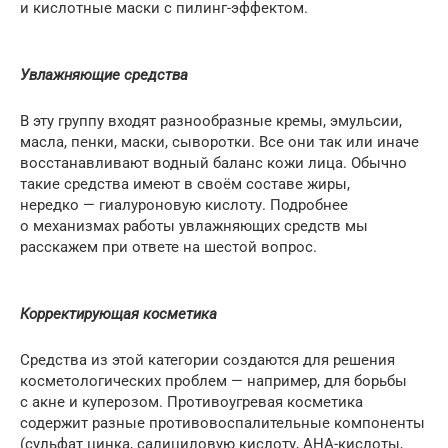
и кислотные маски с пилинг-эффектом.
Увлажняющие средства
В эту группу входят разнообразные кремы, эмульсии,
масла, пенки, маски, сыворотки. Все они так или иначе
восстанавливают водный баланс кожи лица. Обычно
такие средства имеют в своём составе жиры,
нередко — гиалуроновую кислоту. Подробнее
о механизмах работы увлажняющих средств мы
расскажем при ответе на шестой вопрос.
Корректирующая косметика
Средства из этой категории создаются для решения
косметологических проблем — например, для борьбы
с акне и куперозом. Противоугревая косметика
содержит разные противовоспалительные компоненты
(сульфат цинка, салициловую кислоту, АНА-кислоты,