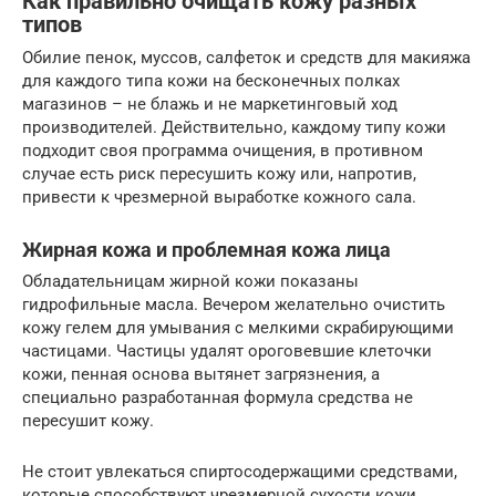
Как правильно очищать кожу разных
типов
Обилие пенок, муссов, салфеток и средств для макияжа
для каждого типа кожи на бесконечных полках
магазинов – не блажь и не маркетинговый ход
производителей. Действительно, каждому типу кожи
подходит своя программа очищения, в противном
случае есть риск пересушить кожу или, напротив,
привести к чрезмерной выработке кожного сала.
Жирная кожа и проблемная кожа лица
Обладательницам жирной кожи показаны
гидрофильные масла. Вечером желательно очистить
кожу гелем для умывания с мелкими скрабирующими
частицами. Частицы удалят ороговевшие клеточки
кожи, пенная основа вытянет загрязнения, а
специально разработанная формула средства не
пересушит кожу.
Не стоит увлекаться спиртосодержащими средствами,
которые способствуют чрезмерной сухости кожи.