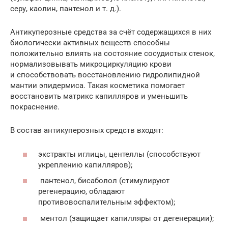
серу, каолин, пантенол и т. д.).
Антикуперозные средства за счёт содержащихся в них
биологически активных веществ способны
положительно влиять на состояние сосудистых стенок,
нормализовывать микроциркуляцию крови
и способствовать восстановлению гидролипидной
мантии эпидермиса. Такая косметика помогает
восстановить матрикс капилляров и уменьшить
покраснение.
В состав антикуперозных средств входят:
экстракты иглицы, центеллы (способствуют
укреплению капилляров);
пантенол, бисаболол (стимулируют
регенерацию, обладают
противовоспалительным эффектом);
ментол (защищает капилляры от дегенерации);