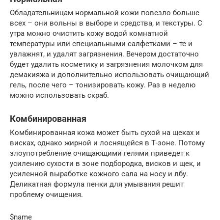
Обладательницам нормальной кожи повезло больше
всех – они вольны в выборе и средства, и текстуры. С
утра можно очистить кожу водой комнатной
температуры или специальными салфетками – те и
увлажнят, и удалят загрязнения. Вечером достаточно
будет удалить косметику и загрязнения молочком для
демакияжа и дополнительно использовать очищающий
гель, после чего – тонизировать кожу. Раз в неделю
можно использовать скраб.
Комбинированная
Комбинированная кожа может быть сухой на щеках и
висках, однако жирной и лоснящейся в Т-зоне. Потому
злоупотребление очищающими гелями приведет к
усилению сухости в зоне подбородка, висков и щек, и
усиленной выработке кожного сала на носу и лбу.
Деликатная формула пенки для умывания решит
проблему очищения.
$name