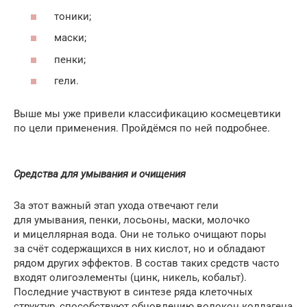
тоники;
маски;
пенки;
гели.
Выше мы уже привели классификацию космецевтики
по цели применения. Пройдёмся по ней подробнее.
Средства для умывания и очищения
За этот важный этап ухода отвечают гели
для умывания, пенки, лосьоны, маски, молочко
и мицеллярная вода. Они не только очищают поры
за счёт содержащихся в них кислот, но и обладают
рядом других эффектов. В состав таких средств часто
входят олигоэлементы (цинк, никель, кобальт).
Последние участвуют в синтезе ряда клеточных
структур, способствуют обновлению волокон коллагена