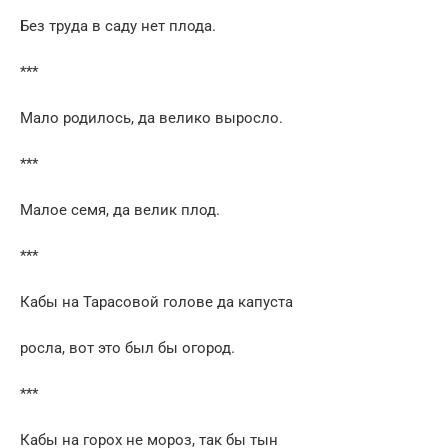
Без труда в саду нет плода.
***
Мало родилось, да велико выросло.
***
Малое семя, да велик плод.
***
Кабы на Тарасовой голове да капуста
росла, вот это был бы огород.
***
Кабы на горох не мороз, так бы тын