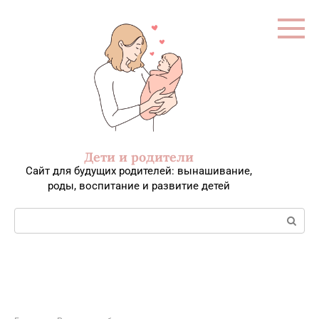
Перейти
к
контенту
Дети и родители
Сайт для будущих родителей: вынашивание,
роды, воспитание и развитие детей
Поиск: