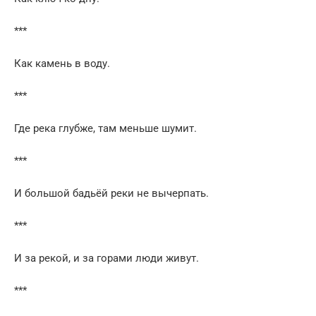
***
Как камень в воду.
***
Где река глубже, там меньше шумит.
***
И большой бадьёй реки не вычерпать.
***
И за рекой, и за горами люди живут.
***