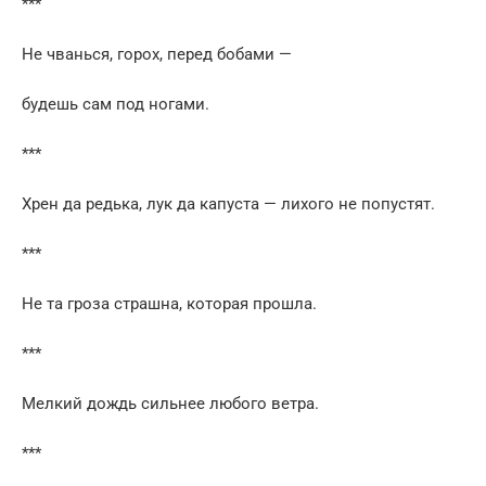
***
Не чванься, горох, перед бобами —
будешь сам под ногами.
***
Хрен да редька, лук да капуста — лихого не попустят.
***
Не та гроза страшна, которая прошла.
***
Мелкий дождь сильнее любого ветра.
***