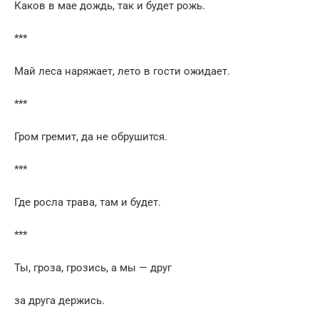
Каков в мае дождь, так и будет рожь.
***
Май леса наряжает, лето в гости ожидает.
***
Гром гремит, да не обрушится.
***
Где росла трава, там и будет.
***
Ты, гроза, грозись, а мы — друг
за друга держись.