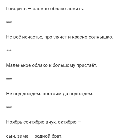
Говорить — словно облако ловить.
***
Не всё ненастье, проглянет и красно солнышко.
***
Маленькое облако к большому пристаёт.
***
Не под дождём: постоим да подождём.
***
Ноябрь сентябрю внук, октябрю —
сын, зиме — родной брат.