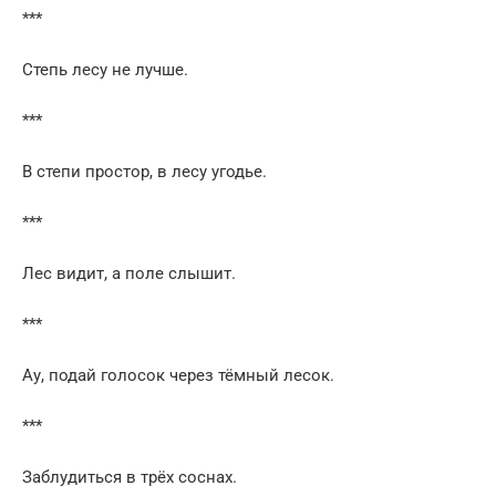
***
Степь лесу не лучше.
***
В степи простор, в лесу угодье.
***
Лес видит, а поле слышит.
***
Ау, подай голосок через тёмный лесок.
***
Заблудиться в трёх соснах.