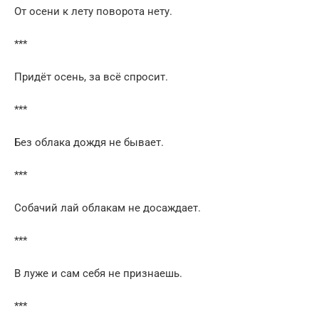
От осени к лету поворота нету.
***
Придёт осень, за всё спросит.
***
Без облака дождя не бывает.
***
Собачий лай облакам не досаждает.
***
В луже и сам себя не признаешь.
***