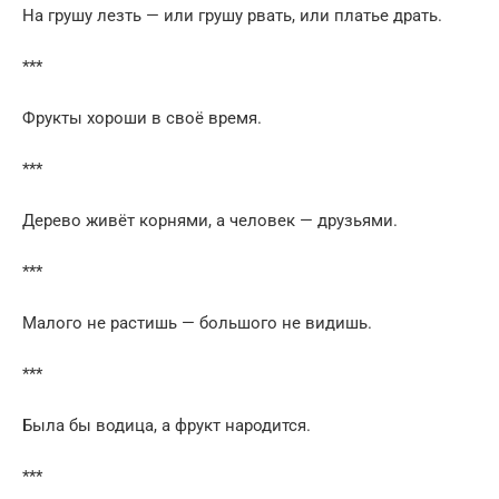
На грушу лезть — или грушу рвать, или платье драть.
***
Фрукты хороши в своё время.
***
Дерево живёт корнями, а человек — друзьями.
***
Малого не растишь — большого не видишь.
***
Была бы водица, а фрукт народится.
***