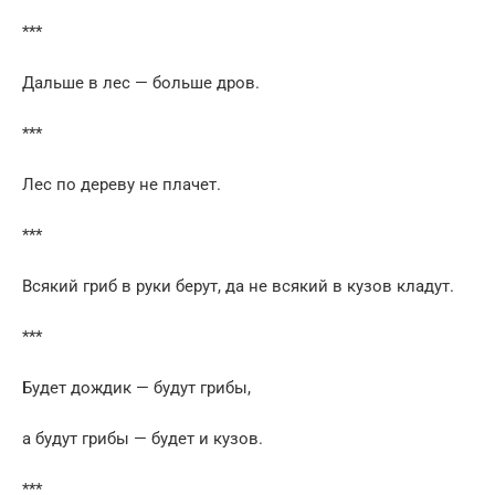
***
Дальше в лес — больше дров.
***
Лес по дереву не плачет.
***
Всякий гриб в руки берут, да не всякий в кузов кладут.
***
Будет дождик — будут грибы,
а будут грибы — будет и кузов.
***