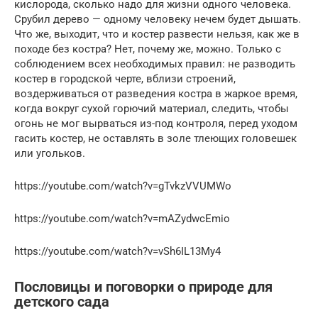
кислорода, сколько надо для жизни одного человека.
Срубил дерево — одному человеку нечем будет дышать.
Чтo же, выходит, что и костер развести нельзя, как же в
походе без костра? Нет, почему же, можно. Только с
соблюдением всех необходимых правил: не разводить
костер в городской черте, вблизи строений,
воздерживаться от разведения костра в жаркое время,
когда вокруг сухой горючий материал, следить, чтобы
огонь не мог вырваться из-под контроля, перед уходом
гасить костер, не оставлять в золе тлеющих головешек
или угольков.
https://youtube.com/watch?v=gTvkzVVUMWo
https://youtube.com/watch?v=mAZydwcEmio
https://youtube.com/watch?v=vSh6IL13My4
Пословицы и поговорки о природе для
детского сада