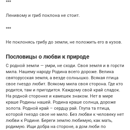
***
Ленивому и гриб поклона не стоит.
***
Не поклонясь грибу до земли, не положить его в кузов.
Пословицы о любви к природе
С родной земли — умри, не сходи. Своя земля и в горсти
мила. Нашему народу Родина всего дороже. Велика
святорусская земля, а везде солнышко. Всякая птица
свое гнездо любит. Всякому мила своя сторона. Где кто
родится, там и пригодится. Каждому свой край сладок.
На родной сторонке и камешек знаком. Нет в мире
краше Родины нашей. Родина краше солнца, дороже
золота. Родной край – сердцу рай. Глупа та птица,
которой гнездо свое не мило. Без любви к человеку нет
любви к Родине. Береги землю любимую, как мать,
родимую. Ищи добра на стороне, а дом люби по