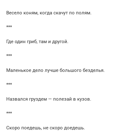
Весело коням, когда скачут по полям.
***
Где один гриб, там и другой.
***
Маленькое дело лучше большого безделья.
***
Назвался груздем — полезай в кузов.
***
Скоро поедешь, не скоро доедешь.