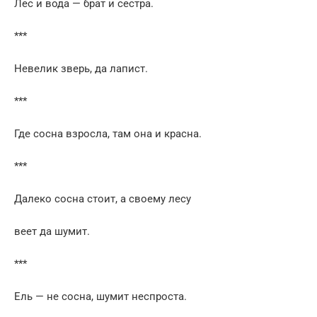
Лес и вода — брат и сестра.
***
Невелик зверь, да лапист.
***
Где сосна взросла, там она и красна.
***
Далеко сосна стоит, а своему лесу
веет да шумит.
***
Ель — не сосна, шумит неспроста.