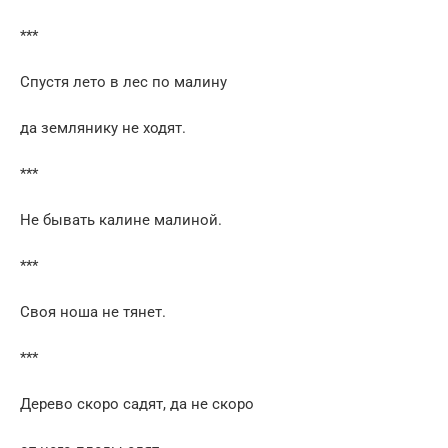
***
Спустя лето в лес по малину
да землянику не ходят.
***
Не бывать калине малиной.
***
Своя ноша не тянет.
***
Дерево скоро садят, да не скоро