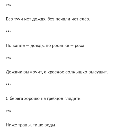
***
Без тучи нет дождя, без печали нет слёз.
***
По капле — дождь, по росинке — роса.
***
Дождик вымочит, а красное солнышко высушит.
***
С берега хорошо на гребцов глядеть.
***
Ниже травы, тише воды.