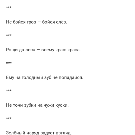
***
Не бойся гроз — бойся слёз.
***
Рощи да леса — всему краю краса.
***
Ему на голодный зуб не попадайся.
***
Не точи зубки на чужи куски.
***
Зелёный наряд радует взгляд.