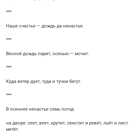
***
Наше счастье — дождь да ненастье.
***
Весной дождь парит, осенью — мочит.
***
Куда ветер дует, туда и тучки бегут.
***
В осеннее ненастье семь погод
на дворе: сеет, веет, крутит, свистит и ревёт, льёт и лист
метёт.