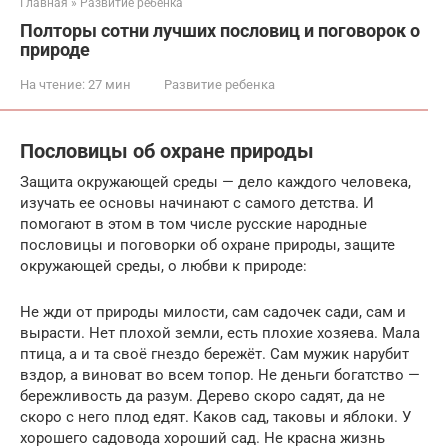
Главная
»
Развитие ребенка
Полторы сотни лучших пословиц и поговорок о
природе
На чтение:
27 мин
Развитие ребенка
Пословицы об охране природы
Защита окружающей среды — дело каждого человека,
изучать ее основы начинают с самого детства. И
помогают в этом в том числе русские народные
пословицы и поговорки об охране природы, защите
окружающей среды, о любви к природе:
Не жди от природы милости, сам садочек сади, сам и
вырасти. Нет плохой земли, есть плохие хозяева. Мала
птица, а и та своё гнездо бережёт. Сам мужик нарубит
вздор, а виноват во всем топор. Не деньги богатство —
бережливость да разум. Дерево скоро садят, да не
скоро с него плод едят. Каков сад, таковы и яблоки. У
хорошего садовода хороший сад. Не красна жизнь