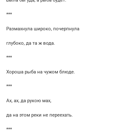
***
Размахнула широко, почерпнула
глубоко, да та ж вода.
***
Хороша рыба на чужом блюде.
***
Ах, ах, да рукою мах,
да на этом реки не переехать.
***