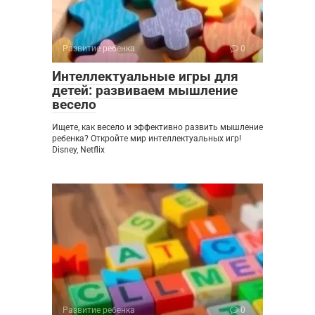
Развитие ребенка
0
Интеллектуальные игры для
детей: развиваем мышление
весело
Ищете, как весело и эффективно развить мышление
ребенка? Откройте мир интеллектуальных игр!
Disney, Netflix
Развитие ребенка
0