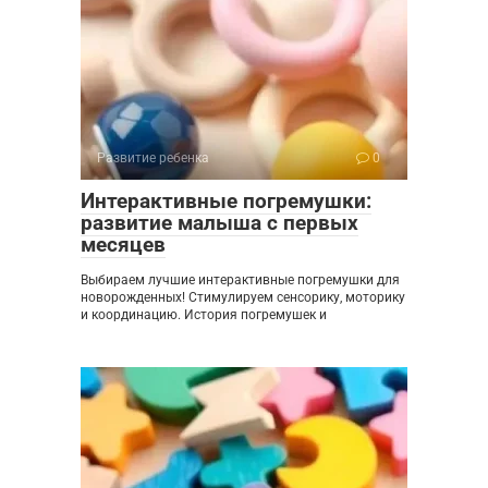
Развитие ребенка
0
Интерактивные погремушки:
развитие малыша с первых
месяцев
Выбираем лучшие интерактивные погремушки для
новорожденных! Стимулируем сенсорику, моторику
и координацию. История погремушек и