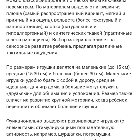
можно классифицировать по нескольким ключевым
параметрам. По материалам выделяют игрушки из
плюша (самый распространенный вариант, мягкий и
приятный на ощупь), вельвета (более текстурный и
износостойкий), хлопка (натуральный и
гипоаллергенный) и синтетических тканей (практичные
и легко моющиеся). Выбор материала влияет на
сенсорное развитие ребенка, предлагая различные
тактильные ощущения.
По размерам игрушки делятся на маленькие (до 15 см),
средние (15-30 см) и большие (более 30 см). Маленькие
игрушки удобно брать с собой в дорогу, средние –
идеальны для игр дома, а большие могут служить
«друзьями» для обнимания и успокоения. Размер также
влияет на развитие крупной моторики, когда ребенок
переносит и обнимает большие игрушки.
Функционально выделяют развивающие игрушки (с
элементами, стимулирующими познавательную
активность, например, шуршалки, погремушки,