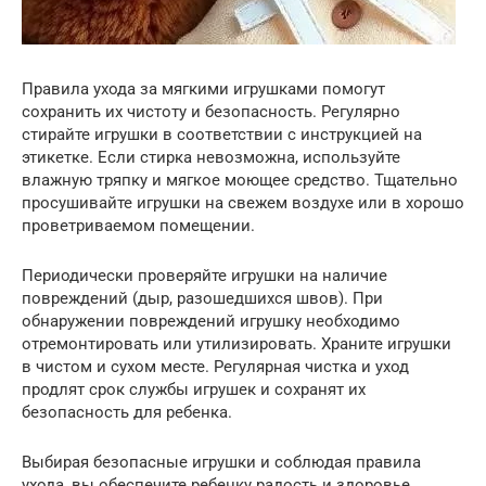
Правила ухода за мягкими игрушками помогут
сохранить их чистоту и безопасность. Регулярно
стирайте игрушки в соответствии с инструкцией на
этикетке. Если стирка невозможна, используйте
влажную тряпку и мягкое моющее средство. Тщательно
просушивайте игрушки на свежем воздухе или в хорошо
проветриваемом помещении.
Периодически проверяйте игрушки на наличие
повреждений (дыр, разошедшихся швов). При
обнаружении повреждений игрушку необходимо
отремонтировать или утилизировать. Храните игрушки
в чистом и сухом месте. Регулярная чистка и уход
продлят срок службы игрушек и сохранят их
безопасность для ребенка.
Выбирая безопасные игрушки и соблюдая правила
ухода, вы обеспечите ребенку радость и здоровье.