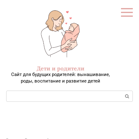
Перейти
к
контенту
Дети и родители
Сайт для будущих родителей: вынашивание,
роды, воспитание и развитие детей
Поиск: