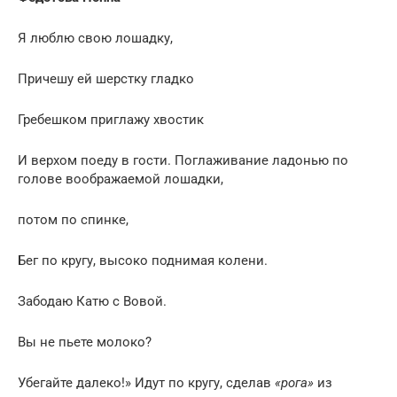
Я люблю свою лошадку,
Причешу ей шерстку гладко
Гребешком приглажу хвостик
И верхом поеду в гости. Поглаживание ладонью по
голове воображаемой лошадки,
потом по спинке,
Бег по кругу, высоко поднимая колени.
Забодаю Катю с Вовой.
Вы не пьете молоко?
Убегайте далеко!» Идут по кругу, сделав
«рога»
из