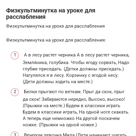
Физкультминутка на уроке для
расслабления
Физкультминутка на уроке для расслабления
Физкультминутка на уроке для расслабления:
А в лесу растет черника А в лесу растет черника,
Земляника, голубика. Чтобы ягоду сорвать, Надо
глубже приседать. (Детки должны приседать.)
Нагулялся я в лесу. Корзинку с ягодой несу.
(Дети должны ходить на месте.)
Белки прыгают по веткам. Прыг да скок, прыг
да скок! Забираются нередко, Высоко, высоко!
(Прыжки на месте.) Будем в классики играть
Будем в классики играть, На одной ноге скакать.
А теперь еще немножко На другой поскачем
ножке. (Прыжки на одной ножке.)
Вечером девочка Мила (Дети начинают шагать