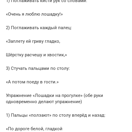
1) Поглаживать кисти рук со словами:
«Очень я люблю лошадку!»
2) Поглаживать каждый палец:
«Заплету ей гриву гладко,
Шёрстку расчешу и хвостик,»
3) Стучать пальцами по столу:
«А потом поеду в гости.»
Упражнение «Лошадки на прогулке» (обе руки
одновременно делают упражнение)
1) Пальцы «ползают» по столу вперёд и назад:
«По дороге белой, гладкой