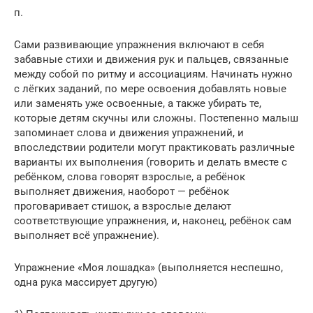
п.
Сами развивающие упражнения включают в себя
забавные стихи и движения рук и пальцев, связанные
между собой по ритму и ассоциациям. Начинать нужно
с лёгких заданий, по мере освоения добавлять новые
или заменять уже освоенные, а также убирать те,
которые детям скучны или сложны. Постепенно малыш
запоминает слова и движения упражнений, и
впоследствии родители могут практиковать различные
варианты их выполнения (говорить и делать вместе с
ребёнком, слова говорят взрослые, а ребёнок
выполняет движения, наоборот — ребёнок
проговаривает стишок, а взрослые делают
соответствующие упражнения, и, наконец, ребёнок сам
выполняет всё упражнение).
Упражнение «Моя лошадка» (выполняется неспешно,
одна рука массирует другую)