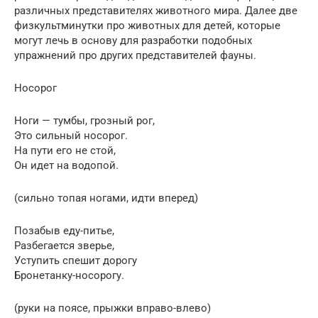
различных представителях животного мира. Далее две
физкультминутки про животных для детей, которые
могут лечь в основу для разработки подобных
упражнений про других представителей фауны.
Носорог
Ноги — тумбы, грозный рог,
Это сильный носорог.
На пути его не стой,
Он идет на водопой.
(сильно топая ногами, идти вперед)
Позабыв еду-питье,
Разбегается зверье,
Уступить спешит дорогу
Бронетанку-носорогу.
(руки на поясе, прыжки вправо-влево)