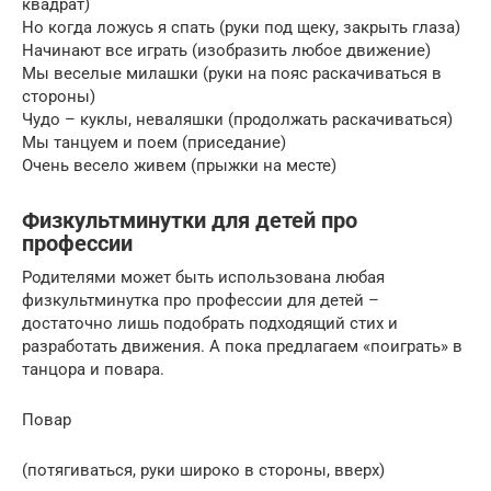
квадрат)
Но когда ложусь я спать (руки под щеку, закрыть глаза)
Начинают все играть (изобразить любое движение)
Мы веселые милашки (руки на пояс раскачиваться в
стороны)
Чудо – куклы, неваляшки (продолжать раскачиваться)
Мы танцуем и поем (приседание)
Очень весело живем (прыжки на месте)
Физкультминутки для детей про
профессии
Родителями может быть использована любая
физкультминутка про профессии для детей –
достаточно лишь подобрать подходящий стих и
разработать движения. А пока предлагаем «поиграть» в
танцора и повара.
Повар
(потягиваться, руки широко в стороны, вверх)