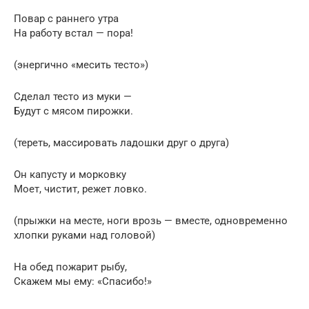
Повар с раннего утра
На работу встал — пора!
(энергично «месить тесто»)
Сделал тесто из муки —
Будут с мясом пирожки.
(тереть, массировать ладошки друг о друга)
Он капусту и морковку
Моет, чистит, режет ловко.
(прыжки на месте, ноги врозь — вместе, одновременно
хлопки руками над головой)
На обед пожарит рыбу,
Скажем мы ему: «Спасибо!»