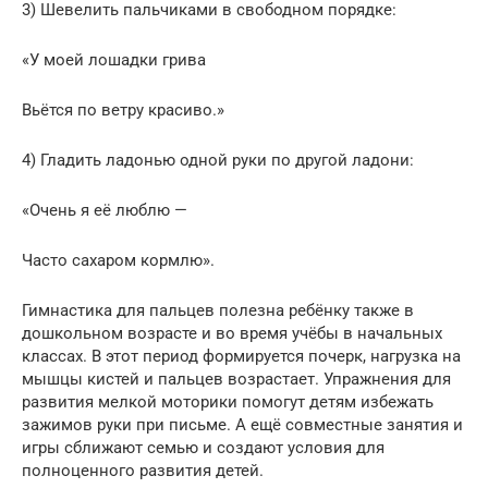
3) Шевелить пальчиками в свободном порядке:
«У моей лошадки грива
Вьётся по ветру красиво.»
4) Гладить ладонью одной руки по другой ладони:
«Очень я её люблю —
Часто сахаром кормлю».
Гимнастика для пальцев полезна ребёнку также в
дошкольном возрасте и во время учёбы в начальных
классах. В этот период формируется почерк, нагрузка на
мышцы кистей и пальцев возрастает. Упражнения для
развития мелкой моторики помогут детям избежать
зажимов руки при письме. А ещё совместные занятия и
игры сближают семью и создают условия для
полноценного развития детей.