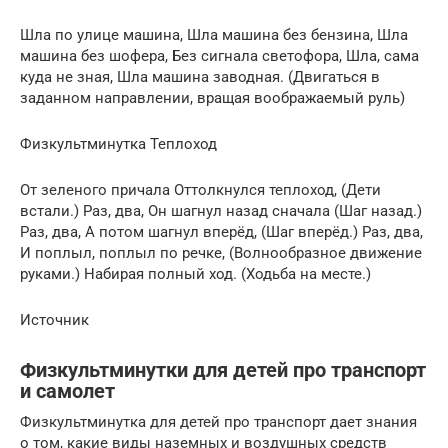
Шла по улице машина, Шла машина без бензина, Шла
машина без шофера, Без сигнала светофора, Шла, сама
куда не зная, Шла машина заводная. (Двигаться в
заданном направлении, вращая воображаемый руль)
Физкультминутка Теплоход
От зеленого причала Оттолкнулся теплоход, (Дети
встали.) Раз, два, Он шагнул назад сначала (Шаг назад.)
Раз, два, А потом шагнул вперёд, (Шаг вперёд.) Раз, два,
И поплыл, поплыл по речке, (Волнообразное движение
руками.) Набирая полный ход. (Ходьба на месте.)
Источник
Физкультминутки для детей про транспорт
и самолет
Физкультминутка для детей про транспорт дает знания
о том, какие виды наземных и воздушных средств