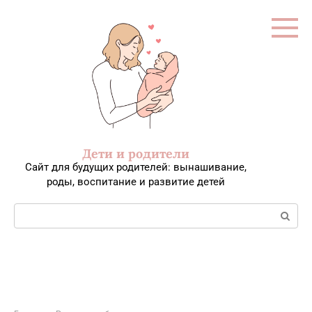
Перейти
к
контенту
Дети и родители
Сайт для будущих родителей: вынашивание,
роды, воспитание и развитие детей
Поиск: