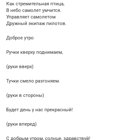
Как стремительная птица,
В небо самолет умчится.
Управляет самолетом
Дружный экипаж пилотов.
Доброе утро
Ручки кверху поднимаем,
(руки вверх)
Тучки смело разгоняем.
(руки в стороны)
Будет день у нас прекрасный!
(руки вперед)
С добрым утром, солнце, здравствуй!