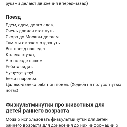
руками делают движения вперед-назад)
Поезд
Едем, едем, долго едем,
Очень длинен этот путь.
Скоро до Москвы доедем,
Там мы сможем отдохнуть.
Вот поезд наш едет,
Колеса стучат,
А в поезде нашем
Ребята сидят.
Чу-чу-чу-чу-чу!
Бежит паровоз.
Далеко-далеко ребят он повез. (Ходьба на полусогнутых
ногах)
Физкультминутки про животных для
детей раннего возраста
Можно использовать физкультминутки для детей
раннего возраста для донесения до них информации о