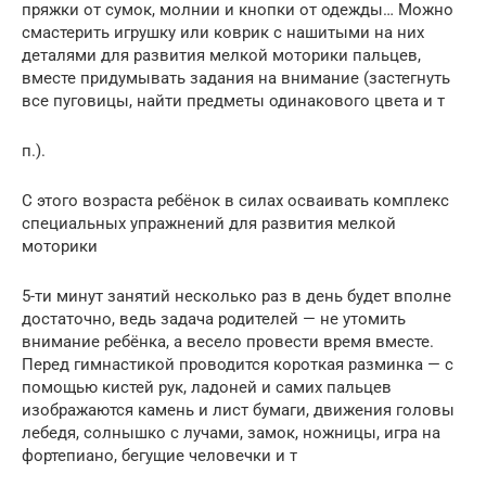
пряжки от сумок, молнии и кнопки от одежды… Можно
смастерить игрушку или коврик с нашитыми на них
деталями для развития мелкой моторики пальцев,
вместе придумывать задания на внимание (застегнуть
все пуговицы, найти предметы одинакового цвета и т
п.).
С этого возраста ребёнок в силах осваивать комплекс
специальных упражнений для развития мелкой
моторики
5-ти минут занятий несколько раз в день будет вполне
достаточно, ведь задача родителей — не утомить
внимание ребёнка, а весело провести время вместе.
Перед гимнастикой проводится короткая разминка — с
помощью кистей рук, ладоней и самих пальцев
изображаются камень и лист бумаги, движения головы
лебедя, солнышко с лучами, замок, ножницы, игра на
фортепиано, бегущие человечки и т