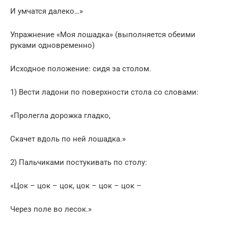
И умчатся далеко…»
Упражнение «Моя лошадка» (выполняется обеими
руками одновременно)
Исходное положение: сидя за столом.
1) Вести ладони по поверхности стола со словами:
«Пролегла дорожка гладко,
Скачет вдоль по ней лошадка.»
2) Пальчиками постукивать по столу:
«Цок – цок – цок, цок – цок – цок –
Через поле во лесок.»