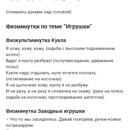
(помахать руками над головой)
Физминутки по теме “Игрушки”
Физкультминутка Кукла
Я хожу, хожу, хожу, (ходьба с высоким подниманием
колен)
Вдруг я куклу разбужу! (полуприседание, удержание
позы)
Кукле надо отдыхать, куле хочется поспать.
(потягивание на носочках)
Я на цыпочках хожу, куклу я не разбужу.
И ни разу, и ни разу я словечка не скажу. (руки на поясе,
ходьба на носочках, проговаривание шепотом).
Физминутка Заводные игрушки
– Что-то мы засиделись. Давай поиграем, ручки-ножки
потренируем.