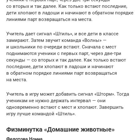
со вторых и так далее. Как только встают последние,
дети хлопают в ладоши и начинают в обратном порядке
линиями парт возвращаться на места.
Учитель дает сигнал «Штиль», и все дети в классе
замирают. Затем звучит команда «Волны» —
и школьники по очереди встают. Сначала с мест
поднимаются ученики с первых парт, через две-три
секунды — со вторых и так далее. Как только встают
последние, дети хлопают в ладоши и начинают
в обратном порядке линиями парт возвращаться
на места.
Учитель в игру может добавить сигнал «Шторм». Тогда
ученикам не нужно держать интервал — они
одновременно встают с мест и хлопают. Завершить
игру лучше командой «Штиль».
Физминутка «Домашние животные»
Федотова Нонна