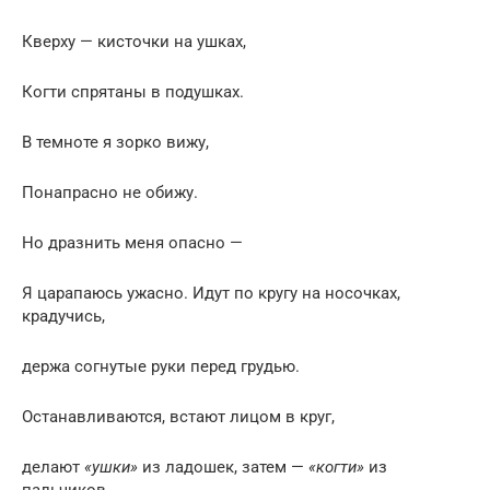
Кверху — кисточки на ушках,
Когти спрятаны в подушках.
В темноте я зорко вижу,
Понапрасно не обижу.
Но дразнить меня опасно —
Я царапаюсь ужасно. Идут по кругу на носочках,
крадучись,
держа согнутые руки перед грудью.
Останавливаются, встают лицом в круг,
делают
«ушки»
из ладошек, затем —
«когти»
из
пальчиков.