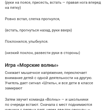
(руки на поясе, присесть, встать — правая нога вперед
на пятку)
Ровно встал, слегка прогнулся,
(встать, прогнуться назад, руки вверх)
Поклонился, улыбнулся.
(низкий поклон, развести руки в стороны)
Игра «Морские волны»
Снижает мышечное напряжение, переключает
внимание детей с одной деятельности на другую.
Учитель дает сигнал «Штиль», и все дети в классе
замирают
Затем звучит команда «Волны» — и школьники
по очереди встают. Сначала с мест поднимаются
ученики с первых парт, через две-три секунды —