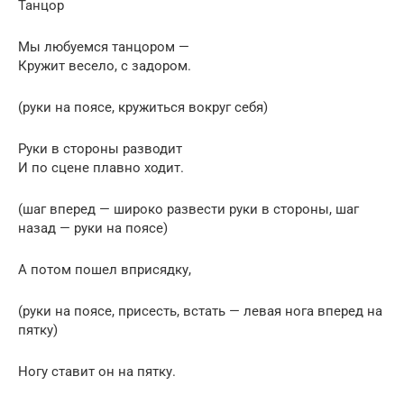
Танцор
Мы любуемся танцором —
Кружит весело, с задором.
(руки на поясе, кружиться вокруг себя)
Руки в стороны разводит
И по сцене плавно ходит.
(шаг вперед — широко развести руки в стороны, шаг
назад — руки на поясе)
А потом пошел вприсядку,
(руки на поясе, присесть, встать — левая нога вперед на
пятку)
Ногу ставит он на пятку.