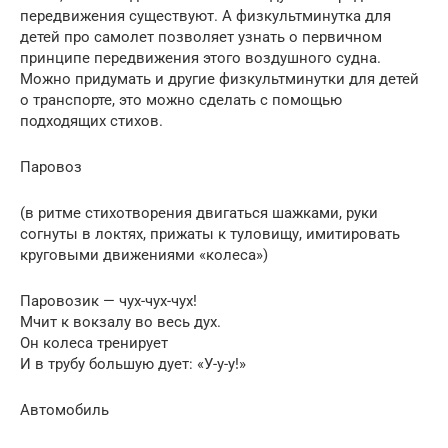
передвижения существуют. А физкультминутка для
детей про самолет позволяет узнать о первичном
принципе передвижения этого воздушного судна.
Можно придумать и другие физкультминутки для детей
о транспорте, это можно сделать с помощью
подходящих стихов.
Паровоз
(в ритме стихотворения двигаться шажками, руки
согнуты в локтях, прижаты к туловищу, имитировать
круговыми движениями «колеса»)
Паровозик — чух-чух-чух!
Мчит к вокзалу во весь дух.
Он колеса тренирует
И в трубу большую дует: «У-у-у!»
Автомобиль