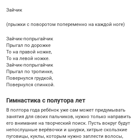
Зайчик
(прыжки с поворотом попеременно на каждой ноге)
Зайчик-попрыгайчик
Прыгал по дорожке
То на правой ножке,
То на левой ножке.
Зайчик-попрыгайчик
Прыгал по тропинке,
Повернулся грудкой,
Повернулся спинкой.
Гимнастика с полутора лет
В полтора года ребёнок уже сам может придумывать
занятия для своих пальчиков, нужно только направить
его внимание на творческий поиск. Пусть вокруг будут
непослушные верёвочки и шнурки, хитрые скользкие
пуговицы, куклы, которым нужно заплести волосы,