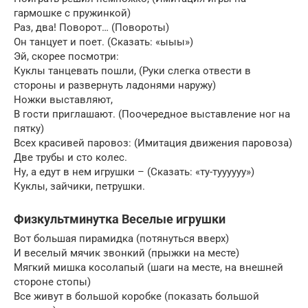
гармошке с пружинкой)
Раз, два! Поворот… (Повороты)
Он танцует и поет. (Сказать: «ыыы»)
Эй, скорее посмотри:
Куклы танцевать пошли, (Руки слегка отвести в
стороны и развернуть ладонями наружу)
Ножки выставляют,
В гости приглашают. (Поочередное выставление ног на
пятку)
Всех красивей паровоз: (Имитация движения паровоза)
Две трубы и сто колес.
Ну, а едут в нем игрушки – (Сказать: «ту-туууууу»)
Куклы, зайчики, петрушки.
Физкультминутка Веселые игрушки
Вот большая пирамидка (потянуться вверх)
И веселый мячик звонкий (прыжки на месте)
Мягкий мишка косолапый (шаги на месте, на внешней
стороне стопы)
Все живут в большой коробке (показать большой