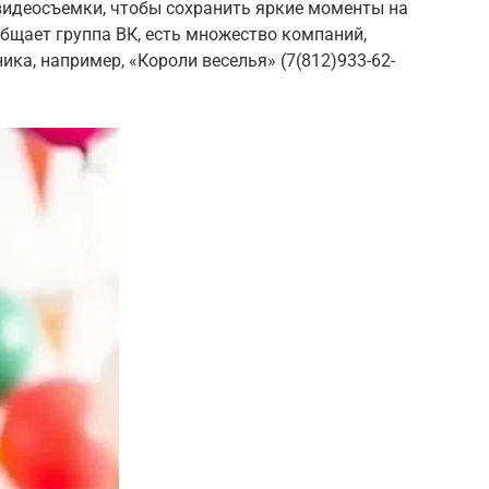
видеосъемки, чтобы сохранить яркие моменты на
общает группа ВК, есть множество компаний,
ка, например, «Короли веселья» (7(812)933-62-