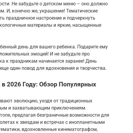
ости. Не забудьте о детском меню – оно должно
м. И, конечно же, украшение! Тематические
ть праздничное настроение и подчеркнуть
 экологичные материалы и яркие, насыщенные
обенный день для вашего ребенка. Подарите ему
ложительных эмоций! И не забудьте про
ка к праздникам начинается заранее! День
 еще один повод для вдохновения и творчества.
в 2026 Году: Обзор Популярных
живают эволюцию, уходя от традиционных
ным и захватывающим приключениям.
 топе, предлагая безграничные возможности для
олетах к звездам и встречах с инопланетными
тематики, вдохновленные кинематографом,