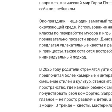
например, магический мир Гарри Потт
себя волшебником.
Эко-праздник – еще один заметный т
окружающей среде. Использование на
классы по переработке мусора и игры
познавательно провести время. Дино
предлагая увлекательные квесты и ра
и принцессы, также остаются востреб
индивидуальный подход.
В 2026 году родители стремятся уйти
предпочитая более камерные и интера
смешение стилей и культур, становит
пространство, где каждый ребенок с
почувствовать себя комфортно. Запро
главное – не просто развлечь детей,
эмоции. В тренде – квесты, мастер-кл