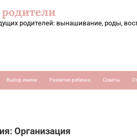
 родители
дущих родителей: вынашивание, роды, вос
Выбор имени
Развитие ребенка
Советы
С
ия: Организация