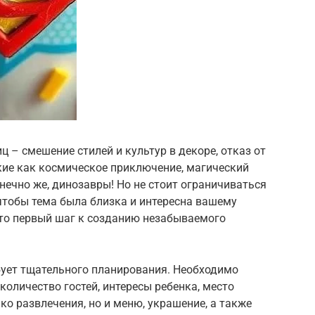
иц – смешение стилей и культур в декоре, отказ от
кие как космическое приключение, магический
онечно же, динозавры! Но не стоит ограничиваться
чтобы тема была близка и интересна вашему
это первый шаг к созданию незабываемого
бует тщательного планирования. Необходимо
количество гостей, интересы ребенка, место
ко развлечения, но и меню, украшение, а также