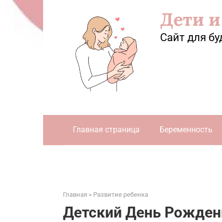
Перейти
Дети и
к
контенту
Сайт для бу
Главная страница
Беременность
Главная
»
Развитие ребенка
Детский День Рожден