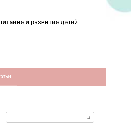
питание и развитие детей
татьи
Поиск: