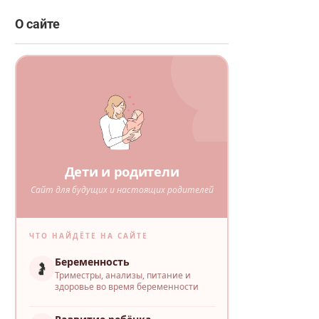
О сайте
Дети и родители
Сайт для будущих и настоящих родителей
ЧТО НАЙДЁТЕ НА САЙТЕ
Беременность
🤰
Триместры, анализы, питание и
здоровье во время беременности