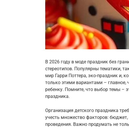
В 2026 году в моде праздник без гран
стереотипов. Популярны тематики, та
мир Гарри Поттера, эко-праздник и, к
только этими вариантами – главное, 
ребенку. Помните, что выбор темы – 
праздника.
Организация детского праздника тре
учесть множество факторов: бюджет, 
проведения. Важно продумать не толь