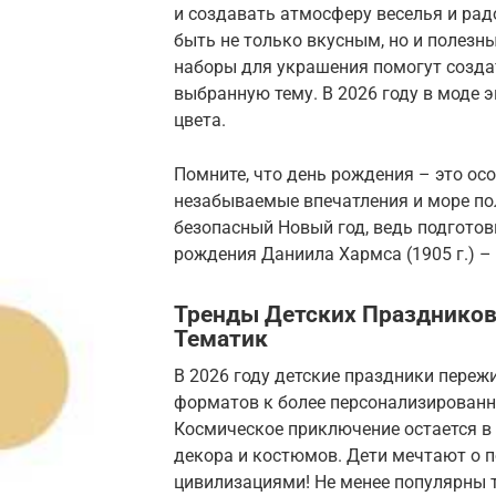
и создавать атмосферу веселья и рад
быть не только вкусным, но и полезны
наборы для украшения помогут созда
выбранную тему. В 2026 году в моде
цвета.
Помните, что день рождения – это ос
незабываемые впечатления и море по
безопасный Новый год, ведь подготов
рождения Даниила Хармса (1905 г.) –
Тренды Детских Праздников 
Тематик
В 2026 году детские праздники пере
форматов к более персонализирован
Космическое приключение остается в
декора и костюмов. Дети мечтают о п
цивилизациями! Не менее популярны 