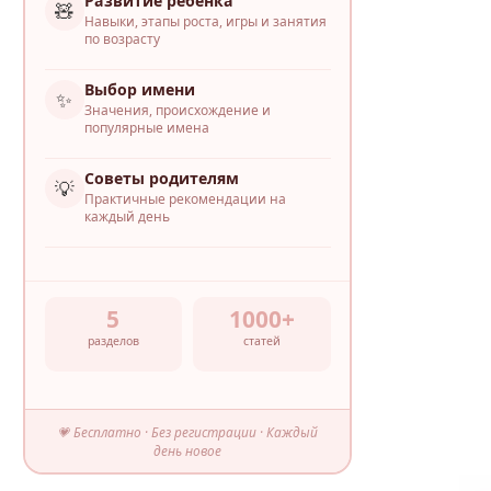
Развитие ребёнка
🧸
Навыки, этапы роста, игры и занятия
по возрасту
Выбор имени
✨
Значения, происхождение и
популярные имена
Советы родителям
💡
Практичные рекомендации на
каждый день
5
1000+
разделов
статей
💗 Бесплатно · Без регистрации · Каждый
день новое