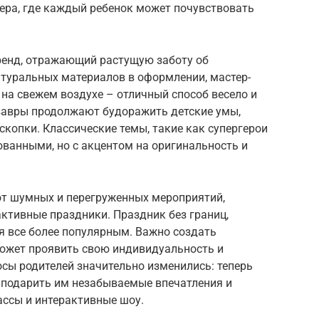
ера, где каждый ребенок может почувствовать
ренд, отражающий растущую заботу об
туральных материалов в оформлении, мастер-
 на свежем воздухе – отличный способ весело и
завры продолжают будоражить детские умы,
скопки. Классические темы, такие как супергерои
ованными, но с акцентом на оригинальность и
 от шумных и перегруженных мероприятий,
ктивные праздники. Праздник без границ,
ся все более популярным. Важно создать
может проявить свою индивидуальность и
сы родителей значительно изменились: теперь
 а подарить им незабываемые впечатления и
ассы и интерактивные шоу.