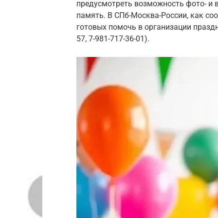
предусмотреть возможность фото- и 
память. В СПб-Москва-России, как со
готовых помочь в организации праздни
57, 7-981-717-36-01).