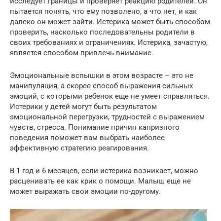
исследует границы и проверяет реакцию родителей. Он
пытается понять, что ему позволено, а что нет, и как
далеко он может зайти. Истерика может быть способом
проверить, насколько последовательны родители в
своих требованиях и ограничениях. Истерика, зачастую,
является способом привлечь внимание.
Эмоциональные вспышки в этом возрасте – это не
манипуляция, а скорее способ выражения сильных
эмоций, с которыми ребенок еще не умеет справляться.
Истерики у детей могут быть результатом
эмоциональной перегрузки, трудностей с выражением
чувств, стресса. Понимание причин капризного
поведения поможет вам выбрать наиболее
эффективную стратегию реагирования.
В 1 год и 6 месяцев, если истерика возникает, можно
расценивать ее как крик о помощи. Малыш еще не
может выражать свои эмоции по-другому.