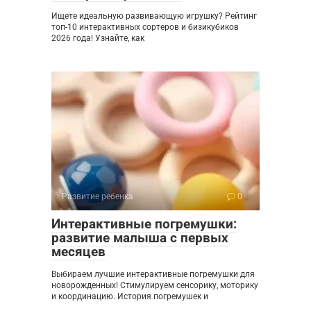
Ищете идеальную развивающую игрушку? Рейтинг
топ-10 интерактивных сортеров и бизикубиков
2026 года! Узнайте, как
Развитие ребенка
0
Интерактивные погремушки:
развитие малыша с первых
месяцев
Выбираем лучшие интерактивные погремушки для
новорожденных! Стимулируем сенсорику, моторику
и координацию. История погремушек и