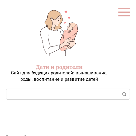
Перейти
к
контенту
Дети и родители
Сайт для будущих родителей: вынашивание,
роды, воспитание и развитие детей
Поиск: