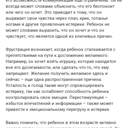
его возможности коммуникации еще ограничены. Он не
всегда может словами объяснить, что его беспокоит
или чего он хочет. Это приводит к тому, что он
выражает свои чувства через плач, крик, топанье
ногами и другие проявления истерики. Ребенок не
может словами выразить, что он хочет и что он
чувствует, что является одной из ключевых причин.
Фрустрация возникает, когда ребенок сталкивается с
препятствиями на пути к достижению желаемого.
Например, он хочет взять игрушку, которая находится
вне его досягаемости, или сделать что-то, что ему
запрещают. Желание получить желаемое здесь и
сейчас – еще одна распространенная причина.
Усталость и голод также могут спровоцировать
истерику, так как ослабляют способность ребенка
контролировать свои эмоции. Перестимуляция –
избыток впечатлений и информации – также может
привести к эмоциональному перегрузу и истерике.
Важно помнить, что ребенок в этом возрасте активно