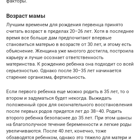
факторы.
Возраст мамы
Лучшим временем для рождения первенца принято
считать возраст в пределах 20–26 лет. Хотя в последнее
время все больше дам предпочитают впервые
становиться матерью в возрасте от 30 лет, и этому есть
объяснение. Женщина уже многого достигла, построила
карьеру и лучше осознает ответственность
материнства. К рождению ребенка она подходит со всей
серьезностью. Однако после 30–35 лет начинается
старение организма, фертильность.
Если первого ребенка еще можно родить в 35 лет, то о
втором и задуматься будет некогда. Выжидать
положенный срок для окончательного восстановления
после первых родов придется лет до 38–40. Родить
второго ребенка безопаснее до 35 лет. При этом шансы
на благополучное течение беременности и легкие роды
увеличиваются. После 40 лет, конечно, тоже
обзаводятся ребенком, однако это тяжело для матери и