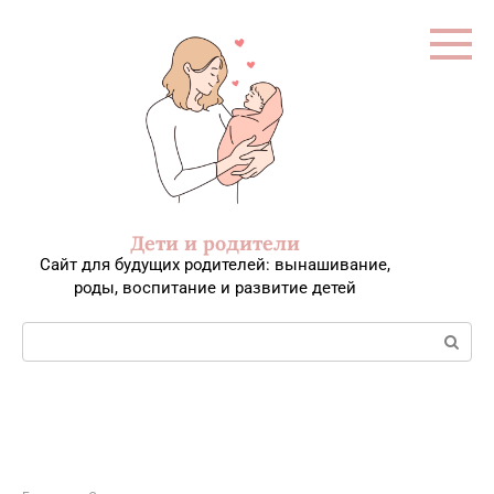
Перейти
к
контенту
Дети и родители
Сайт для будущих родителей: вынашивание,
роды, воспитание и развитие детей
Поиск: