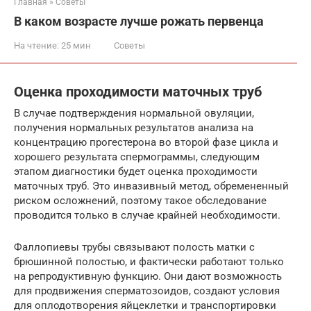
Главная
»
Советы
В каком возрасте лучше рожать первенца
На чтение:
25 мин
Советы
Оценка проходимости маточных труб
В случае подтверждения нормальной овуляции,
получения нормальных результатов анализа на
концентрацию прогестерона во второй фазе цикла и
хорошего результата спермограммы, следующим
этапом диагностики будет оценка проходимости
маточных труб. Это инвазивный метод, обремененный
риском осложнений, поэтому такое обследование
проводится только в случае крайней необходимости.
Фаллопиевы трубы связывают полость матки с
брюшинной полостью, и фактически работают только
на репродуктивную функцию. Они дают возможность
для продвижения сперматозоидов, создают условия
для оплодотворения яйцеклетки и транспортировки