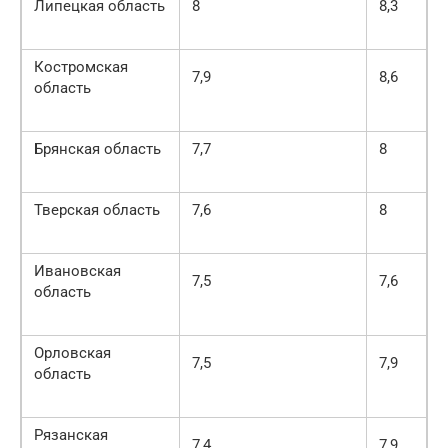
Липецкая область
8
8,3
Костромская
7,9
8,6
область
Брянская область
7,7
8
Тверская область
7,6
8
Ивановская
7,5
7,6
область
Орловская
7,5
7,9
область
Рязанская
7,4
7,9