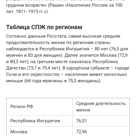
грудном возрасте» (Рашин «Население России за 100
лет. 1811−1913 гг.»).
Таблица СПЖ по регионам
Согласно данным Росстата, самая высокая средняя
продолжительность жизни по регионам страны
наблюдается в Республике Ингушетия – 80 лет (76,5 для
мужчин и 83 для женщин). Далее значится Москва (72,9
и 80,3 лет), на третьем месте оказалась Республика
Дагестан (73,1 и 79,4 лет). В курортном субъекте – городе
Сочи и его окрестностях – население живет несколько
меньше (64 года мужчины и 75,3 женщины).
Средняя длительность
Регион РФ
жизни
Республика Ингушетия
76,51
Москва
72,96