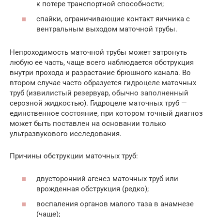
к потере транспортной способности;
спайки, ограничивающие контакт яичника с
вентральным выходом маточной трубы.
Непроходимость маточной трубы может затронуть
любую ее часть, чаще всего наблюдается обструкция
внутри прохода и разрастание брюшного канала. Во
втором случае часто образуется гидроцеле маточных
труб (извилистый резервуар, обычно заполненный
серозной жидкостью). Гидроцеле маточных труб —
единственное состояние, при котором точный диагноз
может быть поставлен на основании только
ультразвукового исследования.
Причины обструкции маточных труб:
двусторонний агенез маточных труб или
врожденная обструкция (редко);
воспаления органов малого таза в анамнезе
(чаще);