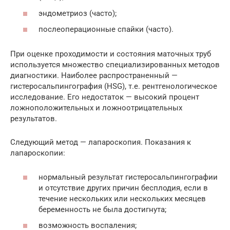
эндометриоз (часто);
послеоперационные спайки (часто).
При оценке проходимости и состояния маточных труб
используется множество специализированных методов
диагностики. Наиболее распространенный —
гистеросальпингография (HSG), т.е. рентгенологическое
исследование. Его недостаток — высокий процент
ложноположительных и ложноотрицательных
результатов.
Следующий метод — лапароскопия. Показания к
лапароскопии:
нормальный результат гистеросальпингографии
и отсутствие других причин бесплодия, если в
течение нескольких или нескольких месяцев
беременность не была достигнута;
возможность воспаления;