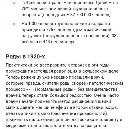
1/4 жителей страны – пенсионеры. Детей – на
25% меньше, чем людей трудоспособного
возраста (последних – 82 700 000 человек).
На 1 000 людей трудоспособного возраста
приходится 775 человек «демографической
нагрузки» (нетрудоспособного населения): 332
ребенка и 443 пенсионера.
Роды в 1920-х
Практически во всех развитых странах в эти годы
происходит настоящая революция в акушерском деле.
Теперь роженицу уже нередко посещали врачи,
которые, правда, считали роды скорее «патологическим
процессом». «Нормальные роды», без вмешательства
врачей, теперь стали большой редкостью. Очень часто
врачи начали применять метод расширения шейки
матки, давать женщине эфир на второй стадии родов,
делать эпизиотомию (рассечение промежности),
применять наложение щипцов, вытаскивать плаценту и
медикаментозно заставлять матку сокращаться.