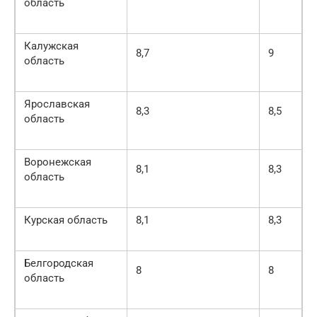
область
Калужская
8,7
9
область
Ярославская
8,3
8,5
область
Воронежская
8,1
8,3
область
Курская область
8,1
8,3
Белгородская
8
8
область