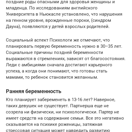
поздние роды опасными для здоровья женщины и
младенца. По исследованиям английского
Университета в Ньюкасле установлено, что нарушения
на генном уровне, врожденные пороки, (синдром
Дауна), появляются у детей взрослых родителей.
Социальный аспект Психологи же отмечают, что
планировать первую беременность нужно в 30–35 лет.
Социальные причины поздней беременности
выражаются в стремлениях, зависят от благосостояния.
Леди с амбициями сначала достигают карьерного
успеха, а когда они понимают, что готовы стать
мамами, то ребенок становится желанным.
Ранняя беременность
Кто планирует забеременеть в 13-16 лет? Наверное,
таких девушек не существует. Партнерша еще не
созрела ни физически, ни психологически. Партер не
имеет средств на содержание семьи. Все это негативно
сказывается на психике роженицы, затяжная
стрессовая ситуация может навредить развитию