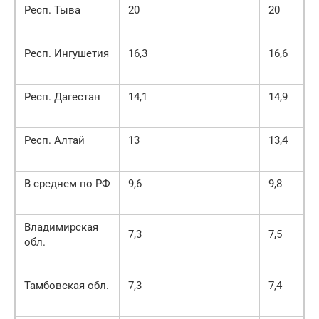
Респ. Тыва
20
20
Респ. Ингушетия
16,3
16,6
Респ. Дагестан
14,1
14,9
Респ. Алтай
13
13,4
В среднем по РФ
9,6
9,8
Владимирская
7,3
7,5
обл.
Тамбовская обл.
7,3
7,4