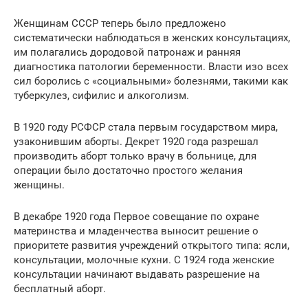
Женщинам СССР теперь было предложено
систематически наблюдаться в женских консультациях,
им полагались дородовой патронаж и ранняя
диагностика патологии беременности. Власти изо всех
сил боролись с «социальными» болезнями, такими как
туберкулез, сифилис и алкоголизм.
В 1920 году РСФСР стала первым государством мира,
узаконившим аборты. Декрет 1920 года разрешал
производить аборт только врачу в больнице, для
операции было достаточно простого желания
женщины.
В декабре 1920 года Первое совещание по охране
материнства и младенчества выносит решение о
приоритете развития учреждений открытого типа: ясли,
консультации, молочные кухни. С 1924 года женские
консультации начинают выдавать разрешение на
бесплатный аборт.