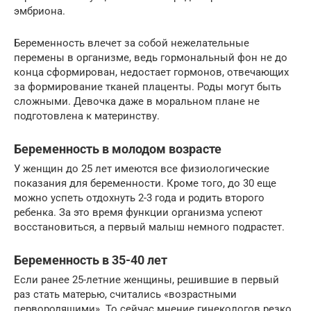
эмбриона.
Беременность влечет за собой нежелательные
перемены в организме, ведь гормональный фон не до
конца сформирован, недостает гормонов, отвечающих
за формирование тканей плаценты. Роды могут быть
сложными. Девочка даже в моральном плане не
подготовлена к материнству.
Беременность в молодом возрасте
У женщин до 25 лет имеются все физиологические
показания для беременности. Кроме того, до 30 еще
можно успеть отдохнуть 2-3 года и родить второго
ребенка. За это время функции организма успеют
восстановиться, а первый малыш немного подрастет.
Беременность в 35-40 лет
Если ранее 25-летние женщины, решившие в первый
раз стать матерью, считались «возрастными
первородящими». То сейчас мнение гинекологов резко