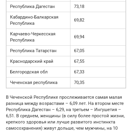
Республика Дагестан
73,18
Кабардино-Балкарская
69,82
Республика
Карчаево-Черкесская
69,94
Республика
Республика Татарстан
67,05
Краснодарский край
67,55
Белгородская обл
67,33
Чеченская республика
70,35
В Чеченской Республике прослеживается самая малая
разница между возрастами – 6,09 лет. На втором месте
Республика Дагестан – 6,29, на третьем – Ингушетия –
6,51. В среднем, женщины (в силу более простой жизни,
крепкого здоровья или лучше развитого инстинкта
самосохранения) живут дольше, чем мужчины, на 10