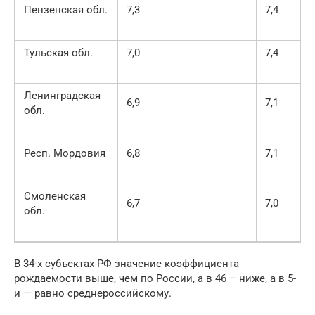
Пензенская обл.
7,3
7,4
Тульская обл.
7,0
7,4
Ленинградская
6,9
7,1
обл.
Респ. Мордовия
6,8
7,1
Смоленская
6,7
7,0
обл.
В 34-х субъектах РФ значение коэффициента
рождаемости выше, чем по России, а в 46 – ниже, а в 5-
и — равно среднероссийскому.