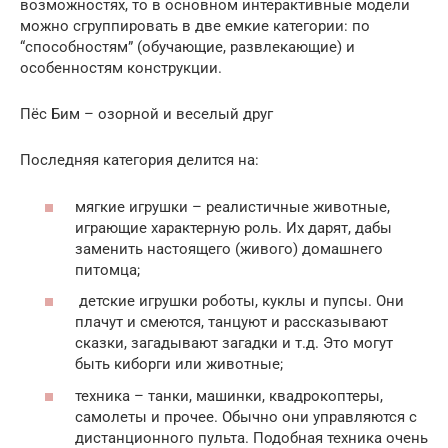
возможностях, то в основном интерактивные модели
можно сгруппировать в две емкие категории: по
“способностям” (обучающие, развлекающие) и
особенностям конструкции.
Пёс Бим – озорной и веселый друг
Последняя категория делится на:
мягкие игрушки – реалистичные животные,
играющие характерную роль. Их дарят, дабы
заменить настоящего (живого) домашнего
питомца;
детские игрушки роботы, куклы и пупсы. Они
плачут и смеются, танцуют и рассказывают
сказки, загадывают загадки и т.д. Это могут
быть киборги или животные;
техника – танки, машинки, квадрокоптеры,
самолеты и прочее. Обычно они управляются с
дистанционного пульта. Подобная техника очень