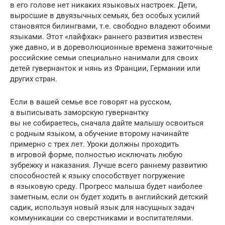
в его голове нет никаких языковых настроек. Дети,
выросшие в двуязычных семьях, без особых усилий
становятся билингвами, т.е. свободно владеют обоими
языками. Этот «лайфхак» раннего развития известен
уже давно, и в дореволюционные времена зажиточные
российские семьи специально нанимали для своих
детей гувернанток и нянь из Франции, Германии или
других стран.
Если в вашей семье все говорят на русском,
а выписывать заморскую гувернантку
вы не собираетесь, сначала дайте малышу освоиться
с родным языком, а обучение второму начинайте
примерно с трех лет. Уроки должны проходить
в игровой форме, полностью исключать любую
зубрежку и наказания. Лучше всего раннему развитию
способностей к языку способствует погружение
в языковую среду. Прогресс малыша будет наиболее
заметным, если он будет ходить в английский детский
садик, используя новый язык для насущных задач
коммуникации со сверстниками и воспитателями.