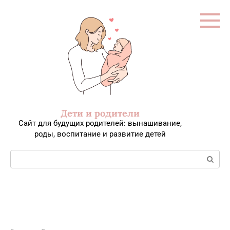
Перейти
к
контенту
Дети и родители
Сайт для будущих родителей: вынашивание,
роды, воспитание и развитие детей
Поиск: