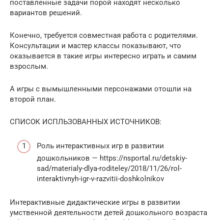
поставленные задачи порой находят несколько
вариантов решений.
Конечно, требуется совместная работа с родителями.
Консультации и мастер классы показывают, что
оказывается в такие игры интересно играть и самим
взрослым.
А игры с вымышленными персонажами отошли на
второй план.
СПИСОК ИСПЛЬЗОВАННЫХ ИСТОЧНИКОВ:
Роль интерактивных игр в развитии
дошкольников — https://nsportal.ru/detskiy-
sad/materialy-dlya-roditeley/2018/11/26/rol-
interaktivnyh-igr-v-razvitii-doshkolnikov
Интерактивные дидактические игры в развитии
умственной деятельности детей дошкольного возраста