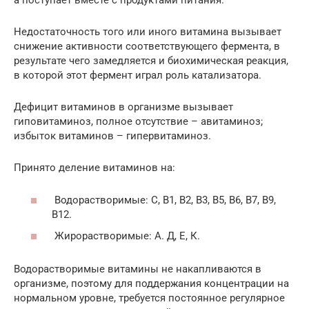
а поступает вместе с продуктами питания.
Недостаточность того или иного витамина вызывает
снижение активности соответствующего фермента, в
результате чего замедляется и биохимическая реакция,
в которой этот фермент играл роль катализатора.
Дефицит витаминов в организме вызывает
гиповитаминоз, полное отсутствие – авитаминоз;
избыток витаминов – гипервитаминоз.
Принято деление витаминов на:
Водорастворимые: С, В1, В2, В3, В5, В6, В7, В9,
В12.
Жирорастворимые: А. Д, Е, К.
Водорастворимые витамины не накапливаются в
организме, поэтому для поддержания концентрации на
нормальном уровне, требуется постоянное регулярное