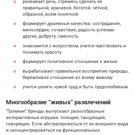
развивает речь, стремясь сделать её
правильной, красивой, богатой, чёткой,
образной, всем понятной
формирует душевные качества: сострадание,
милосердие, сочувствие, радость успехам
других, доброту, смелость
знакомится с искусством, учится чувствовать и
понимать красоту
формирует позитивное отношение к жизни
вырабатывает правильное восприятие природы,
бережливое отношение ко всему живому
учится ценить чужой труд и быть трудолюбивым.
Многообразие “живых” развлечений
“Громкие” бренды выпускают разнообразные
интерактивные игрушки: поющие, танцующие,
говорящие. Если абстрагироваться от их внешнего вида
и сконцентрироваться на функциональных