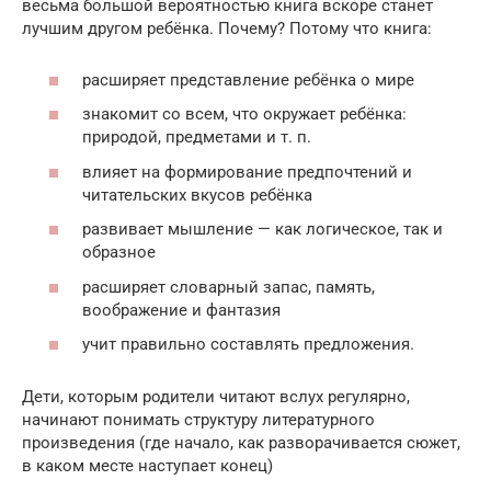
весьма большой вероятностью книга вскоре станет
лучшим другом ребёнка. Почему? Потому что книга:
расширяет представление ребёнка о мире
знакомит со всем, что окружает ребёнка:
природой, предметами и т. п.
влияет на формирование предпочтений и
читательских вкусов ребёнка
развивает мышление — как логическое, так и
образное
расширяет словарный запас, память,
воображение и фантазия
учит правильно составлять предложения.
Дети, которым родители читают вслух регулярно,
начинают понимать структуру литературного
произведения (где начало, как разворачивается сюжет,
в каком месте наступает конец)