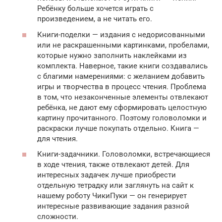
Ребёнку больше хочется играть с
произведением, а не читать его.
Книги-поделки — издания с недорисованными
или не раскрашенными картинками, пробелами,
которые нужно заполнить наклейками из
комплекта. Наверное, такие книги создавались
с благими намерениями: с желанием добавить
игры и творчества в процесс чтения. Проблема
в том, что незаконченные элементы отвлекают
ребёнка, не дают ему сформировать целостную
картину прочитанного. Поэтому головоломки и
раскраски лучше покупать отдельно. Книга —
для чтения.
Книги-задачники. Головоломки, встречающиеся
в ходе чтения, также отвлекают детей. Для
интересных задачек лучше приобрести
отдельную тетрадку или заглянуть на сайт к
нашему роботу ЧикиПуки — он генерирует
интересные развивающие задания разной
сложности.