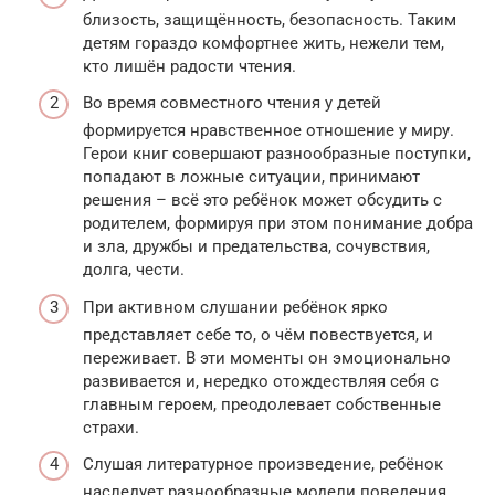
близость, защищённость, безопасность. Таким
детям гораздо комфортнее жить, нежели тем,
кто лишён радости чтения.
Во время совместного чтения у детей
формируется нравственное отношение у миру.
Герои книг совершают разнообразные поступки,
попадают в ложные ситуации, принимают
решения – всё это ребёнок может обсудить с
родителем, формируя при этом понимание добра
и зла, дружбы и предательства, сочувствия,
долга, чести.
При активном слушании ребёнок ярко
представляет себе то, о чём повествуется, и
переживает. В эти моменты он эмоционально
развивается и, нередко отождествляя себя с
главным героем, преодолевает собственные
страхи.
Слушая литературное произведение, ребёнок
наследует разнообразные модели поведения