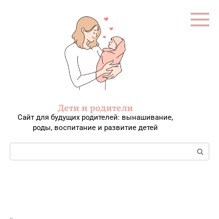
Перейти
к
контенту
Дети и родители
Сайт для будущих родителей: вынашивание,
роды, воспитание и развитие детей
Поиск: