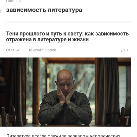
Главная
зависимость литература
Тени прошлого и путь к свету: как зависимость
отражена в литературе и жизни
Статьи
Михаил Орлов
0
Литература всегда служила зеркалом человеческих