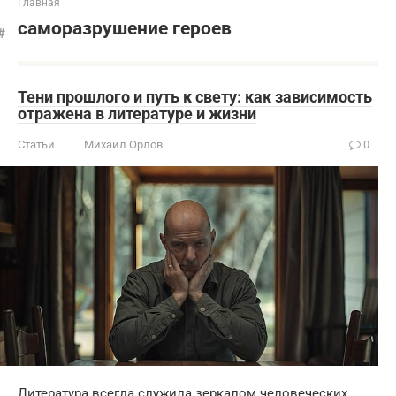
Главная
саморазрушение героев
Тени прошлого и путь к свету: как зависимость
отражена в литературе и жизни
Статьи
Михаил Орлов
0
Литература всегда служила зеркалом человеческих