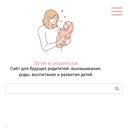
Перейти
к
контенту
Дети и родители
Сайт для будущих родителей: вынашивание,
роды, воспитание и развитие детей
Поиск: