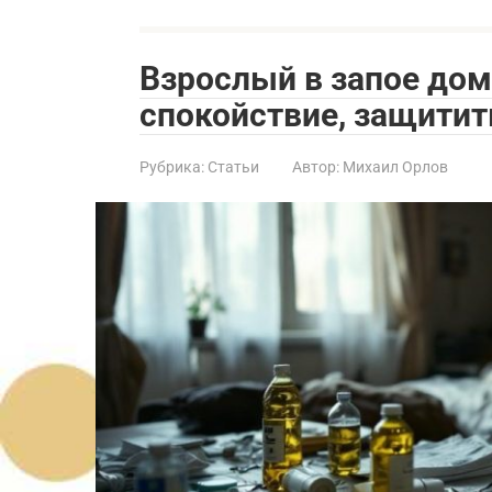
Взрослый в запое дом
спокойствие, защитит
Рубрика:
Статьи
Автор:
Михаил Орлов