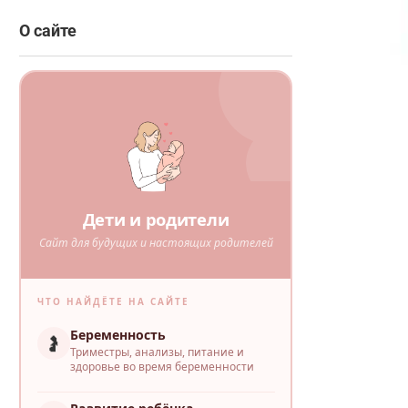
О сайте
Дети и родители
Сайт для будущих и настоящих родителей
ЧТО НАЙДЁТЕ НА САЙТЕ
Беременность
🤰
Триместры, анализы, питание и
здоровье во время беременности