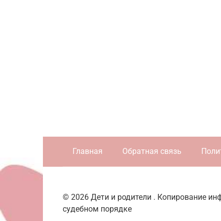
Главная
Обратная связь
Поли
© 2026 Дети и родители . Копирование и
судебном порядке