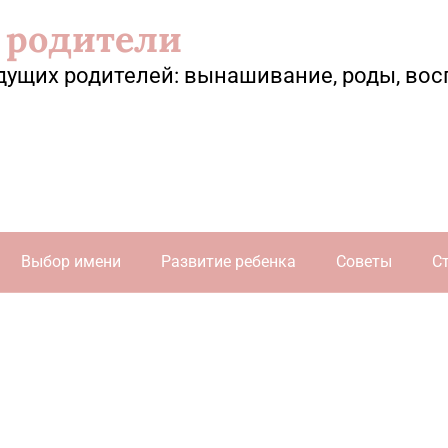
 родители
дущих родителей: вынашивание, роды, вос
Выбор имени
Развитие ребенка
Советы
С