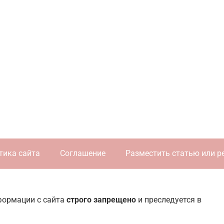
тика сайта
Соглашение
Разместить статью или р
нформации с сайта
строго запрещено
и преследуется в