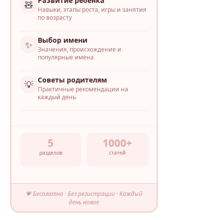
Развитие ребёнка
🧸
Навыки, этапы роста, игры и занятия
по возрасту
Выбор имени
✨
Значения, происхождение и
популярные имена
Советы родителям
💡
Практичные рекомендации на
каждый день
5
1000+
разделов
статей
💗 Бесплатно · Без регистрации · Каждый
день новое