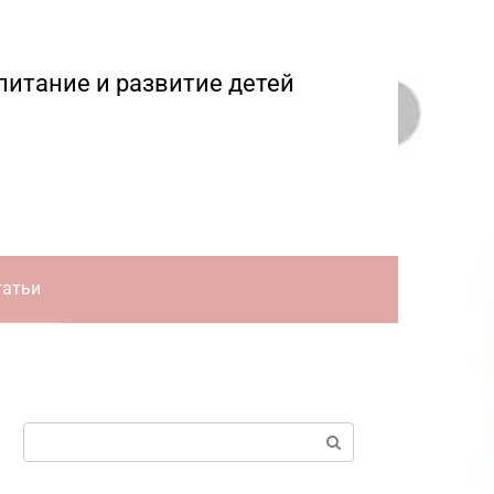
питание и развитие детей
татьи
Поиск: