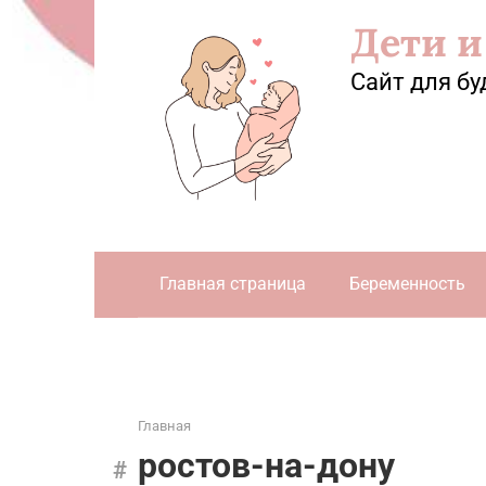
Перейти
Дети и
к
контенту
Сайт для бу
Главная страница
Беременность
Главная
ростов-на-дону