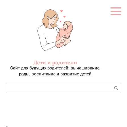
Перейти
к
контенту
Дети и родители
Сайт для будущих родителей: вынашивание,
роды, воспитание и развитие детей
Поиск: