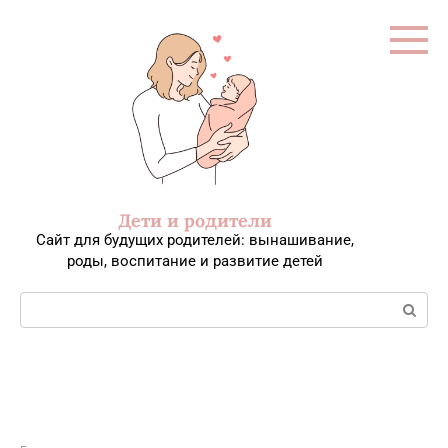
Перейти
к
контенту
Дети и родители
Сайт для будущих родителей: вынашивание,
роды, воспитание и развитие детей
Поиск: