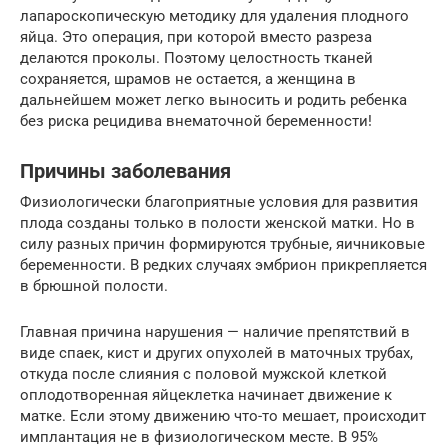
лапароскопическую методику для удаления плодного
яйца. Это операция, при которой вместо разреза
делаются проколы. Поэтому целостность тканей
сохраняется, шрамов не остается, а женщина в
дальнейшем может легко выносить и родить ребенка
без риска рецидива внематочной беременности!
Причины заболевания
Физиологически благоприятные условия для развития
плода созданы только в полости женской матки. Но в
силу разных причин формируются трубные, яичниковые
беременности. В редких случаях эмбрион прикрепляется
в брюшной полости.
Главная причина нарушения — наличие препятствий в
виде спаек, кист и других опухолей в маточных трубах,
откуда после слияния с половой мужской клеткой
оплодотворенная яйцеклетка начинает движение к
матке. Если этому движению что-то мешает, происходит
имплантация не в физиологическом месте. В 95%