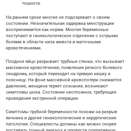
тошнота.
На раннем сроке многие не подозревает о своем
состоянии. Незначительная задержка менструации
воспринимается как норма. Многие беременные
поступают в гинекологическое отделение с острыми
болями в области низа живота и маточными
кровотечениями.
Плодное яйцо разрывает трубные стенки, что вызывает
массивное кровотечение, появление резкого болевого
синдрома, который переходит на прямую кишку и
поясницу. На фоне массивной кровопотери снижается
давление, женщина теряет сознание, возникают
симптомы шока. Состояние неотложное, требующее
проведения экстренной операции.
Симптомы трубной беременности похожи на разрыв
яичника и другие гинекологические и хирургические
патологии. Специалисты должны как можно скорее
поставить точный диагноз и провести оперативное