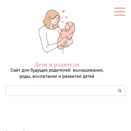
Перейти
к
контенту
Дети и родители
Сайт для будущих родителей: вынашивание,
роды, воспитание и развитие детей
Поиск: