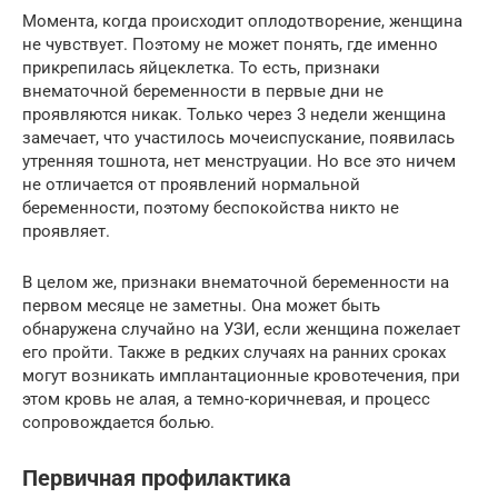
Момента, когда происходит оплодотворение, женщина
не чувствует. Поэтому не может понять, где именно
прикрепилась яйцеклетка. То есть, признаки
внематочной беременности в первые дни не
проявляются никак. Только через 3 недели женщина
замечает, что участилось мочеиспускание, появилась
утренняя тошнота, нет менструации. Но все это ничем
не отличается от проявлений нормальной
беременности, поэтому беспокойства никто не
проявляет.
В целом же, признаки внематочной беременности на
первом месяце не заметны. Она может быть
обнаружена случайно на УЗИ, если женщина пожелает
его пройти. Также в редких случаях на ранних сроках
могут возникать имплантационные кровотечения, при
этом кровь не алая, а темно-коричневая, и процесс
сопровождается болью.
Первичная профилактика