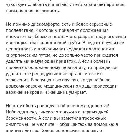
чувствует слабость и апатию, у него возникает аритмия,
повышенная потливость.
Но помимо дискомфорта, есть и более серьезные
последствия, к которым приводит осложненная
внематочная беременность – это разрыв плодного яйца
и деформация фаллопиевой трубы. В редких случаях ее
целостность и проходимость удается восстановить
хирургическим путем, но довольно часто приходится
удалять минимум один придаток. А если болезнь
привела к осложненному перитониту, то приходится
удалять все репродуктивные органы из-за их
заражения. В запущенных случаях, когда не была
вовремя оказана медицинская помощь, происходит
заражение крови, и женщина умирает.
Не стоит быть равнодушной к своему здоровью!
Наблюдаться у гинеколога нужно с первых дней
беременности. А если вы заметили тревожные
симптомы, не медлите – обращайтесь за помощью в
клинику Биляка. Здесь используют щадящую