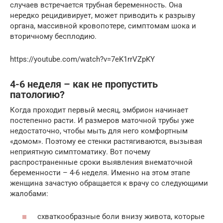
случаев встречается трубная беременность. Она
нередко рецидивирует, может приводить к разрыву
органа, массивной кровопотере, симптомам шока и
вторичному бесплодию.
https://youtube.com/watch?v=7eK1rrVZpKY
4-6 неделя – как не пропустить
патологию?
Когда проходит первый месяц, эмбрион начинает
постепенно расти. И размеров маточной трубы уже
недостаточно, чтобы мыть для него комфортным
«домом». Поэтому ее стенки растягиваются, вызывая
неприятную симптоматику. Вот почему
распространенные сроки выявления внематочной
беременности – 4-6 неделя. Именно на этом этапе
женщина зачастую обращается к врачу со следующими
жалобами:
схваткообразные боли внизу живота, которые