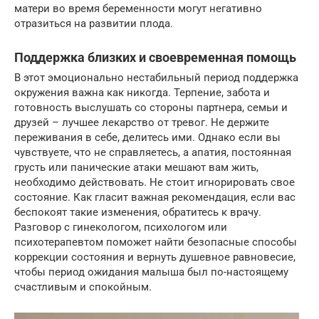
матери во время беременности могут негативно
отразиться на развитии плода.
Поддержка близких и своевременная помощь
В этот эмоционально нестабильный период поддержка
окружения важна как никогда. Терпение, забота и
готовность выслушать со стороны партнера, семьи и
друзей – лучшее лекарство от тревог. Не держите
переживания в себе, делитесь ими. Однако если вы
чувствуете, что не справляетесь, а апатия, постоянная
грусть или панические атаки мешают вам жить,
необходимо действовать. Не стоит игнорировать свое
состояние. Как гласит важная рекомендация, если вас
беспокоят такие изменения, обратитесь к врачу.
Разговор с гинекологом, психологом или
психотерапевтом поможет найти безопасные способы
коррекции состояния и вернуть душевное равновесие,
чтобы период ожидания малыша был по-настоящему
счастливым и спокойным.