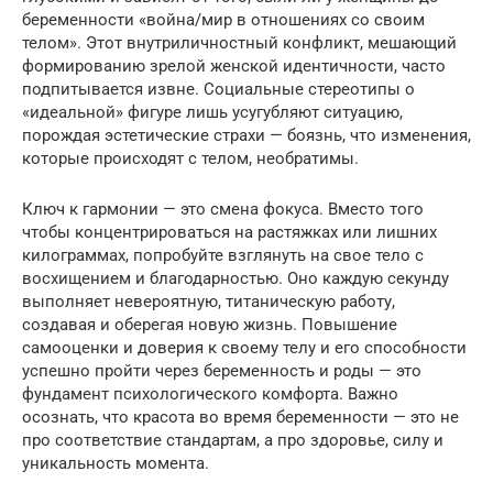
беременности «война/мир в отношениях со своим
телом». Этот внутриличностный конфликт, мешающий
формированию зрелой женской идентичности, часто
подпитывается извне. Социальные стереотипы о
«идеальной» фигуре лишь усугубляют ситуацию,
порождая эстетические страхи — боязнь, что изменения,
которые происходят с телом, необратимы.
Ключ к гармонии — это смена фокуса. Вместо того
чтобы концентрироваться на растяжках или лишних
килограммах, попробуйте взглянуть на свое тело с
восхищением и благодарностью. Оно каждую секунду
выполняет невероятную, титаническую работу,
создавая и оберегая новую жизнь. Повышение
самооценки и доверия к своему телу и его способности
успешно пройти через беременность и роды — это
фундамент психологического комфорта. Важно
осознать, что красота во время беременности — это не
про соответствие стандартам, а про здоровье, силу и
уникальность момента.