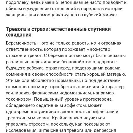
подоплеку, ведь именно непонимание часто приводит к
обидам и ухудшению отношений в паре, как в истории
женщины, чья самооценка «ушла в глубокий минус».
Тревога и страхи: естественные спутники
ожидания
Беременность – это не только радость, но и огромная
ответственность, которая порождает множество
страхов и тревог. С беременностью могут быть связаны
различные переживания: беспокойство о здоровье
будущего ребенка, страх перед предстоящими родами,
сомнения в своей способности стать хорошей матерью.
Эти мысли абсолютно нормальны, но под действием
гормонов они могут приобретать навязчивый характер,
усиливаясь физическим недомоганием, например,
токсикозом. Повышенный уровень прогестерона,
обладающего седативным эффектом, может
одновременно усиливать склонность к рефлексии и
тревожным мыслям. Крайне важно научиться
управлять стрессом, поскольку, как показывают
исследования, интенсивная тревога или депрессия