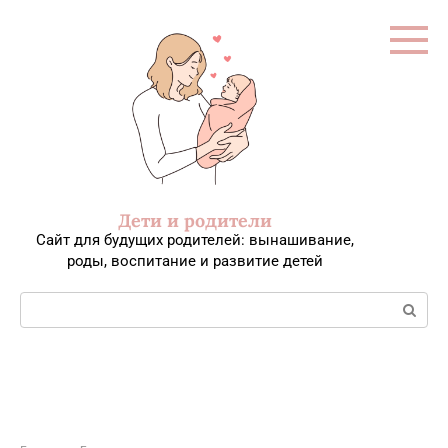
Перейти
к
контенту
Дети и родители
Сайт для будущих родителей: вынашивание,
роды, воспитание и развитие детей
Поиск: