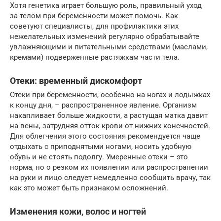
Хотя генетика играет большую роль, правильный уход
за телом при беременности может помочь. Как
советуют специалисты, для профилактики этих
нежелательных изменений регулярно обрабатывайте
увлажняющими и питательными средствами (маслами,
кремами) подверженные растяжкам части тела.
Отеки: временный дискомфорт
Отеки при беременности, особенно на ногах и лодыжках
к концу дня, – распространенное явление. Организм
накапливает больше жидкости, а растущая матка давит
на вены, затрудняя отток крови от нижних конечностей.
Для облегчения этого состояния рекомендуется чаще
отдыхать с приподнятыми ногами, носить удобную
обувь и не стоять подолгу. Умеренные отеки – это
норма, но о резком их появлении или распространении
на руки и лицо следует немедленно сообщить врачу, так
как это может быть признаком осложнений.
Изменения кожи, волос и ногтей