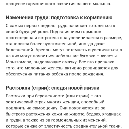
процессе гармоничного развития вашего малыша.
Изменения груди: подготовка к кормлению
С самых первых недель грудь начинает готовиться к
своей будущей роли. Под влиянием гормонов
прогестерона и эстрогена она увеличивается в размере,
становится более чувствительной, иногда даже
болезненной. Ареолы могут потемнеть и увеличиться, а
на них могут появиться небольшие бугорки – железы
Монтгомери, выделяющие смазку. Все это признаки
того, что молочные железы активно развиваются для
обеспечения питания ребенка после рождения.
Растяжки (стрии): следы новой жизни
Растяжки при беременности (или стрии) – это
эстетический страх многих женщин, способный
повлиять на самооценку. Они появляются из-за
быстрого растяжения кожи на животе, бедрах, ягодицах
и груди, а также из-за гормональных изменений,
которые снижают эластичность соединительной ткани.