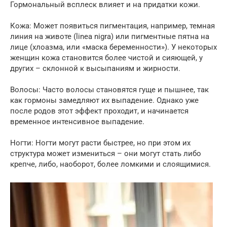
Гормональный всплеск влияет и на придатки кожи.
Кожа: Может появиться пигментация, например, темная
линия на животе (linea nigra) или пигментные пятна на
лице (хлоазма, или «маска беременности»). У некоторых
женщин кожа становится более чистой и сияющей, у
других – склонной к высыпаниям и жирности.
Волосы: Часто волосы становятся гуще и пышнее, так
как гормоны замедляют их выпадение. Однако уже
после родов этот эффект проходит, и начинается
временное интенсивное выпадение.
Ногти: Ногти могут расти быстрее, но при этом их
структура может измениться – они могут стать либо
крепче, либо, наоборот, более ломкими и слоящимися.