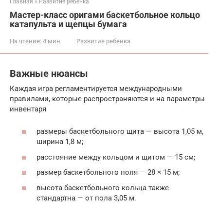
Главная
»
Развитие ребенка
Мастер-класс оригами баскетбольное кольцо
катапульта и щепцы бумага
На чтение:
4 мин
Развитие ребенка
Важные нюансы
Каждая игра регламентируется международными
правилами, которые распространяются и на параметры
инвентаря
размеры баскетбольного щита — высота 1,05 м,
ширина 1,8 м;
расстояние между кольцом и щитом — 15 см;
размер баскетбольного поля — 28 × 15 м;
высота баскетбольного кольца также
стандартна — от пола 3,05 м.