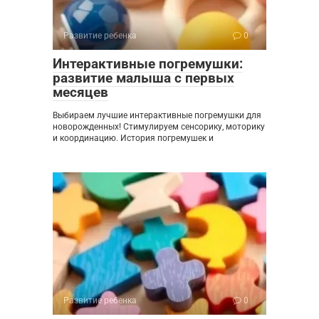
Развитие ребенка
0
Интерактивные погремушки:
развитие малыша с первых
месяцев
Выбираем лучшие интерактивные погремушки для
новорожденных! Стимулируем сенсорику, моторику
и координацию. История погремушек и
Развитие ребенка
0