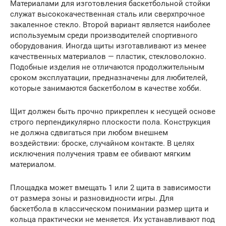
Материалами для изготовления баскетбольной стойки
служат высококачественная сталь или сверхпрочное
закаленное стекло. Второй вариант является наиболее
используемым среди производителей спортивного
оборудования. Иногда щиты изготавливают из менее
качественных материалов — пластик, стекловолокно.
Подобные изделия не отличаются продолжительным
сроком эксплуатации, предназначены для любителей,
которые занимаются баскетболом в качестве хобби.
Щит должен быть прочно прикреплен к несущей основе
строго перпендикулярно плоскости пола. Конструкция
не должна сдвигаться при любом внешнем
воздействии: броске, случайном контакте. В целях
исключения получения травм ее обивают мягким
материалом.
Площадка может вмещать 1 или 2 щита в зависимости
от размера зоны и разновидности игры. Для
баскетбола в классическом понимании размер щита и
кольца практически не меняется. Их устанавливают под