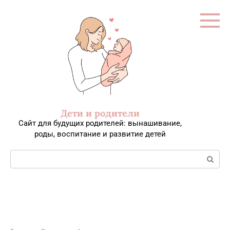
Перейти
к
контенту
Дети и родители
Сайт для будущих родителей: вынашивание,
роды, воспитание и развитие детей
Поиск: