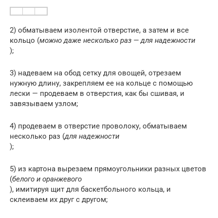
2) обматываем изолентой отверстие, а затем и все
кольцо (
можно даже несколько раз — для надежности
);
3) надеваем на обод сетку для овощей, отрезаем
нужную длину, закрепляем ее на кольце с помощью
лески — продеваем в отверстия, как бы сшивая, и
завязываем узлом;
4) продеваем в отверстие проволоку, обматываем
несколько раз (
для надежности
);
5) из картона вырезаем прямоугольники разных цветов
(
белого и оранжевого
), имитируя щит для баскетбольного кольца, и
склеиваем их друг с другом;