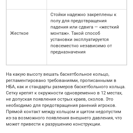
Стойки надежно закреплены к
полу для предотвращения
падения или сдвига — «жесткий
Жесткое
монтаж». Такой способ
установки эксплуатируется
повсеместно независимо от
предназначения
На какую высоту вешать баскетбольное кольцо,
регламентировано требованиями, прописанными в
НБА, как и стандарты размеров баскетбольного кольца.
Сетку крепят к окружности одновременно в 12 местах,
не допуская появления острых краев, сколов. Это
необходимо для предотвращения ранений игроков.
Прямой контакт между кольцом и щитом недопустим
из-за возможного появления внешнего давления, что
может привести к разрушению конструкции.