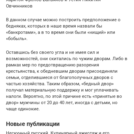
Овчинников
В данном случае можно построить предположение о
бедняках, которых в наше время назвали бы
«банкротами», а в то время они были «нищий» или
«бобыль».
Оставшись без своего угла и не имея сил и
возможностей, они скитались по чужим дворам. Либо в
рамках мер по предотвращению разорения
крестьянства, к обедневшим дворам присоединяли
семьи, отделившиеся от благополучных дворов с
частью хозяйства. Таким образом, «бедный двор»
получал материальную поддержку и мог уплачивать
налоги. Вероятно, по этой причине есть «принятые во
двор» мужчины от 20 до 40 лет, иногда с детьми, но
чаще одинокие.
Новые публикации
Нескучный русский. Кулинарный ажиотаж и его