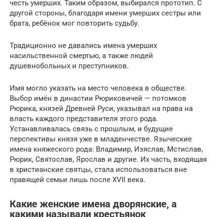
честь умерших. Таким образом, выбирался прототип. С
другой стороны, благодаря имени умерших сестры или
брата, ребёнок мог повторить судьбу.
Традиционно не давались имена умерших
насильственной смертью, а также людей
душевнобольных и преступников.
Имя могло указать на место человека в обществе.
Выбор имён в династии Рюриковичей — потомков
Рюрика, князей Древней Руси, указывал на права на
власть каждого представителя этого рода.
Устанавливалась связь с прошлым, и будущие
перспективы князя уже в младенчестве. Языческие
имена княжеского рода: Владимир, Изяслав, Мстислав,
Рюрик, Святослав, Ярослав и другие. Их часть, входящая
в христианские святцы, стала использоваться вне
правящей семьи лишь после XVII века.
Какие женские имена дворянские, а
какими называли крестьянок