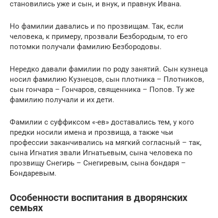
становились уже и сын, и внук, и правнук Ивана.
Но фамилии давались и по прозвищам. Так, если
человека, к примеру, прозвали Безбородым, то его
потомки получали фамилию Безбородовы.
Нередко давали фамилии по роду занятий. Сын кузнеца
носил фамилию Кузнецов, сын плотника – Плотников,
сын гончара – Гончаров, священника – Попов. Ту же
фамилию получали и их дети.
Фамилии с суффиксом «-ев» доставались тем, у кого
предки носили имена и прозвища, а также чьи
профессии заканчивались на мягкий согласный – так,
сына Игнатия звали Игнатьевым, сына человека по
прозвищу Снегирь – Снегиревым, сына бондаря –
Бондаревым.
Особенности воспитания в дворянских
семьях