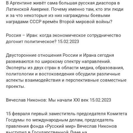
В Аргентине живёт сама большая русская диаспора в
Латинской Америке. Почему именно там, кто эти люди
и за что некоторые из них награждены боевыми
наградами СССР времён Второй мировой войны?
Россия – Иран: когда экономическое сотрудничество
догонит политическое? 15.02.2023
Двусторонние отношения России и Ирана сегодня
развиваются по широкому спектру направлений.
Эксперты из двух стран в области медиа, образования,
политологии и востоковедения обсудили различные
аспекты взаимодействия и перспективные совместные
проекты.
Вячеслав Никонов: Мы начали XXI век 15.02.2023
15 февраля первый заместитель председателя Комитета
Госдумы по международным делам, председатель
правления фонда «Русский мир» Вячеслав Никонов
выступил в Государственной Думе на