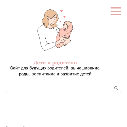
Перейти
к
контенту
Дети и родители
Сайт для будущих родителей: вынашивание,
роды, воспитание и развитие детей
Поиск: