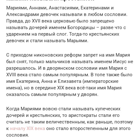
Мариями, Аннами, Анастасиями, Екатеринами и
Александрами девочек называли в любом сословии.
Правда, до XVII века церковью было запрещено
называть дочерей именем Богородицы – разве что с
ударением на первый слог. Тогда-то крестьянских
девочек и стали называть Марьями.
С приходом никоновских реформ запрет на имя Мария
был снят, только мальчиков называть именем Иисус не
разрешалось. И в дворянском сословии имя Мария с
XVIII века стало самым популярным. В топе также было
имя Екатерина, Анна и Елизавета (императорские
имена), но в середине XIX века всё-таки имя Мария
оказалось самым популярным у дворян.
Когда Мариями вовсю стали называть купеческих
дочерей и крестьянских, то аристократы стали его
считать не таким величественным, как раньше, поэтому
к
началу XIX века
оно стало второстепенным для этого
сословия.