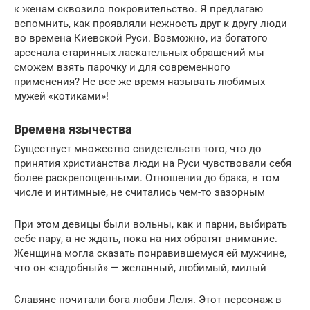
к женам сквозило покровительство. Я предлагаю
вспомнить, как проявляли нежность друг к другу люди
во времена Киевской Руси. Возможно, из богатого
арсенала старинных ласкательных обращений мы
сможем взять парочку и для современного
применения? Не все же время называть любимых
мужей «котиками»!
Времена язычества
Существует множество свидетельств того, что до
принятия христианства люди на Руси чувствовали себя
более раскрепощенными. Отношения до брака, в том
числе и интимные, не считались чем-то зазорным
При этом девицы были вольны, как и парни, выбирать
себе пару, а не ждать, пока на них обратят внимание.
Женщина могла сказать понравившемуся ей мужчине,
что он «задобный» — желанный, любимый, милый
Славяне почитали бога любви Леля. Этот персонаж в