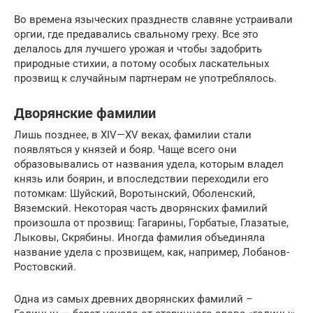
Во времена языческих празднеств славяне устраивали
оргии, где предавались свальному греху. Все это
делалось для лучшего урожая и чтобы задобрить
природные стихии, а потому особых ласкательных
прозвищ к случайным партнерам не употреблялось.
Дворянские фамилии
Лишь позднее, в XIV—XV веках, фамилии стали
появляться у князей и бояр. Чаще всего они
образовывались от названия удела, которым владел
князь или боярин, и впоследствии переходили его
потомкам: Шуйский, Воротынский, Оболенский,
Вяземский. Некоторая часть дворянских фамилий
произошла от прозвищ: Гагарины, Горбатые, Глазатые,
Лыковы, Скрябины. Иногда фамилия объединяла
название удела с прозвищем, как, например, Лобанов-
Ростовский.
Одна из самых древних дворянских фамилий –