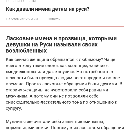
Главная
»
Советы
Как давали имена детям на руси?
На чтение:
26 мин
Советы
Ласковые имена и прозвища, которыми
девушки на Руси называли своих
возлюбленных
Как сейчас женщина обращается к любимому? Чаще
всего в ходу такие слова, как «солнце», «зайчик»,
«медвежонок» или даже «пусик». Но потребность в
нежности была присуща людям всех народов и во все
времена. Просто ласковые обращения были другими. В
старину женщины не чувствовали себя равными
мужчинам. А потому они не позволяли себе
снисходительно-ласкательного тона по отношению к
супругу.
Мужчины же считали себя защитниками жены,
кормильцами семьи. Поэтому в их ласковом обращении