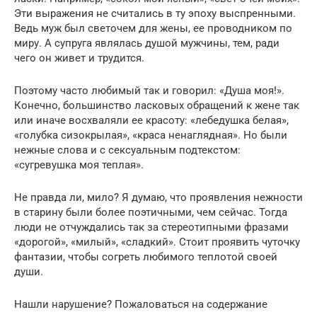
Эти выражения не считались в ту эпоху выспренными.
Ведь муж был светочем для жены, ее проводником по
миру. А супруга являлась душой мужчины, тем, ради
чего он живет и трудится.
Поэтому часто любимый так и говорил: «Душа моя!».
Конечно, большинство ласковых обращений к жене так
или иначе восхваляли ее красоту: «лебедушка белая»,
«голубка сизокрылая», «краса ненаглядная». Но были
нежные слова и с сексуальным подтекстом:
«сугревушка моя теплая».
Не правда ли, мило? Я думаю, что проявления нежности
в старину были более поэтичными, чем сейчас. Тогда
люди не отчуждались так за стереотипными фразами
«дорогой», «милый», «сладкий». Стоит проявить чуточку
фантазии, чтобы согреть любимого теплотой своей
души.
Нашли нарушение? Пожаловаться на содержание