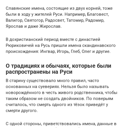
Славянские имена, состоящие из двух корней, тоже
были в ходу у жителей Руси. Например, Благовест,
Валигор, Святогор, Радосвет, Татомир, Радомир,
Ярослав и даже Жирослав.
В дохристианский период вместе с династией
Рюриковичей на Русь пришли имена скандинавского
происхождения: Ингвар, Игорь, Глеб, Олег и другие.
О традициях и обычаях, которые были
распространены на Руси
В старину существовало много правил, часто
основанных на суевериях. Нельзя было называть
новорождённого в честь живого родственника, чтобы
таким образом не создать двойников. По поверьям
считалось, что смерть одного из тёзок приведёт у
смерти другого.
С одной стороны, приветствовались имена, данные в