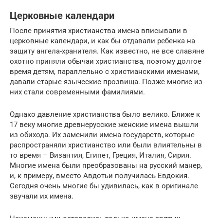
Церковные календари
После принятия христианства имена вписывали в
церковные календари, и как бы отдавали ребенка на
защиту ангела-хранителя. Как известно, не все славяне
охотно приняли обычаи христианства, поэтому долгое
время детям, параллельно с христианскими именами,
давали старые языческие прозвища. Позже многие из
них стали современными фамилиями.
Однако давление христианства было велико. Ближе к
17 веку многие древнерусские женские имена вышли
из обихода. Их заменили имена государств, которые
распространяли христианство или были влиятельны в
то время – Византия, Египет, Греция, Италия, Сирия.
Многие имена были преобразованы на русский манер,
и, к примеру, вместо Авдотьи получилась Евдокия.
Сегодня очень многие бы удивилась, как в оригинале
звучали их имена.