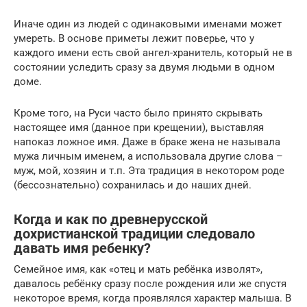
Иначе один из людей с одинаковыми именами может
умереть. В основе приметы лежит поверье, что у
каждого имени есть свой ангел-хранитель, который не в
состоянии уследить сразу за двумя людьми в одном
доме.
Кроме того, на Руси часто было принято скрывать
настоящее имя (данное при крещении), выставляя
напоказ ложное имя. Даже в браке жена не называла
мужа личным именем, а использовала другие слова –
муж, мой, хозяин и т.п. Эта традиция в некотором роде
(бессознательно) сохранилась и до наших дней.
Когда и как по древнерусской
дохристианской традиции следовало
давать имя ребенку?
Семейное имя, как «отец и мать ребёнка изволят»,
давалось ребёнку сразу после рождения или же спустя
некоторое время, когда проявлялся характер малыша. В