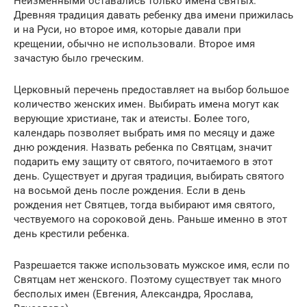
Неизменными оставались только имена святых.
Древняя традиция давать ребенку два имени прижилась
и на Руси, но второе имя, которые давали при
крещении, обычно не использовали. Второе имя
зачастую было греческим.
Церковный перечень предоставляет на выбор большое
количество женских имен. Выбирать имена могут как
верующие христиане, так и атеисты. Более того,
календарь позволяет выбрать имя по месяцу и даже
дню рождения. Назвать ребенка по Святцам, значит
подарить ему защиту от святого, почитаемого в этот
день. Существует и другая традиция, выбирать святого
на восьмой день после рождения. Если в день
рождения нет Святцев, тогда выбирают имя святого,
чествуемого на сороковой день. Раньше именно в этот
день крестили ребенка.
Разрешается также использовать мужское имя, если по
Святцам нет женского. Поэтому существует так много
бесполых имен (Евгения, Александра, Ярослава,