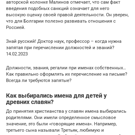
авторской колонке Малинов отмечает, что сам факт
введения подобных санкций означает для него
высокую оценку своей правой деятельности. Он уверен,
что для Болгарии полезно развивать отношения с
Россией.
Знай русский! Доктор наук, профессор – когда нужна
запятая при перечислении должностей и званий?
14.02.2023
Должности, звания, регалии при именах собственных…
Как правильно оформлять их перечисление на письме?
Всегда ли требуются запятые?
Как выбирались имена для детей у
древних славян?
До принятия христианства у славян имена выбирались
родителями. Они имели определенное смысловое
значение, это были «говорящие имена». Например,
третьего сына называли Третьяк, любимую и