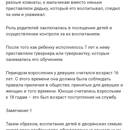
разные комнаты, к мальчикам вместо няньки
приставляли дядьку, который его воспитывал, следил
за ним и ухаживал.
Роль родителей заключалась в посещении детей и
осуществлении контроля за их воспитанием.
После того как ребенку исполнялось 7 лет к нему
приставляли гувернера или гувернантку, которые
занимались его обучением.
Периодом взросления у девушек считался возраст 16
лет. С этого времени она должна была соблюдать
правила приличия в обществе, принятые для девушек и
женщин и того времени. Юноши считались взрослыми
к 18 годам – это был возраст поступления на службу.
Замечание 1
Таким образом, воспитание детей в дворянских семьях
имеет свои особенности, обусловленные социальным