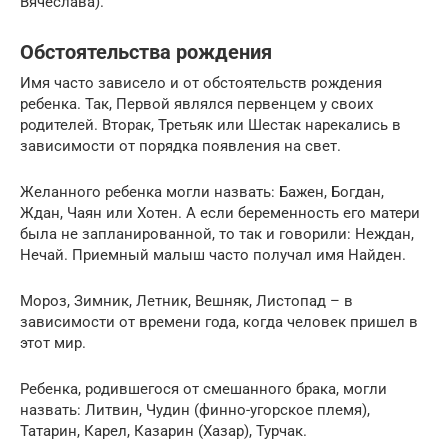
Вячеслава).
Обстоятельства рождения
Имя часто зависело и от обстоятельств рождения
ребенка. Так, Первой являлся первенцем у своих
родителей. Вторак, Третьяк или Шестак нарекались в
зависимости от порядка появления на свет.
Желанного ребенка могли назвать: Бажен, Богдан,
Ждан, Чаян или Хотен. А если беременность его матери
была не запланированной, то так и говорили: Неждан,
Нечай. Приемный малыш часто получал имя Найден.
Мороз, Зимник, Летник, Вешняк, Листопад – в
зависимости от времени года, когда человек пришел в
этот мир.
Ребенка, родившегося от смешанного брака, могли
назвать: Литвин, Чудин (финно-угорское племя),
Татарин, Карел, Казарин (Хазар), Турчак.