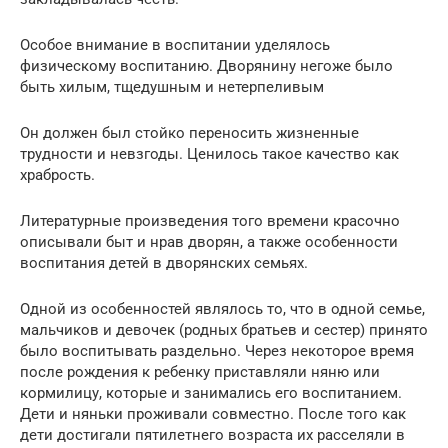
Особое внимание в воспитании уделялось
физическому воспитанию. Дворянину негоже было
быть хилым, тщедушным и нетерпеливым
Он должен был стойко переносить жизненные
трудности и невзгоды. Ценилось такое качество как
храбрость.
Литературные произведения того времени красочно
описывали быт и нрав дворян, а также особенности
воспитания детей в дворянских семьях.
Одной из особенностей являлось то, что в одной семье,
мальчиков и девочек (родных братьев и сестер) принято
было воспитывать раздельно. Через некоторое время
после рождения к ребенку приставляли няню или
кормилицу, которые и занимались его воспитанием.
Дети и няньки проживали совместно. После того как
дети достигали пятилетнего возраста их расселяли в