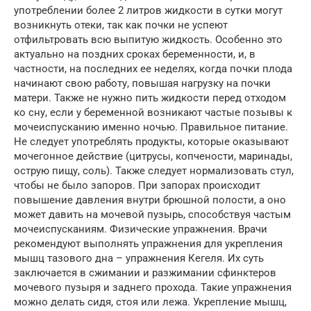
употреблении более 2 литров жидкости в сутки могут
возникнуть отеки, так как почки не успеют
отфильтровать всю выпитую жидкость. Особенно это
актуально на поздних сроках беременности, и, в
частности, на последних ее неделях, когда почки плода
начинают свою работу, повышая нагрузку на почки
матери. Также не нужно пить жидкости перед отходом
ко сну, если у беременной возникают частые позывы к
мочеиспусканию именно ночью. Правильное питание.
Не следует употреблять продукты, которые оказывают
мочегонное действие (цитрусы, копчености, маринады,
острую пищу, соль). Также следует нормализовать стул,
чтобы не было запоров. При запорах происходит
повышение давления внутри брюшной полости, а оно
может давить на мочевой пузырь, способствуя частым
мочеиспусканиям. Физические упражнения. Врачи
рекомендуют выполнять упражнения для укрепления
мышц тазового дна – упражнения Кегеля. Их суть
заключается в сжимании и разжимании сфинктеров
мочевого пузыря и заднего прохода. Такие упражнения
можно делать сидя, стоя или лежа. Укрепление мышц,