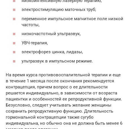
низкоинтенсивную лазерную терапию,
электростимуляцию маточных труб;
переменное импульсное магнитное поле низкой
частоты,
низкочастотный ультразвук,
УВЧ-терапия,
электрофорез цинка, лидазы,
ультразвук в импульсном режиме.
На время курса противовоспалительной терапии и еще
в течение 1 месяца после окончания рекомендуется
контрацепция, причем вопрос о ее длительности
решается индивидуально, в зависимости от возраста
пациентки и особенностей ее репродуктивной функции.
Безусловно, следует учитывать желание женщины
сохранить репродуктивную функцию. Длительность
гормональной контрацепции также сугубо
индивидуальна, но обычно она не должна быть менее 6