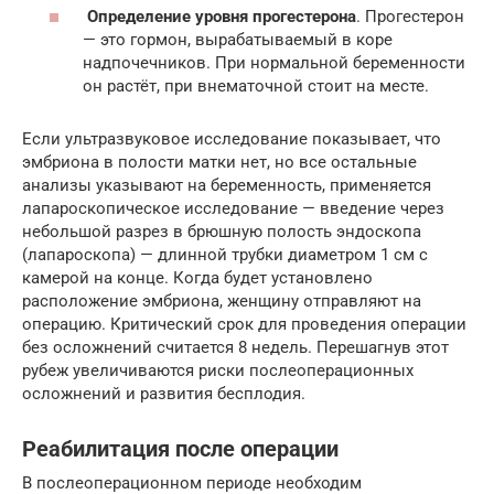
Определение уровня прогестерона
. Прогестерон
— это гормон, вырабатываемый в коре
надпочечников. При нормальной беременности
он растёт, при внематочной стоит на месте.
Если ультразвуковое исследование показывает, что
эмбриона в полости матки нет, но все остальные
анализы указывают на беременность, применяется
лапароскопическое исследование — введение через
небольшой разрез в брюшную полость эндоскопа
(лапароскопа) — длинной трубки диаметром 1 см с
камерой на конце. Когда будет установлено
расположение эмбриона, женщину отправляют на
операцию. Критический срок для проведения операции
без осложнений считается 8 недель. Перешагнув этот
рубеж увеличиваются риски послеоперационных
осложнений и развития бесплодия.
Реабилитация после операции
В послеоперационном периоде необходим