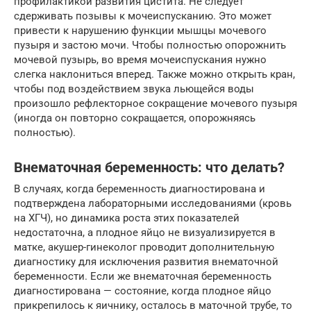
профилактикой развития цистита. Не следует
сдерживать позывы к мочеиспусканию. Это может
привести к нарушению функции мышцы мочевого
пузыря и застою мочи. Чтобы полностью опорожнить
мочевой пузырь, во время мочеиспускания нужно
слегка наклониться вперед. Также можно открыть кран,
чтобы под воздействием звука льющейся воды
произошло рефлекторное сокращение мочевого пузыря
(иногда он повторно сокращается, опорожняясь
полностью).
Внематочная беременность: что делать?
В случаях, когда беременность диагностирована и
подтверждена лабораторными исследованиями (кровь
на ХГЧ), но динамика роста этих показателей
недостаточна, а плодное яйцо не визуализируется в
матке, акушер-гинеколог проводит дополнительную
диагностику для исключения развития внематочной
беременности. Если же внематочная беременность
диагностирована — состояние, когда плодное яйцо
прикрепилось к яичнику, осталось в маточной трубе, то