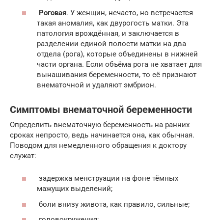
Роговая
. У женщин, нечасто, но встречается
такая аномалия, как двурогость матки. Эта
патология врождённая, и заключается в
разделении единой полости матки на два
отдела (рога), которые объединены в нижней
части органа. Если объёма рога не хватает для
вынашивания беременности, то её признают
внематочной и удаляют эмбрион.
Симптомы внематочной беременности
Определить внематочную беременность на ранних
сроках непросто, ведь начинается она, как обычная.
Поводом для немедленного обращения к доктору
служат:
задержка менструации на фоне тёмных
мажущих выделений;
боли внизу живота, как правило, сильные;
головокружения;