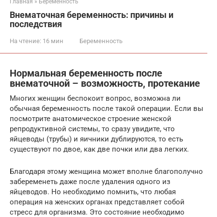
Главная
»
Беременность
Внематочная беременность: причины и
последствия
На чтение:
16 мин
Беременность
Нормальная беременность после
внематочной – возможность, протекание
Многих женщин беспокоит вопрос, возможна ли
обычная беременность после такой операции. Если вы
посмотрите анатомическое строение женской
репродуктивной системы, то сразу увидите, что
яйцеводы (трубы) и яичники дублируются, то есть
существуют по двое, как две почки или два легких.
Благодаря этому женщина может вполне благополучно
забеременеть даже после удаления одного из
яйцеводов. Но необходимо помнить, что любая
операция на женских органах представляет собой
стресс для организма. Это состояние необходимо