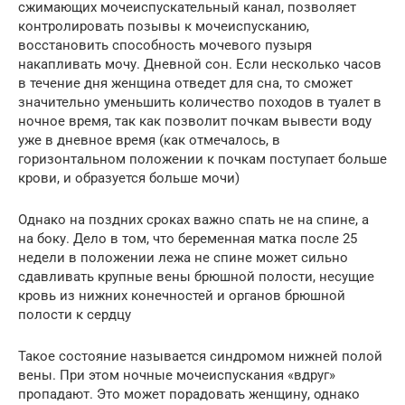
сжимающих мочеиспускательный канал, позволяет
контролировать позывы к мочеиспусканию,
восстановить способность мочевого пузыря
накапливать мочу. Дневной сон. Если несколько часов
в течение дня женщина отведет для сна, то сможет
значительно уменьшить количество походов в туалет в
ночное время, так как позволит почкам вывести воду
уже в дневное время (как отмечалось, в
горизонтальном положении к почкам поступает больше
крови, и образуется больше мочи)
Однако на поздних сроках важно спать не на спине, а
на боку. Дело в том, что беременная матка после 25
недели в положении лежа не спине может сильно
сдавливать крупные вены брюшной полости, несущие
кровь из нижних конечностей и органов брюшной
полости к сердцу
Такое состояние называется синдромом нижней полой
вены. При этом ночные мочеиспускания «вдруг»
пропадают. Это может порадовать женщину, однако