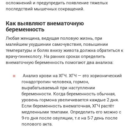
осложнений и предупредить появление тяжелых
последствий мышечных сокращений.
Как выявляют внематочную
беременность
Любая женщина, ведущая половую жизнь, при
малейшем ухудшении самочувствия, повышении
температуры и болях внизу живота должна обратиться к
врачу-гинекологу. На ранних сроках определить
внематочную беременность помогают два анализа:
Анализ крови на ХГЧ. ХГЧ — это хорионический
гонадотропин человека, гормон,
вырабатываемый при наступлении
беременности. Когда беременность обычная,
уровень гормона увеличивается каждые 2 дня.
Если беременность внематочная, ХГЧ растёт
медленными темпами. Определить его можно с
9-го дня после овуляции, т.е на 5-7 день после
полового акта.