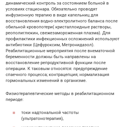
динамический контроль за состоянием больной в
условиях стационара. Обязательно проводят
инфузионную терапию в виде капельниц для
восстановления водно-электролитного баланса после
обильной кровопотери( кристаллоидные растворы,
реополиглюкин, свежезамороженная плазма). Для
профилактики инфекционных осложнений используют
антибиотики (Цефуроксим, Метронидазол).
Реабилитационные мероприятия после внематочной
беременности должны быть направлены на
восстановление репродуктивной функции после
операции. К таковым относятся: предупреждение
спаечного процесса; контрацепция; нормализация
гормональных изменений в организме.
Физиотерапевтические методы в реабилитационном
периоде:
токи надтональной частоты
(ультратонотерапия),