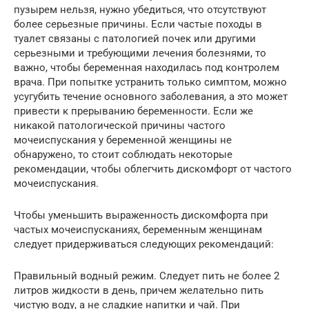
пузырем нельзя, нужно убедиться, что отсутствуют
более серьезные причины. Если частые походы в
туалет связаны с патологией почек или другими
серьезными и требующими лечения болезнями, то
важно, чтобы беременная находилась под контролем
врача. При попытке устранить только симптом, можно
усугубить течение основного заболевания, а это может
привести к прерыванию беременности. Если же
никакой патологической причины частого
мочеиспускания у беременной женщины не
обнаружено, то стоит соблюдать некоторые
рекомендации, чтобы облегчить дискомфорт от частого
мочеиспускания.
Чтобы уменьшить выраженность дискомфорта при
частых мочеиспусканиях, беременным женщинам
следует придерживаться следующих рекомендаций:
Правильный водный режим. Следует пить не более 2
литров жидкости в день, причем желательно пить
чистую воду, а не сладкие напитки и чай. При