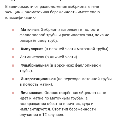
В зависимости от расположения эмбриона в теле
женщины внематочная беременность имеет свою
классификацию:
Маточная
. Эмбрион застревает в полости
фаллопиевой трубы и развивается там, пока не
разорвёт саму трубу.
Ампулярная
(в верхней части маточной трубы).
Истмическая (в нижней части).
Фимбриальная
(в ворсинках фаллопиевой
трубы).
Интерстициальная
(на переходе маточной трубы
в полость матки).
Яичниковая
. Оплодотворённая яйцеклетка не
идёт к матке по маточным трубам, а
возвращается обратно в яичник, куда и
имплантируется. Этот тип беременности
случается в 1% случаев.