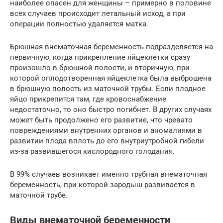
наиболее опасен для женщины – примерно в половине
всех случаев происходит летальный исход, а при
операции полностью удаляется матка.
Брюшная внематочная беременность подразделяется на
первичную, когда прикрепление яйцеклетки сразу
произошло в брюшной полости, и вторичную, при
которой оплодотворенная яйцеклетка была выброшена
в брюшную полость из маточной трубы. Если плодное
яйцо прикрепится там, где кровоснабжение
недостаточно, то оно быстро погибнет. В других случаях
может быть продолжено его развитие, что чревато
повреждениями внутренних органов и аномалиями в
развитии плода вплоть до его внутриутробной гибели
из-за развившегося кислородного голодания.
В 99% случаев возникает именно трубная внематочная
беременность, при которой зародыш развивается в
маточной трубе.
Виды внематочной беременности