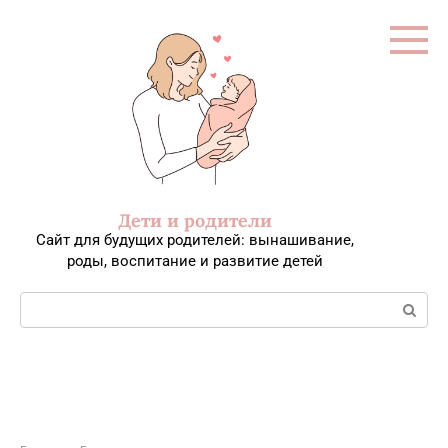
Перейти
к
контенту
Дети и родители
Сайт для будущих родителей: вынашивание,
роды, воспитание и развитие детей
Поиск: