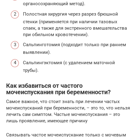
органосохраняющий метод).
Полостная хирургия через разрез брюшной
стенки (применяется при наличии тазовых
спаек, а также для экстренного вмешательства
при обильном кровотечении).
Сальпинготомия (подходит только при раннем
выявлении).
Сальпингэктомия (с удалением маточной
трубы).
Как избавиться от частого
мочеиспускания при беременности?
Самое важное, что стоит знать при лечении частых
мочеиспусканий при беременности, – это то, что нельзя
лечить сам симптом. Частые мочеиспускания – это
лишь проявление, имеющее причину
Связывать частое мочеиспускание только с мочевым