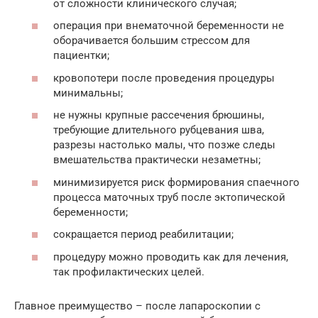
от сложности клинического случая;
операция при внематочной беременности не
оборачивается большим стрессом для
пациентки;
кровопотери после проведения процедуры
минимальны;
не нужны крупные рассечения брюшины,
требующие длительного рубцевания шва,
разрезы настолько малы, что позже следы
вмешательства практически незаметны;
минимизируется риск формирования спаечного
процесса маточных труб после эктопической
беременности;
сокращается период реабилитации;
процедуру можно проводить как для лечения,
так профилактических целей.
Главное преимущество – после лапароскопии с