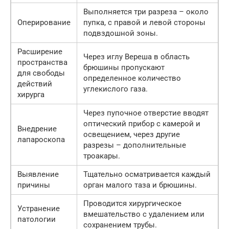
Выполняется три разреза – около
Оперирование
пупка, с правой и левой стороны
подвздошной зоны.
Расширение
Через иглу Вереша в область
пространства
брюшины пропускают
для свободы
определенное количество
действий
углекислого газа.
хирурга
Через пупочное отверстие вводят
оптический прибор с камерой и
Внедрение
освещением, через другие
лапароскопа
разрезы – дополнительные
троакары.
Выявление
Тщательно осматривается каждый
причины
орган малого таза и брюшины.
Проводится хирургическое
Устранение
вмешательство с удалением или
патологии
сохранением трубы.