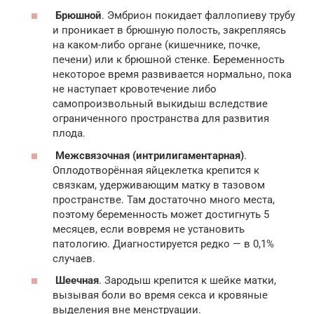
Брюшной
. Эмбрион покидает фаллопиеву трубу
и проникает в брюшную полость, закрепляясь
на каком-либо органе (кишечнике, почке,
печени) или к брюшной стенке. Беременность
некоторое время развивается нормально, пока
не наступает кровотечение либо
самопроизвольный выкидыш вследствие
ограниченного пространства для развития
плода.
Межсвязочная (интрилигаментарная)
.
Оплодотворённая яйцеклетка крепится к
связкам, удерживающим матку в тазовом
пространстве. Там достаточно много места,
поэтому беременность может достигнуть 5
месяцев, если вовремя не установить
патологию. Диагностируется редко — в 0,1%
случаев.
Шеечная
. Зародыш крепится к шейке матки,
вызывая боли во время секса и кровяные
выделения вне менструации.