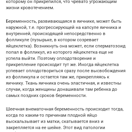
которому он прикрепился, что чревато угрожающим
жизни кровотечением.
Беременность, развивающаяся в яичнике, может быть
наружной, т.е. прогрессирующей на капсуле яичника и
внутренней, происходящей непосредственно в
фолликуле (пузырьке, в котором созревает
яйцеклетка). Возникнуть она может, если сперматозоид
попал в фолликул, из которого яйцеклетка еще не
успела выйти. Поэтому оплодотворение и
прикрепление происходит тут же. Иногда яйцеклетка
успевает оплодотвориться сразу после высвобождения
из фолликула и остается там же, прикрепляясь к
яичнику. Ткань яичника очень эластичная, и известны
случаи, когда женщины донашивали там ребенка до
самых поздних сроков беременности.
Шеечная внематочная беременность происходит тогда,
когда по каким-то причинам плодной яйцо
выскальзывает из матки, скатывается вниз и
закрепляется на ее шейке. Этот вид патологии