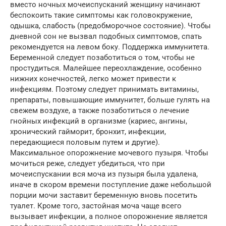
вместо ночных мочеиспусканий женщину начинают
беспокоить такие симптомы как головокружение,
одышка, слабость (предобморочное состояние). Чтобы
дневной сон не вызвал подобных симптомов, спать
рекомендуется на левом боку. Поддержка иммунитета.
Беременной следует позаботиться о том, чтобы не
простудиться. Малейшее переохлаждение, особенно
нижних конечностей, легко может привести к
инфекциям. Поэтому следует принимать витамины,
препараты, повышающие иммунитет, больше гулять на
свежем воздухе, а также позаботиться о лечение
гнойных инфекций в организме (кариес, ангины,
хронический гайморит, бронхит, инфекции,
передающиеся половым путем и другие).
Максимальное опорожнение мочевого пузыря. Чтобы
мочиться реже, следует убедиться, что при
мочеиспускании вся моча из пузыря была удалена,
иначе в скором времени поступление даже небольшой
порции мочи заставит беременную вновь посетить
туалет. Кроме того, застойная моча чаще всего
вызывает инфекции, а полное опорожнение является