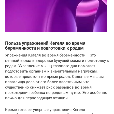
Польза упражнений Кегеля во время
беременности и подготовки к родам
Упражнения Кегеля во время беременности – это
ценный вклад в здоровье будущей мамы и подготовку к
родам. Укрепление мышц тазового дна помогает
подготовить организм к значительным нагрузкам,
которые предстоят во время родов. Сильные мышцы
влагалища делают его более эластичным, что
существенно снижает риск разрывов во время
прохождения ребенка по родовым путям. Это особенно
важно для первородящих женщин.
Кроме того, регулярные упражнения Кегеля