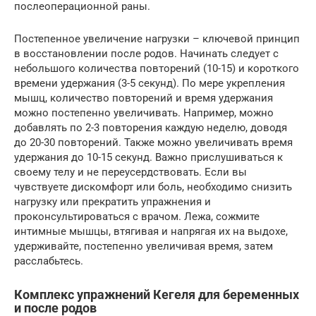
послеоперационной раны.
Постепенное увеличение нагрузки – ключевой принцип
в восстановлении после родов. Начинать следует с
небольшого количества повторений (10-15) и короткого
времени удержания (3-5 секунд). По мере укрепления
мышц, количество повторений и время удержания
можно постепенно увеличивать. Например, можно
добавлять по 2-3 повторения каждую неделю, доводя
до 20-30 повторений. Также можно увеличивать время
удержания до 10-15 секунд. Важно прислушиваться к
своему телу и не переусердствовать. Если вы
чувствуете дискомфорт или боль, необходимо снизить
нагрузку или прекратить упражнения и
проконсультироваться с врачом. Лежа, сожмите
интимные мышцы, втягивая и напрягая их на выдохе,
удерживайте, постепенно увеличивая время, затем
расслабьтесь.
Комплекс упражнений Кегеля для беременных
и после родов