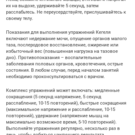
их на выдохе, удерживайте 5 секунд, затем
расслабьтесь. Не переусердствуйте, прислушивайтесь к
своему телу.
Показания для выполнения упражнений Кегеля
включают недержание мочи, опущение органов малого
таза, послеродовое восстановление, ожирение или
избыточный вес (повышенная нагрузка на тазовое
дно). Противопоказания – воспалительные
заболевания половых органов, кровотечения, острые
состояния. В любом случае, перед началом занятий
необходимо проконсультироваться с врачом.
Комплекс упражнений может включать: медленные
сокращения (5 секунд напряжение, 5 секунд
расслабление, 10-15 повторений), быстрые сокращения
(максимальное напряжение и расслабление, 10-15
повторений), удержание (напряжение мышц на
максимально возможное время, 5-10 повторений).
Выполняйте упражнения регулярно, несколько раз в
день, чтобы добиться наилучшего результата.