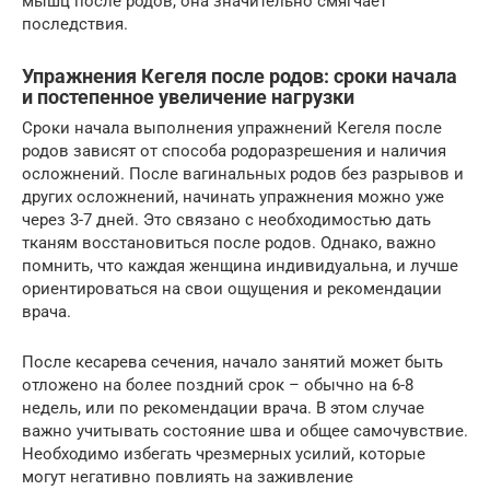
мышц после родов, она значительно смягчает
последствия.
Упражнения Кегеля после родов: сроки начала
и постепенное увеличение нагрузки
Сроки начала выполнения упражнений Кегеля после
родов зависят от способа родоразрешения и наличия
осложнений. После вагинальных родов без разрывов и
других осложнений, начинать упражнения можно уже
через 3-7 дней. Это связано с необходимостью дать
тканям восстановиться после родов. Однако, важно
помнить, что каждая женщина индивидуальна, и лучше
ориентироваться на свои ощущения и рекомендации
врача.
После кесарева сечения, начало занятий может быть
отложено на более поздний срок – обычно на 6-8
недель, или по рекомендации врача. В этом случае
важно учитывать состояние шва и общее самочувствие.
Необходимо избегать чрезмерных усилий, которые
могут негативно повлиять на заживление