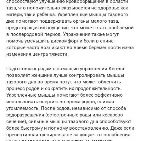
способствуют улучшению кровообращения в области
таза, что положительно сказывается на здоровье как
матери, так и ребенка. Укрепленные мышцы тазового
дна помогают поддерживать органы малого таза,
предотвращая их опущение, что может стать проблемой
в послеродовой период. Упражнения также могут
помочь уменьшить дискомфорт и боли в спине,
которые часто возникают во время беременности из-за
изменения центра тяжести.
Подготовка к родам с помощью упражнений Кегеля
позволяет женщине лучше контролировать мышцы
тазового дна во время потуг, что может облегчить
процесс родов и сократить их продолжительность.
Укрепленные мышцы помогают более эффективно
использовать энергию во время родов, снижая
утомляемость. После родов, независимо от способа
родоразрешения (естественные роды или кесарево
сечение), сильные мышцы тазового дна способствуют
более быстрому и полному восстановлению. Даже если
превентивная тренировка не защищает от ослабления