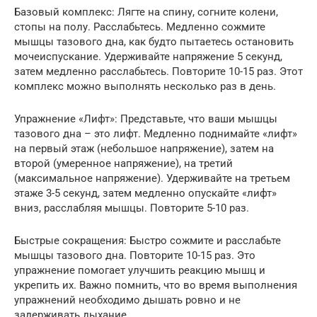
Базовый комплекс: Лягте на спину, согните колени,
стопы на полу. Расслабьтесь. Медленно сожмите
мышцы тазового дна, как будто пытаетесь остановить
мочеиспускание. Удерживайте напряжение 5 секунд,
затем медленно расслабьтесь. Повторите 10-15 раз. Этот
комплекс можно выполнять несколько раз в день.
Упражнение «Лифт»: Представьте, что ваши мышцы
тазового дна – это лифт. Медленно поднимайте «лифт»
на первый этаж (небольшое напряжение), затем на
второй (умеренное напряжение), на третий
(максимальное напряжение). Удерживайте на третьем
этаже 3-5 секунд, затем медленно опускайте «лифт»
вниз, расслабляя мышцы. Повторите 5-10 раз.
Быстрые сокращения: Быстро сожмите и расслабьте
мышцы тазового дна. Повторите 10-15 раз. Это
упражнение помогает улучшить реакцию мышц и
укрепить их. Важно помнить, что во время выполнения
упражнений необходимо дышать ровно и не
задерживать дыхание.