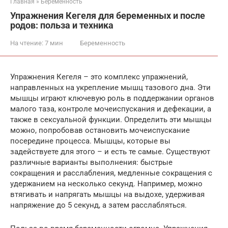
Главная
»
Беременность
Упражнения Кегеля для беременных и после
родов: польза и техника
На чтение:
7 мин
Беременность
Упражнения Кегеля – это комплекс упражнений,
направленных на укрепление мышц тазового дна. Эти
мышцы играют ключевую роль в поддержании органов
малого таза, контроле мочеиспускания и дефекации, а
также в сексуальной функции. Определить эти мышцы
можно, попробовав остановить мочеиспускание
посередине процесса. Мышцы, которые вы
задействуете для этого – и есть те самые. Существуют
различные варианты выполнения: быстрые
сокращения и расслабления, медленные сокращения с
удержанием на несколько секунд. Например, можно
втягивать и напрягать мышцы на выдохе, удерживая
напряжение до 5 секунд, а затем расслабляться.