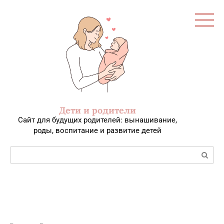
Перейти
к
контенту
Дети и родители
Сайт для будущих родителей: вынашивание,
роды, воспитание и развитие детей
Поиск: