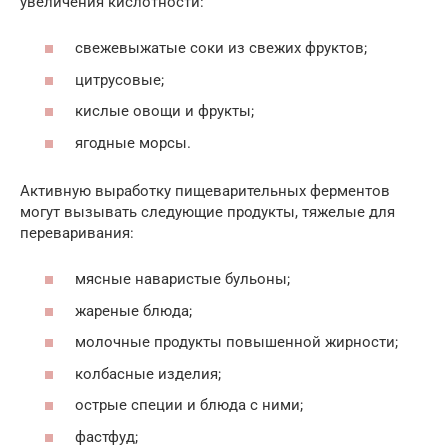
увеличения кислотности:
свежевыжатые соки из свежих фруктов;
цитрусовые;
кислые овощи и фрукты;
ягодные морсы.
Активную выработку пищеварительных ферментов
могут вызывать следующие продукты, тяжелые для
переваривания:
мясные наваристые бульоны;
жареные блюда;
молочные продукты повышенной жирности;
колбасные изделия;
острые специи и блюда с ними;
фастфуд;