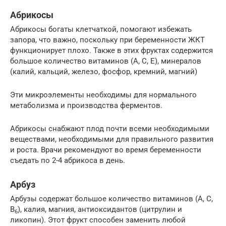
Абрикосы
Абрикосы богаты клетчаткой, помогают избежать
запора, что важно, поскольку при беременности ЖКТ
функционирует плохо. Также в этих фруктах содержится
большое количество витаминов (А, С, Е), минералов
(калий, кальций, железо, фосфор, кремний, магний)
Эти микроэлементы необходимы для нормального
метаболизма и производства ферментов.
Абрикосы снабжают плод почти всеми необходимыми
веществами, необходимыми для правильного развития
и роста. Врачи рекомендуют во время беременности
съедать по 2-4 абрикоса в день.
Арбуз
Арбузы содержат большое количество витаминов (А, С,
В
), калия, магния, антиоксидантов (цитрулин и
6
ликопин). Этот фрукт способен заменить любой