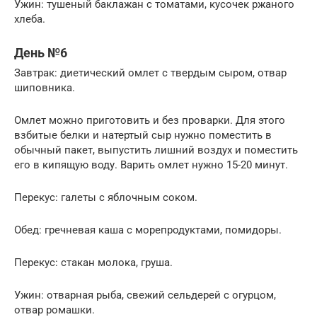
Ужин: тушеный баклажан с томатами, кусочек ржаного
хлеба.
День №6
Завтрак: диетический омлет с твердым сыром, отвар
шиповника.
Омлет можно приготовить и без проварки. Для этого
взбитые белки и натертый сыр нужно поместить в
обычный пакет, выпустить лишний воздух и поместить
его в кипящую воду. Варить омлет нужно 15-20 минут.
Перекус: галеты с яблочным соком.
Обед: гречневая каша с морепродуктами, помидоры.
Перекус: стакан молока, груша.
Ужин: отварная рыба, свежий сельдерей с огурцом,
отвар ромашки.