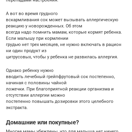
А вот во время грудного
вскармливания сок может вызывать аллергическую
реакцию у новорожденных. Об этом
всегда надо помнить мамам, которые кормят ребенка.
Если малышу при кормлении
грудью нет трех месяцев, не нужно включать в рацион
ни один продукт из
цитрусовых, чтобы у ребенка не развилась аллергия.
Однако ребенку нужно
вводить лечебный грейпфрутовый сок постепенно,
начиная с половины чайной
ложечки. При благоприятной реакции организма и
отсутствии аллергии можно
постепенно повышать дозировки этого целебного
экстракта.
Домашние или покупные?
Многие мамы убеждены, что для малыша нет ничего