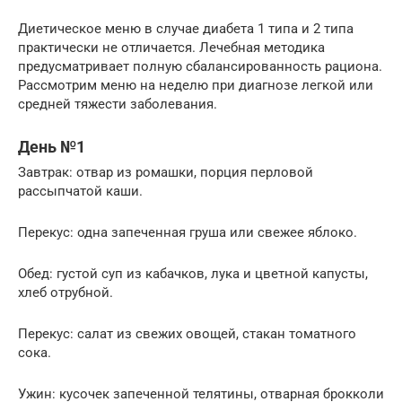
Диетическое меню в случае диабета 1 типа и 2 типа
практически не отличается. Лечебная методика
предусматривает полную сбалансированность рациона.
Рассмотрим меню на неделю при диагнозе легкой или
средней тяжести заболевания.
День №1
Завтрак: отвар из ромашки, порция перловой
рассыпчатой каши.
Перекус: одна запеченная груша или свежее яблоко.
Обед: густой суп из кабачков, лука и цветной капусты,
хлеб отрубной.
Перекус: салат из свежих овощей, стакан томатного
сока.
Ужин: кусочек запеченной телятины, отварная брокколи