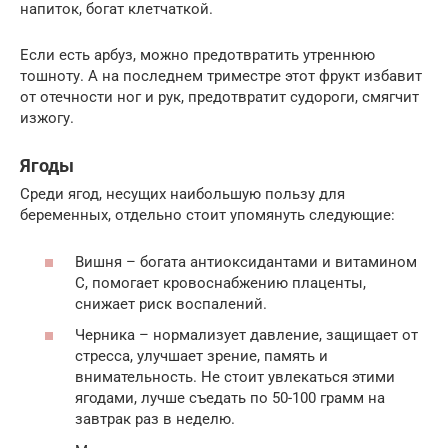
напиток, богат клетчаткой.
Если есть арбуз, можно предотвратить утреннюю
тошноту. А на последнем триместре этот фрукт избавит
от отечности ног и рук, предотвратит судороги, смягчит
изжогу.
Ягоды
Среди ягод, несущих наибольшую пользу для
беременных, отдельно стоит упомянуть следующие:
Вишня – богата антиоксидантами и витамином
С, помогает кровоснабжению плаценты,
снижает риск воспалений.
Черника – нормализует давление, защищает от
стресса, улучшает зрение, память и
внимательность. Не стоит увлекаться этими
ягодами, лучше съедать по 50-100 грамм на
завтрак раз в неделю.