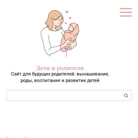
Перейти
к
контенту
Дети и родители
Сайт для будущих родителей: вынашивание,
роды, воспитание и развитие детей
Поиск: