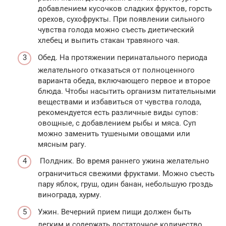
добавлением кусочков сладких фруктов, горсть
орехов, сухофрукты. При появлении сильного
чувства голода можно съесть диетический
хлебец и выпить стакан травяного чая.
Обед. На протяжении перинатального периода
желательного отказаться от полноценного
варианта обеда, включающего первое и второе
блюда. Чтобы насытить организм питательными
веществами и избавиться от чувства голода,
рекомендуется есть различные виды супов:
овощные, с добавлением рыбы и мяса. Суп
можно заменить тушеными овощами или
мясным рагу.
Полдник. Во время раннего ужина желательно
ограничиться свежими фруктами. Можно съесть
пару яблок, груш, один банан, небольшую гроздь
винограда, хурму.
Ужин. Вечерний прием пищи должен быть
легким и содержать достаточное количество