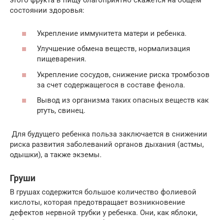
этого фрукта в пищу благоприятно скажется на общем
состоянии здоровья:
Укрепление иммунитета матери и ребенка.
Улучшение обмена веществ, нормализация
пищеварения.
Укрепление сосудов, снижение риска тромбозов
за счет содержащегося в составе фенола.
Вывод из организма таких опасных веществ как
ртуть, свинец.
Для будущего ребенка польза заключается в снижении
риска развития заболеваний органов дыхания (астмы,
одышки), а также экземы.
Груши
В грушах содержится большое количество фолиевой
кислоты, которая предотвращает возникновение
дефектов нервной трубки у ребенка. Они, как яблоки,