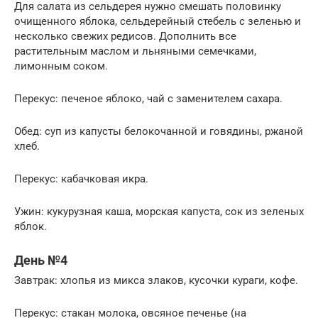
Для салата из сельдерея нужно смешать половинку
очищенного яблока, сельдерейный стебель с зеленью и
несколько свежих редисов. Дополнить все
растительным маслом и льняными семечками,
лимонным соком.
Перекус: печеное яблоко, чай с заменителем сахара.
Обед: суп из капусты белокочанной и говядины, ржаной
хлеб.
Перекус: кабачковая икра.
Ужин: кукурузная каша, морская капуста, сок из зеленых
яблок.
День №4
Завтрак: хлопья из микса злаков, кусочки кураги, кофе.
Перекус: стакан молока, овсяное печенье (на