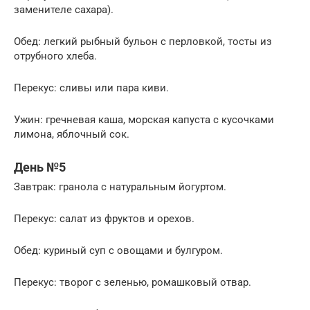
заменителе сахара).
Обед: легкий рыбный бульон с перловкой, тосты из
отрубного хлеба.
Перекус: сливы или пара киви.
Ужин: гречневая каша, морская капуста с кусочками
лимона, яблочный сок.
День №5
Завтрак: гранола с натуральным йогуртом.
Перекус: салат из фруктов и орехов.
Обед: куриный суп с овощами и булгуром.
Перекус: творог с зеленью, ромашковый отвар.