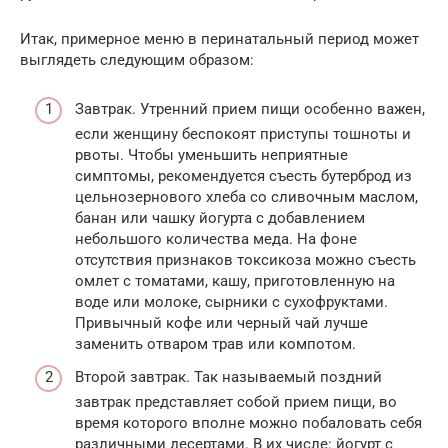
Итак, примерное меню в перинатальный период может
выглядеть следующим образом:
Завтрак. Утренний прием пищи особенно важен,
если женщину беспокоят приступы тошноты и
рвоты. Чтобы уменьшить неприятные
симптомы, рекомендуется съесть бутерброд из
цельнозернового хлеба со сливочным маслом,
банан или чашку йогурта с добавлением
небольшого количества меда. На фоне
отсутствия признаков токсикоза можно съесть
омлет с томатами, кашу, приготовленную на
воде или молоке, сырники с сухофруктами.
Привычный кофе или черный чай лучше
заменить отваром трав или компотом.
Второй завтрак. Так называемый поздний
завтрак представляет собой прием пищи, во
время которого вполне можно побаловать себя
различными десертами. В их числе: йогурт с