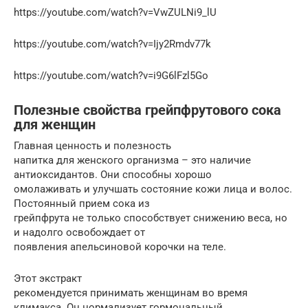
https://youtube.com/watch?v=VwZULNi9_lU
https://youtube.com/watch?v=Ijy2Rmdv77k
https://youtube.com/watch?v=i9G6lFzl5Go
Полезные свойства грейпфрутового сока
для женщин
Главная ценность и полезность
напитка для женского организма – это наличие
антиоксидантов. Они способны хорошо
омолаживать и улучшать состояние кожи лица и волос.
Постоянный прием сока из
грейпфрута не только способствует снижению веса, но
и надолго освобождает от
появления апельсиновой корочки на теле.
Этот экстракт
рекомендуется принимать женщинам во время
климакса. Он нормализует гормональный