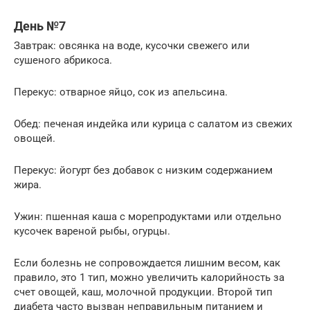
День №7
Завтрак: овсянка на воде, кусочки свежего или
сушеного абрикоса.
Перекус: отварное яйцо, сок из апельсина.
Обед: печеная индейка или курица с салатом из свежих
овощей.
Перекус: йогурт без добавок с низким содержанием
жира.
Ужин: пшенная каша с морепродуктами или отдельно
кусочек вареной рыбы, огурцы.
Если болезнь не сопровождается лишним весом, как
правило, это 1 тип, можно увеличить калорийность за
счет овощей, каш, молочной продукции. Второй тип
диабета часто вызван неправильным питанием и