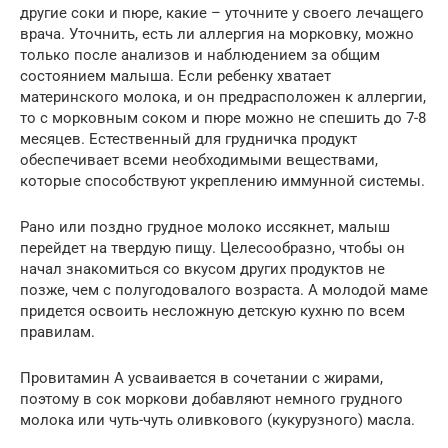
другие соки и пюре, какие – уточните у своего лечащего
врача. Уточнить, есть ли аллергия на морковку, можно
только после анализов и наблюдением за общим
состоянием малыша. Если ребенку хватает
материнского молока, и он предрасположен к аллергии,
то с морковным соком и пюре можно не спешить до 7-8
месяцев. Естественный для грудничка продукт
обеспечивает всеми необходимыми веществами,
которые способствуют укреплению иммунной системы.
Рано или поздно грудное молоко иссякнет, малыш
перейдет на твердую пищу. Целесообразно, чтобы он
начал знакомиться со вкусом других продуктов не
позже, чем с полугодовалого возраста. А молодой маме
придется освоить несложную детскую кухню по всем
правилам.
Провитамин А усваивается в сочетании с жирами,
поэтому в сок моркови добавляют немного грудного
молока или чуть-чуть оливкового (кукурузного) масла.