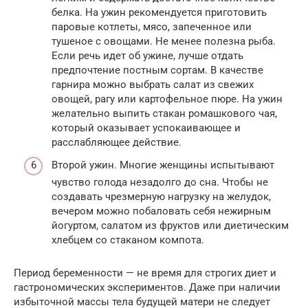
белка. На ужин рекомендуется приготовить
паровые котлеты, мясо, запеченное или
тушеное с овощами. Не менее полезна рыба.
Если речь идет об ужине, лучше отдать
предпочтение постным сортам. В качестве
гарнира можно выбрать салат из свежих
овощей, рагу или картофельное пюре. На ужин
желательно выпить стакан ромашкового чая,
который оказывает успокаивающее и
расслабляющее действие.
Второй ужин. Многие женщины испытывают
чувство голода незадолго до сна. Чтобы не
создавать чрезмерную нагрузку на желудок,
вечером можно побаловать себя нежирным
йогуртом, салатом из фруктов или диетическим
хлебцем со стаканом компота.
Период беременности — не время для строгих диет и
гастрономических экспериментов. Даже при наличии
избыточной массы тела будущей матери не следует