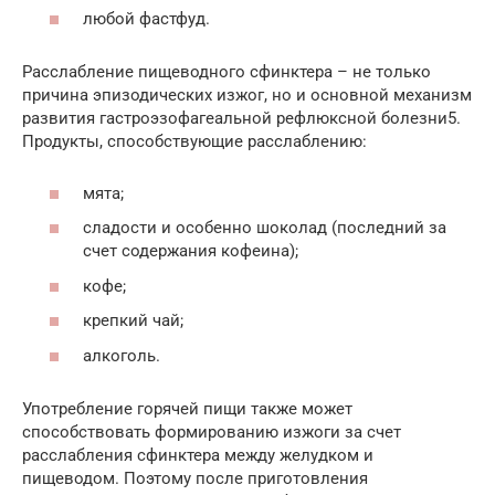
любой фастфуд.
Расслабление пищеводного сфинктера – не только
причина эпизодических изжог, но и основной механизм
развития гастроэзофагеальной рефлюксной болезни5.
Продукты, способствующие расслаблению:
мята;
сладости и особенно шоколад (последний за
счет содержания кофеина);
кофе;
крепкий чай;
алкоголь.
Употребление горячей пищи также может
способствовать формированию изжоги за счет
расслабления сфинктера между желудком и
пищеводом. Поэтому после приготовления