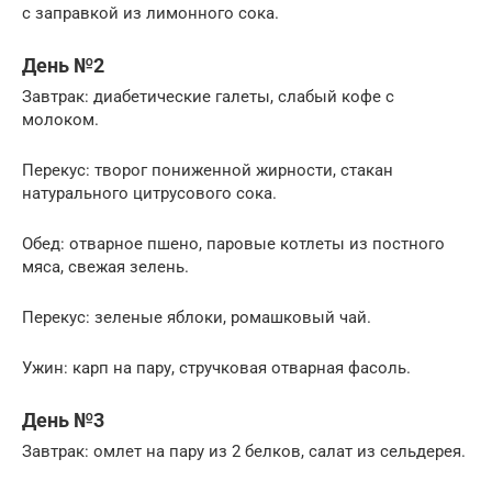
с заправкой из лимонного сока.
День №2
Завтрак: диабетические галеты, слабый кофе с
молоком.
Перекус: творог пониженной жирности, стакан
натурального цитрусового сока.
Обед: отварное пшено, паровые котлеты из постного
мяса, свежая зелень.
Перекус: зеленые яблоки, ромашковый чай.
Ужин: карп на пару, стручковая отварная фасоль.
День №3
Завтрак: омлет на пару из 2 белков, салат из сельдерея.