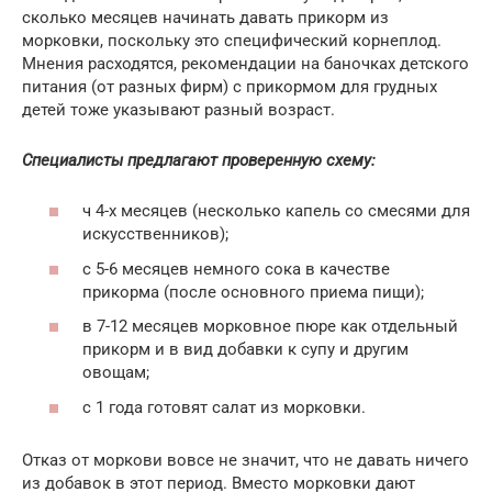
сколько месяцев начинать давать прикорм из
морковки, поскольку это специфический корнеплод.
Мнения расходятся, рекомендации на баночках детского
питания (от разных фирм) с прикормом для грудных
детей тоже указывают разный возраст.
Специалисты предлагают проверенную схему:
ч 4-х месяцев (несколько капель со смесями для
искусственников);
с 5-6 месяцев немного сока в качестве
прикорма (после основного приема пищи);
в 7-12 месяцев морковное пюре как отдельный
прикорм и в вид добавки к супу и другим
овощам;
с 1 года готовят салат из морковки.
Отказ от моркови вовсе не значит, что не давать ничего
из добавок в этот период. Вместо морковки дают