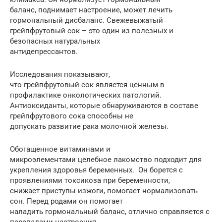
баланс, поднимает настроение, может лечить
гормональный дисбаланс. Свежевыжатый
грейпфрутовый сок – это один из полезных и
безопасных натуральных
антидепрессантов.
Исследования показывают,
что грейпфрутовый сок является ценным в
профилактике онкологических патологий.
Антиоксиданты, которые обнаруживаются в составе
грейпфрутового сока способны не
допускать развитие рака молочной железы.
Обогащенное витаминами и
микроэлементами целебное лакомство подходит для
укрепления здоровья беременных. Он борется с
проявлениями токсикоза при беременности,
снижает приступы изжоги, помогает нормализовать
сон. Перед родами он помогает
наладить гормональный баланс, отлично справляется с
перепадами настроения.