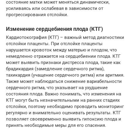
состояние матки может меняться динамически,
усиливаясь или ослабевая в зависимости от
прогрессирования отслойки.
Изменение сердцебиения плода (КТГ)
Кардиотокография (КТГ) – важный метод диагностики
отслойки плаценты. При отслойке плаценты
нарушается кровоток между матерью и плодом, что
немедленно отражается на сердцебиении плода. КТГ
может выявить признаки дистресса плода, такие как
брадикардия (замедление сердечного ритма),
тахикардия (учащение сердечного ритма) или аритмия.
Также может наблюдаться снижение вариабельности
сердечного ритма, что указывает на ухудшение
состояния плода. Важно понимать, что изменения на
КТГ могут быть незначительными на ранних стадиях
отслойки, поэтому необходимо проводить мониторинг
регулярно и внимательно оценивать результаты. КТГ
позволяет своевременно выявить гипоксию плода и
принять необходимые меры для его спасения.