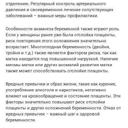
отделению. Регулярный контроль артериального
давления и своевременное лечение сопутствующих
заболеваний – важные меры профилактики.
Особенности анамнеза беременной также играют роль.
Если у женщины ранее уже была отслойка плаценты,
риск повторения этого осложнения значительно
возрастает. Многоплодная беременность (двойня,
тройня и т.д.) также является фактором риска, так как
матка находится под повышенной нагрузкой. Наличие
миомы матки или других аномалий развития матки
также может способствовать отслойке плаценты.
Вредные привычки и образ жизни, такие как курение,
употребление алкоголя и наркотиков, негативно
влияют на кровообращение и состояние плаценты. Эти
факторы значительно повышают риск отслойки
плаценты и других осложнений беременности. Отказ от
вредных привычек – важный шаг к здоровой
беременности.