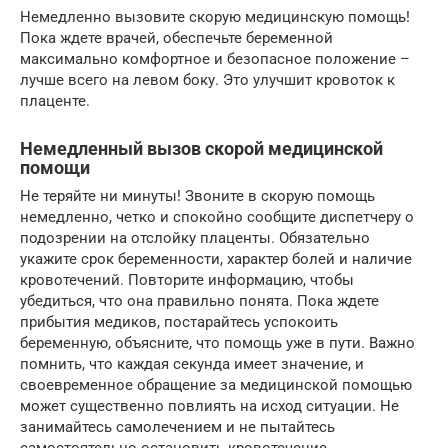
Немедленно вызовите скорую медицинскую помощь!
Пока ждете врачей, обеспечьте беременной
максимально комфортное и безопасное положение –
лучше всего на левом боку. Это улучшит кровоток к
плаценте.
Немедленный вызов скорой медицинской
помощи
Не теряйте ни минуты! Звоните в скорую помощь
немедленно, четко и спокойно сообщите диспетчеру о
подозрении на отслойку плаценты. Обязательно
укажите срок беременности, характер болей и наличие
кровотечений. Повторите информацию, чтобы
убедиться, что она правильно понята. Пока ждете
прибытия медиков, постарайтесь успокоить
беременную, объясните, что помощь уже в пути. Важно
помнить, что каждая секунда имеет значение, и
своевременное обращение за медицинской помощью
может существенно повлиять на исход ситуации. Не
занимайтесь самолечением и не пытайтесь
самостоятельно остановить кровотечение.