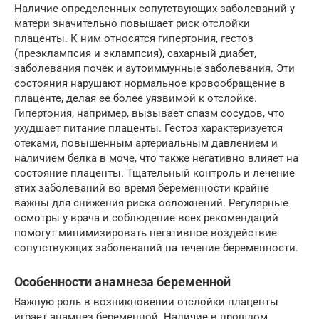
Наличие определенных сопутствующих заболеваний у
матери значительно повышает риск отслойки
плаценты. К ним относятся гипертония, гестоз
(преэклампсия и эклампсия), сахарный диабет,
заболевания почек и аутоиммунные заболевания. Эти
состояния нарушают нормальное кровообращение в
плаценте, делая ее более уязвимой к отслойке.
Гипертония, например, вызывает спазм сосудов, что
ухудшает питание плаценты. Гестоз характеризуется
отеками, повышенным артериальным давлением и
наличием белка в моче, что также негативно влияет на
состояние плаценты. Тщательный контроль и лечение
этих заболеваний во время беременности крайне
важны для снижения риска осложнений. Регулярные
осмотры у врача и соблюдение всех рекомендаций
помогут минимизировать негативное воздействие
сопутствующих заболеваний на течение беременности.
Особенности анамнеза беременной
Важную роль в возникновении отслойки плаценты
играет анамнез беременной. Наличие в прошлом