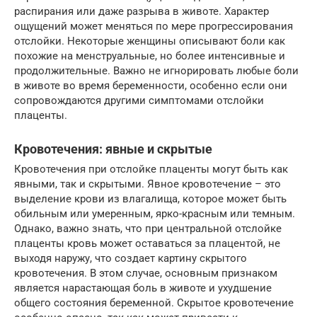
распирания или даже разрыва в животе. Характер
ощущений может меняться по мере прогрессирования
отслойки. Некоторые женщины описывают боли как
похожие на менструальные, но более интенсивные и
продолжительные. Важно не игнорировать любые боли
в животе во время беременности, особенно если они
сопровождаются другими симптомами отслойки
плаценты.
Кровотечения: явные и скрытые
Кровотечения при отслойке плаценты могут быть как
явными, так и скрытыми. Явное кровотечение – это
выделение крови из влагалища, которое может быть
обильным или умеренным, ярко-красным или темным.
Однако, важно знать, что при центральной отслойке
плаценты кровь может оставаться за плацентой, не
выходя наружу, что создает картину скрытого
кровотечения. В этом случае, основным признаком
является нарастающая боль в животе и ухудшение
общего состояния беременной. Скрытое кровотечение