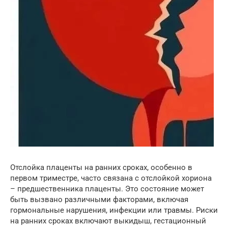
Отслойка плаценты на ранних сроках, особенно в
первом триместре, часто связана с отслойкой хориона
– предшественника плаценты. Это состояние может
быть вызвано различными факторами, включая
гормональные нарушения, инфекции или травмы. Риски
на ранних сроках включают выкидыш, гестационный