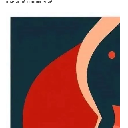
причиной осложнений.