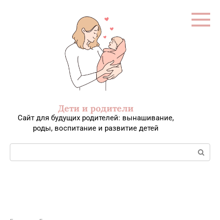
Перейти
к
контенту
Дети и родители
Сайт для будущих родителей: вынашивание,
роды, воспитание и развитие детей
Поиск: