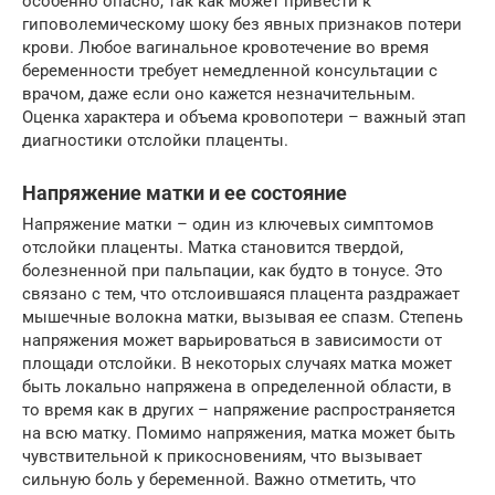
особенно опасно, так как может привести к
гиповолемическому шоку без явных признаков потери
крови. Любое вагинальное кровотечение во время
беременности требует немедленной консультации с
врачом, даже если оно кажется незначительным.
Оценка характера и объема кровопотери – важный этап
диагностики отслойки плаценты.
Напряжение матки и ее состояние
Напряжение матки – один из ключевых симптомов
отслойки плаценты. Матка становится твердой,
болезненной при пальпации, как будто в тонусе. Это
связано с тем, что отслоившаяся плацента раздражает
мышечные волокна матки, вызывая ее спазм. Степень
напряжения может варьироваться в зависимости от
площади отслойки. В некоторых случаях матка может
быть локально напряжена в определенной области, в
то время как в других – напряжение распространяется
на всю матку. Помимо напряжения, матка может быть
чувствительной к прикосновениям, что вызывает
сильную боль у беременной. Важно отметить, что