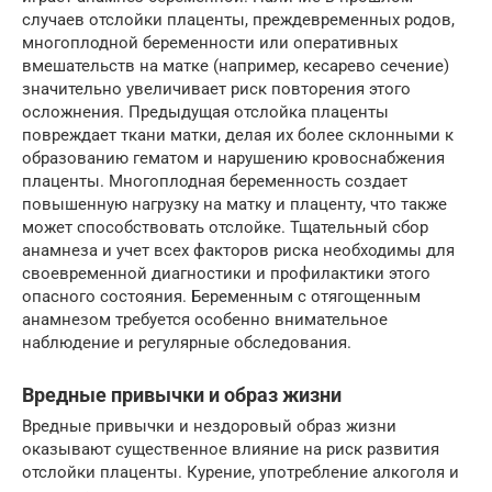
случаев отслойки плаценты, преждевременных родов,
многоплодной беременности или оперативных
вмешательств на матке (например, кесарево сечение)
значительно увеличивает риск повторения этого
осложнения. Предыдущая отслойка плаценты
повреждает ткани матки, делая их более склонными к
образованию гематом и нарушению кровоснабжения
плаценты. Многоплодная беременность создает
повышенную нагрузку на матку и плаценту, что также
может способствовать отслойке. Тщательный сбор
анамнеза и учет всех факторов риска необходимы для
своевременной диагностики и профилактики этого
опасного состояния. Беременным с отягощенным
анамнезом требуется особенно внимательное
наблюдение и регулярные обследования.
Вредные привычки и образ жизни
Вредные привычки и нездоровый образ жизни
оказывают существенное влияние на риск развития
отслойки плаценты. Курение, употребление алкоголя и