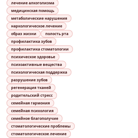
лечение алкоголизма
медицинская помощь
метаболические нарушения
наркологическое лечение
образ жизни
полость рта
профилактика зубов
профилактика стоматологии
психическое здоровье
психоактивные вещества
психологическая поддержка
разрушение зубов
регенерация тканей
родительский стресс
семейная гармония
семейная психология
семейное благополучие
стоматологические проблемы
стоматологическое лечение