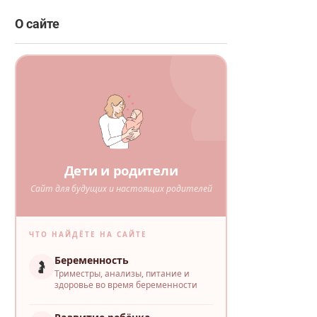
О сайте
Дети и родители
Сайт для будущих и настоящих родителей
ЧТО НАЙДЁТЕ НА САЙТЕ
Беременность
🤰
Триместры, анализы, питание и
здоровье во время беременности