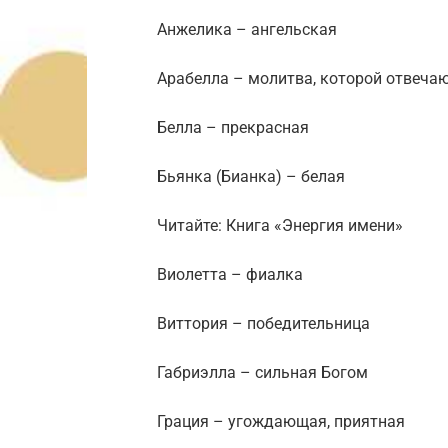
Анжелика – ангельская
Арабелла – молитва, которой отвеча
Белла – прекрасная
Бьянка (Бианка) – белая
Читайте: Книга «Энергия имени»
Виолетта – фиалка
Виттория – победительница
Габриэлла – сильная Богом
Грация – угождающая, приятная