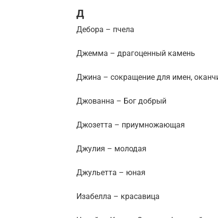
Д
Дебора – пчела
Джемма – драгоценный камень
Джина – сокращение для имен, окан
Джованна – Бог добрый
Джозетта – приумножающая
Джулия – молодая
Джульетта – юная
Изабелла – красавица