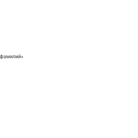
х фамилий»