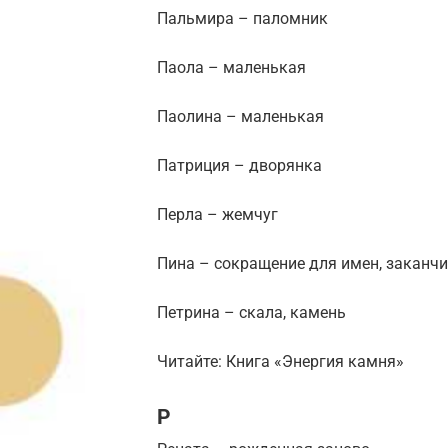
Пальмира – паломник
Паола – маленькая
Паолина – маленькая
Патриция – дворянка
Перла – жемчуг
Пина – сокращение для имен, заканч
Петрина – скала, камень
Читайте: Книга «Энергия камня»
Р