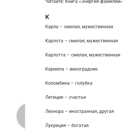
Читайте: Книга «Энергия фамилий»
К
Карла – смелая, мужественная
Карлота – смелая, мужественная
Карлотта – смелая, мужественная
Кармела – виноградник
Коломбина – голубка
Летиция – счастье
Леонора – иностранная, другая
Лукреция – богатая