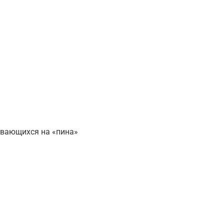
ивающихся на «пина»