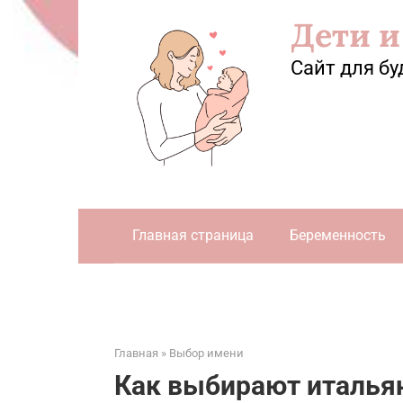
Перейти
Дети и
к
контенту
Сайт для бу
Главная страница
Беременность
Главная
»
Выбор имени
Как выбирают италья