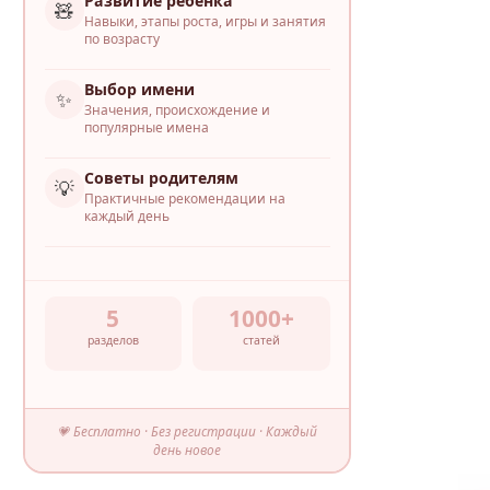
Развитие ребёнка
🧸
Навыки, этапы роста, игры и занятия
по возрасту
Выбор имени
✨
Значения, происхождение и
популярные имена
Советы родителям
💡
Практичные рекомендации на
каждый день
5
1000+
разделов
статей
💗 Бесплатно · Без регистрации · Каждый
день новое