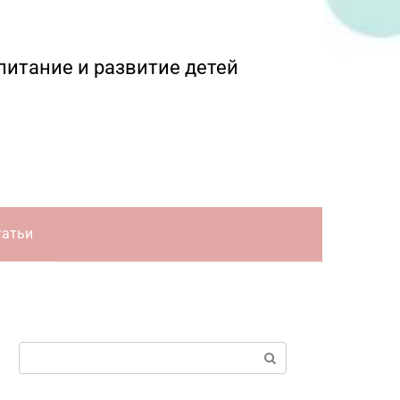
питание и развитие детей
татьи
Поиск: