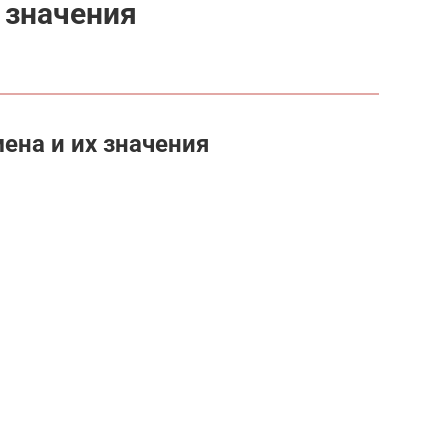
 значения
ена и их значения