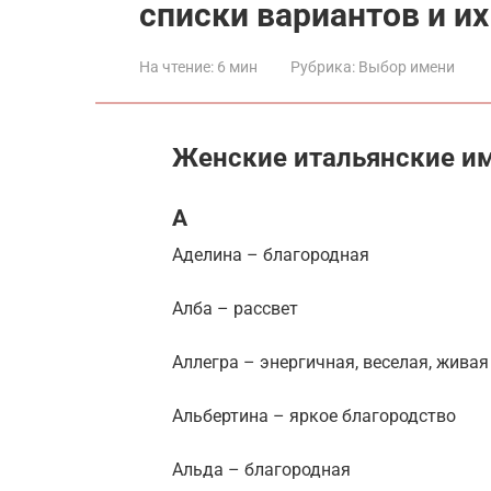
списки вариантов и их
На чтение:
6 мин
Рубрика:
Выбор имени
Женские итальянские им
А
Аделина – благородная
Алба – рассвет
Аллегра – энергичная, веселая, живая
Альбертина – яркое благородство
Альда – благородная