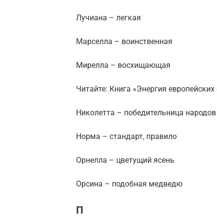
Лучиана – легкая
Марселла – воинственная
Мирелла – восхищающая
Читайте: Книга «Энергия европейски
Николетта – победительница народов
Норма – стандарт, правило
Орнелла – цветущий ясень
Орсина – подобная медведю
П