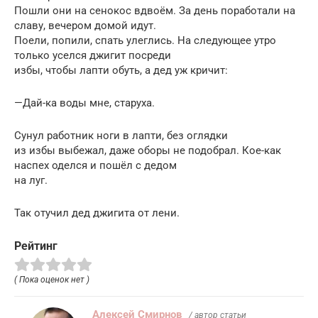
Пошли они на сенокос вдвоём. За день поработали на
славу, вечером домой идут.
Поели, попили, спать улеглись. На следующее утро
только уселся джигит посреди
избы, чтобы лапти обуть, а дед уж кричит:
—Дай-ка воды мне, старуха.
Сунул работник ноги в лапти, без оглядки
из избы выбежал, даже оборы не подобрал. Кое-как
наспех оделся и пошёл с дедом
на луг.
Так отучил дед джигита от лени.
Рейтинг
( Пока оценок нет )
Алексей Смирнов
/ автор статьи