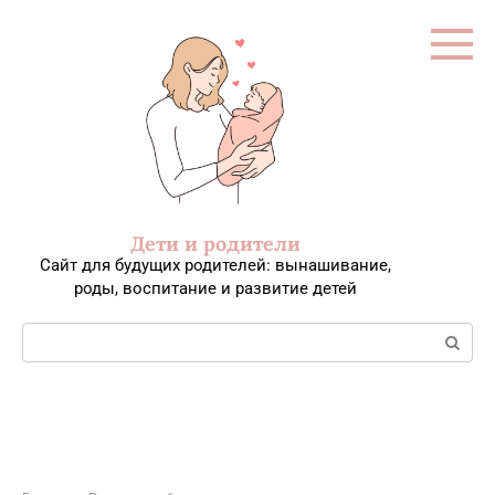
Перейти
к
контенту
Дети и родители
Сайт для будущих родителей: вынашивание,
роды, воспитание и развитие детей
Поиск: