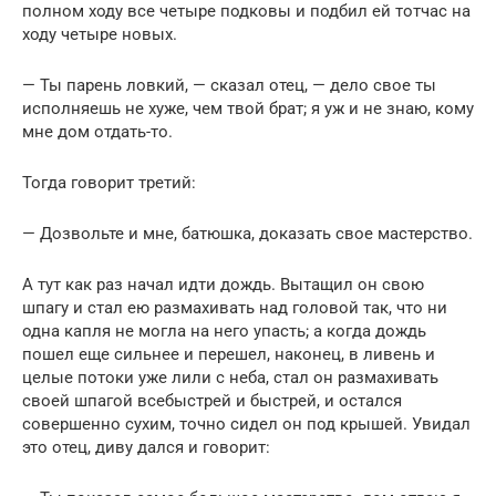
полном ходу все четыре подковы и подбил ей тотчас на
ходу четыре новых.
— Ты парень ловкий, — сказал отец, — дело свое ты
исполняешь не хуже, чем твой брат; я уж и не знаю, кому
мне дом отдать-то.
Тогда говорит третий:
— Дозвольте и мне, батюшка, доказать свое мастерство.
А тут как раз начал идти дождь. Вытащил он свою
шпагу и стал ею размахивать над головой так, что ни
одна капля не могла на него упасть; а когда дождь
пошел еще сильнее и перешел, наконец, в ливень и
целые потоки уже лили с неба, стал он размахивать
своей шпагой всебыстрей и быстрей, и остался
совершенно сухим, точно сидел он под крышей. Увидал
это отец, диву дался и говорит: