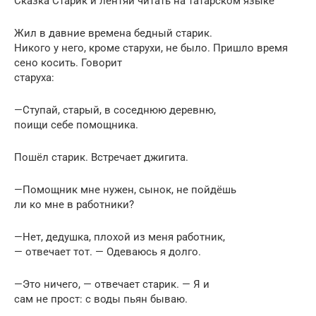
Сказка Старик и лентяй читать на татарском языке
Жил в давние времена бедный старик.
Никого у него, кроме старухи, не было. Пришло время
сено косить. Говорит
старуха:
—Ступай, старый, в соседнюю деревню,
поищи себе помощника.
Пошёл старик. Встречает джигита.
—Помощник мне нужен, сынок, не пойдёшь
ли ко мне в работники?
—Нет, дедушка, плохой из меня работник,
— отвечает тот. — Одеваюсь я долго.
—Это ничего, — отвечает старик. — Я и
сам не прост: с воды пьян бываю.