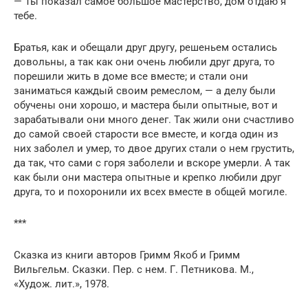
— Ты показал самое большое мастерство, дом отдаю я
тебе.
Братья, как и обещали друг другу, решеньем остались
довольны, а так как они очень любили друг друга, то
порешили жить в доме все вместе; и стали они
заниматься каждый своим ремеслом, — а делу были
обучены они хорошо, и мастера были опытные, вот и
зарабатывали они много денег. Так жили они счастливо
до самой своей старости все вместе, и когда один из
них заболел и умер, то двое других стали о нем грустить,
да так, что сами с горя заболели и вскоре умерли. А так
как были они мастера опытные и крепко любили друг
друга, то и похоронили их всех вместе в общей могиле.
***
Сказка из книги авторов Гримм Якоб и Гримм
Вильгельм. Сказки. Пер. с нем. Г. Петникова. М.,
«Худож. лит.», 1978.